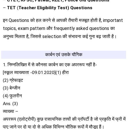
–
CTET, RPSC, Patwar, REET, Police Old Questions
–
TET
(
Teacher Eligibility Test) Questions
इन Questions को हल करने से आपकी तैयारी मजबूत होती है, important
topics, exam pattern और frequently asked questions का
अनुभव मिलता है, जिससे selection की संभावना कई गुना बढ़ जाती है।
कार्बन एवं उसके यौगिक
1. निम्नलिखित में से कौनसा कार्बन का एक अपररूप नहीं है-
[स्कूल व्याख्याता -09.01.2020](1) हीरा
(2) ग्रेफाइट
(3) बेन्जीन
(4) फुलरीन
Ans. (3)
व्याख्या –
अपररूप (एलोट्रोपी) कुछ रासायनिक तत्त्वों की प्रॉपर्टी है जो प्रकृति में फ्री में
पाए जाने पर दो या दो से अधिक विभिन्न भौतिक रूपों में मौजूद हैं।