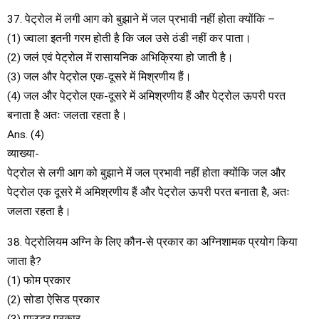
37. पेट्रोल में लगी आग को बुझाने में जल प्रभावी नहीं होता क्योंकि –
(1) ज्वाला इतनी गरम होती है कि जल उसे ठंडी नहीं कर पाता।
(2) जलं एवं पेट्रोल में रासायनिक अभिक्रिया हो जाती है।
(3) जल और पेट्रोल एक-दूसरे में मिश्रणीय हैं।
(4) जल और पेट्रोल एक-दूसरे में अमिश्रणीय हैं और पेट्रोल ऊपरी परत
बनाता है अतः जलता रहता है।
Ans. (4)
व्याख्या-
पेट्रोल से लगी आग को बुझाने में जल प्रभावी नहीं होता क्योंकि जल और
पेट्रोल एक दूसरे में अमिश्रणीय हैं और पेट्रोल ऊपरी परत बनाता है, अतः
जलता रहता है।
38. पेट्रोलियम अग्नि के लिए कौन-से प्रकार का अग्निशामक प्रयोग किया
जाता है?
(1) फोम प्रकार
(2) सोडा ऐसिड प्रकार
(3) पाउडर प्रकार