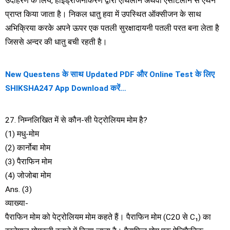
उदाहरण के लिये, हाइड्रोजनीकरण द्वारा एथिलीन अथवा ऐंसेटिलीन से एथेन
प्राप्त किया जाता है। निकल धातु हवा में उपस्थित ऑक्सीजन के साथ
अभिक्रिया करके अपने ऊपर एक पतली सुरक्षादायनी पतली परत बना लेता है
जिससे अन्दर की धातु बची रहती है।
New Questens के साथ Updated PDF और Online Test के लिए
SHIKSHA247 App Download करें…
27. निम्नलिखित में से कौन-सी पेट्रोलियम मोम है?
(1) मधु-मोम
(2) कार्नोबा मोम
(3) पैराफिन मोम
(4) जोजोबा मोम
Ans. (3)
व्याख्या-
पैराफिन मोम को पेट्रोलियम मोम कहते हैं। पैराफिन मोम (C20 से C₁) का