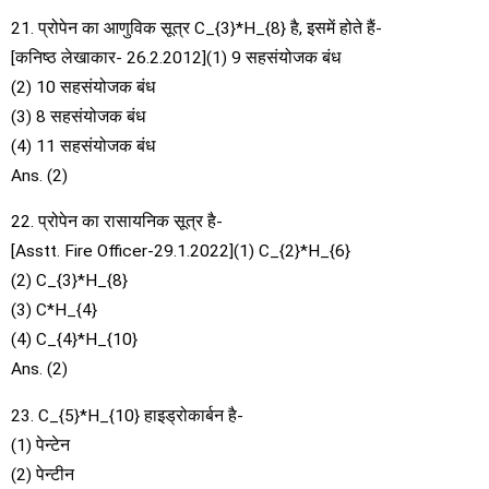
21. प्रोपेन का आणुविक सूत्र C_{3}*H_{8} है, इसमें होते हैं-
[कनिष्ठ लेखाकार- 26.2.2012](1) 9 सहसंयोजक बंध
(2) 10 सहसंयोजक बंध
(3) 8 सहसंयोजक बंध
(4) 11 सहसंयोजक बंध
Ans. (2)
22. प्रोपेन का रासायनिक सूत्र है-
[Asstt. Fire Officer-29.1.2022](1) C_{2}*H_{6}
(2) C_{3}*H_{8}
(3) C*H_{4}
(4) C_{4}*H_{10}
Ans. (2)
23. C_{5}*H_{10} हाइड्रोकार्बन है-
(1) पेन्टेन
(2) पेन्टीन