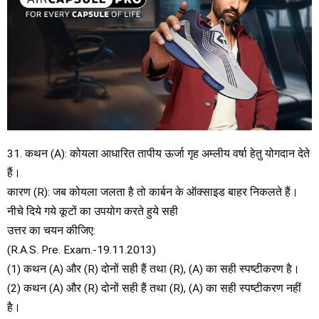
31. कथन (A): कोयला आधारित तापीय ऊर्जा गृह अम्लीय वर्षा हेतु योगदान देते
हैं।
कारण (R): जब कोयला जलता है तो कार्बन के ऑक्साइड बाहर निकलते हैं।
नीचे दिये गये कूटों का उपयोग करते हुये सही
उत्तर का चयन कीजिए:
(R.A.S. Pre. Exam.-19.11.2013)
(1) कथन (A) और (R) दोनों सही हैं तथा (R), (A) का सही स्पष्टीकरण है।
(2) कथन (A) और (R) दोनों सही हैं तथा (R), (A) का सही स्पष्टीकरण नहीं
है।