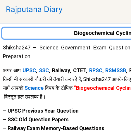
Skip
Rajputana Diary
to
content
​​Biogeochemical Cycl
Shiksha247 – Science Government Exam Questions
Preparation
अगर आप
UPSC
,
SSC
, Railway, CTET,
RPSC
,
RSMSSB
,
किसी भी सरकारी नौकरी की तैयारी कर रहे हैं, Shiksha247 आपके लिए सब
यहाँ आपको
Science
विषय के टॉपिक
“​​Biogeochemical Cycli
विस्तृत हल उपलब्ध है।
–
UPSC Previous Year Question
–
SSC Old Question Papers
–
Railway Exam Memory-Based Questions