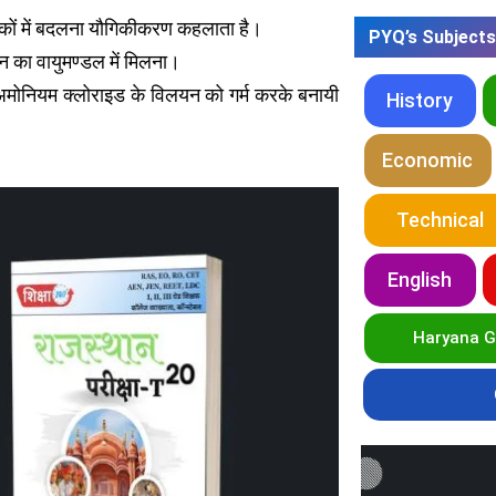
िकों में बदलना यौगिकीकरण कहलाता है।
PYQ’s Subjects
जन का वायुमण्डल में मिलना।
 अमोनियम क्लोराइड के विलयन को गर्म करके बनायी
History
Economic
Technical
English
Haryana 