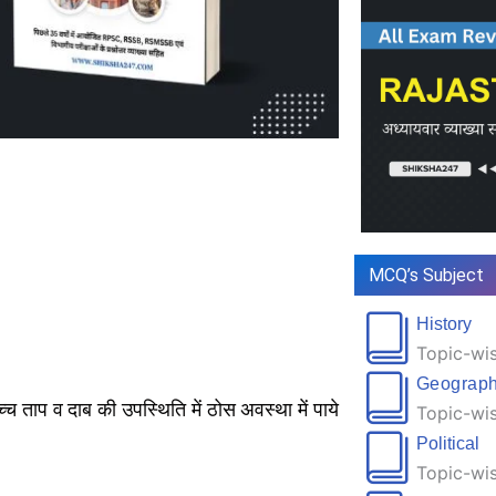
MCQ’s Subject
History
Topic-wis
Geograp
च ताप व दाब की उपस्थिति में ठोस अवस्था में पाये
Topic-wis
Political
Topic-wis