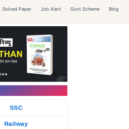
Solved Paper
Job Alert
Govt Scheme
Blog
SSC
Railway