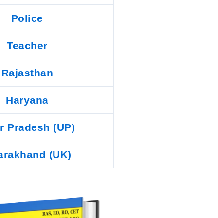
Police
Teacher
Rajasthan
Haryana
ar Pradesh (UP)
arakhand (UK)