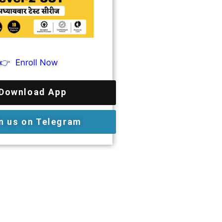
👉
Enroll Now
Download App
n us on Telegram