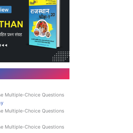
e Multiple-Choice Questions
hy
e Multiple-Choice Questions
e Multiple-Choice Questions