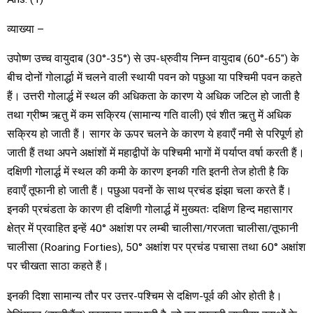
व्याख्या –
उपोष्ण उच्च वायुदाब (30°-35°) से उप-ध्रुवीय निम्न वायुदाब (60°-65″) के
बीच दोनों गोलार्द्धा में चलने वाली स्थायी पवन को पछुआ या पश्चिमी पवन कहते
हैं। उत्तरी गोलार्द्ध में स्थल की अधिकता के कारण ये अधिक जटिल हो जाती है
तथा ग्रीष्म ऋतु में कम सक्रिय (सामान्य गति वाली) एवं शीत ऋतु में अधिक
सक्रिय हो जाती हैं। सागर के ऊपर चलने के कारण ये हवाएँ नमी से परिपूर्ण हो
जाती हैं तथा अपने अक्षांशों में महाद्वीपों के पश्चिमी भागों में पर्याप्त वर्षा करती हैं।
दक्षिणी गोलार्द्ध में स्थल की कमी के कारण इनकी गति इतनी तेज होती है कि
हवाएँ तूफानी हो जाती हैं। पछुआ पवनों के साथ प्रचंड झंझा चला करते हैं।
इनकी प्रचंडता के कारण ही दक्षिणी गोलार्द्ध में मुख्यतः दक्षिण हिन्द महासागर
क्षेत्र में प्रवाहित इन्हें 40° अक्षांश पर लम्बी चालीसा/गरजता चालीसा/तूफानी
चालीसा (Roaring Forties), 50° अक्षांश पर प्रचंड पचासा तथा 60° अक्षांश
पर चीखता साठा कहते हैं।
इनकी दिशा सामान्य तौर पर उत्तर-पश्चिम से दक्षिण-पूर्व की ओर होती है।