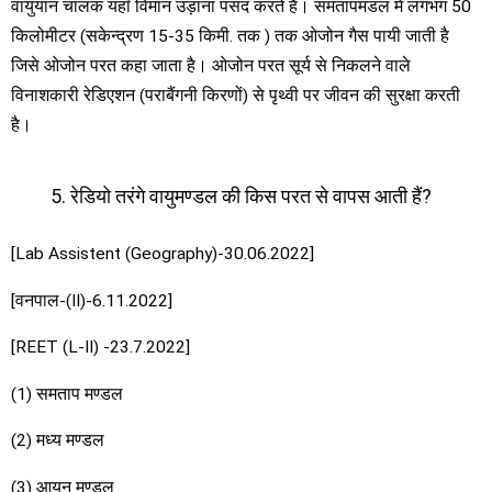
वायुयान चालक यहाँ विमान उड़ाना पसंद करते है। समतापमंडल में लगभग 50
किलोमीटर (सकेन्द्रण 15-35 किमी. तक ) तक ओजोन गैस पायी जाती है
जिसे ओजोन परत कहा जाता है। ओजोन परत सूर्य से निकलने वाले
विनाशकारी रेडिएशन (पराबैंगनी किरणों) से पृथ्वी पर जीवन की सुरक्षा करती
है।
रेडियो तरंगे वायुमण्डल की किस परत से वापस आती हैं?
[Lab Assistent (Geography)-30.06.2022]
[वनपाल-(II)-6.11.2022]
[REET (L-II) -23.7.2022]
(1) समताप मण्डल
(2) मध्य मण्डल
(3) आयन मण्डल