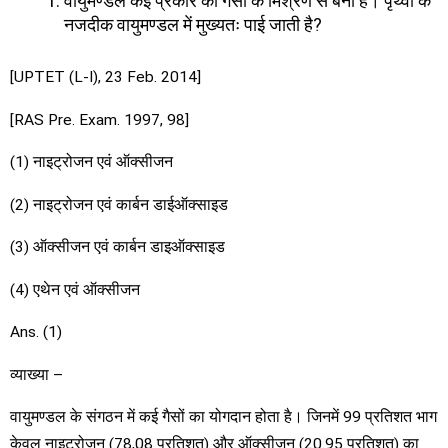
वायुमण्डल कई प्रकार की गैसों के मिश्रण से बना है। पृथ्वी के
नजदीक वायुमण्डल में मुख्यतः पाई जाती है?
[UPTET (L-I), 23 Feb. 2014]
[RAS Pre. Exam. 1997, 98]
(1) नाइट्रोजन एवं ऑक्सीजन
(2) नाइट्रोजन एवं कार्बन डाईऑक्साइड
(3) ऑक्सीजन एवं कार्बन डाइऑक्साइड
(4) एथेन एवं ऑक्सीजन
Ans. (1)
व्याख्या –
वायुमण्डल के संगठन में कई गैसों का योगदान होता है। जिनमें 99 प्रतिशत भाग
केवल नाइट्रोजन (78,08 प्रतिशत) और ऑक्सीजन (20.95 प्रतिशत) का