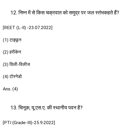
निम्न में से किस चक्रवात को समुद्र पर जल स्तंभकहते हैं?
[REET (L-II) -23.07.2022]
(1) टाइफून
(2) हरीकेन
(3) विली-विलीज
(4) टोरनेडो
Ans. (4)
चिनूक, यू.एस.ए. की स्थानीय पवन है?
[PTI (Grade-III)-25.9.2022]