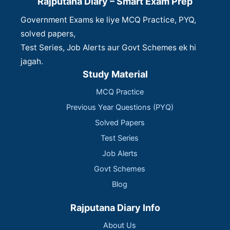
Rajputana Diary – Smart Exam Prep
Government Exams ke liye MCQ Practice, PYQ,
solved papers,
Test Series, Job Alerts aur Govt Schemes ek hi
jagah.
Study Material
MCQ Practice
Previous Year Questions (PYQ)
Solved Papers
Test Series
Job Alerts
Govt Schemes
Blog
Rajputana Diary Info
About Us