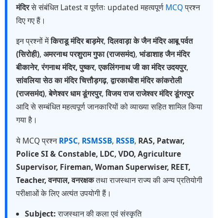
मंदिर
से संबंधित Latest व पूर्णतः updated महत्वपूर्ण
MCQ
प्रश्न
दिए गए हैं।
इन प्रश्नों में
किराडू मंदिर बाड़मेर
,
दिलवाड़ा के जैन मंदिर आबू पर्वत
(सिरोही)
,
अमरनाथ परशुराम गुफा (राजसमंद)
,
भांडाशाह जैन मंदिर
बीकानेर
,
रंगनाथ मंदिर, पुष्कर
,
एकलिंगनाथ जी का मंदिर उदयपुर
,
सांवलिया सेठ का मंदिर चित्तौड़गढ़
,
द्वारकाधीश मंदिर कांकरोली
(राजसमंद)
,
बेणेश्वर धाम डूंगरपुर
,
विजय राज राजेश्वर मंदिर डूंगरपुर
आदि से सम्बंधित महत्वपूर्ण जानकारियों को व्याख्या सहित शामिल किया
गया है।
ये MCQ प्रश्न
RPSC
,
RSMSSB
,
RSSB
,
RAS, Patwar,
Police SI & Constable, LDC, VDO, Agriculture
Supervisor, Fireman, Woman Superwiser, REET,
Teacher, वनपाल, वनरक्षक
तथा राजस्थान राज्य की अन्य प्रतियोगी
परीक्षाओं के लिए अत्यंत उपयोगी हैं।
Subject:
राजस्थान की कला एवं संस्कृति