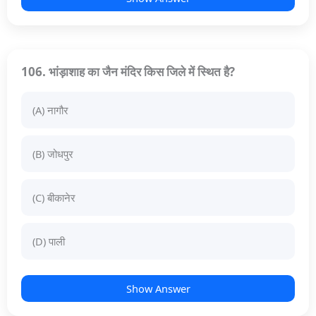
106. भांड़ाशाह का जैन मंदिर किस जिले में स्थित है?
(A) नागौर
(B) जोधपुर
(C) बीकानेर
(D) पाली
Show Answer