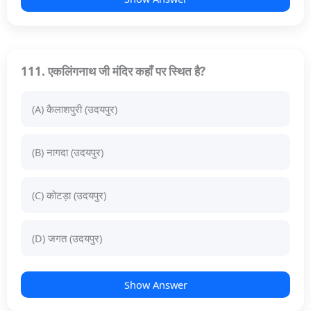
111. एकलिंगनाथ जी मंदिर कहाँ पर स्थित है?
(A) कैलाशपुरी (उदयपुर)
(B) नागदा (उदयपुर)
(C) कोटड़ा (उदयपुर)
(D) जगत (उदयपुर)
Show Answer