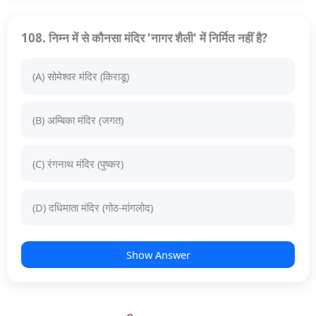
108. निम्न में से कौनसा मंदिर 'नागर शैली' में निर्मित नहीं है?
(A) सोमेश्वर मंदिर (किराडू)
(B) अम्बिका मंदिर (जगत)
(C) रंगनाथ मंदिर (पुष्कर)
(D) दधिमाता मंदिर (गोठ-मांगलोद)
Show Answer