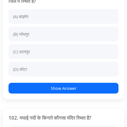
जिले में स्थित है?
(A) बाड़मेर
(B) जोधपुर
(C) उदयपुर
(D) कोटा
Show Answer
102. मघाई नदी के किनारे कौनसा मंदिर स्थित है?