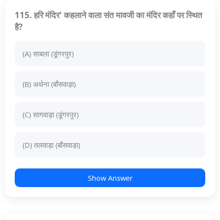
115. हरि मंदिर' कहलाने वाला संत मावजी का मंदिर कहाँ पर स्थित
है?
(A) साबला (डूंगरपुर)
(B) अर्थना (बाँसवाड़ा)
(C) सागवाड़ा (डूंगरपुर)
(D) तलवाड़ा (बाँसवाड़ा)
Show Answer