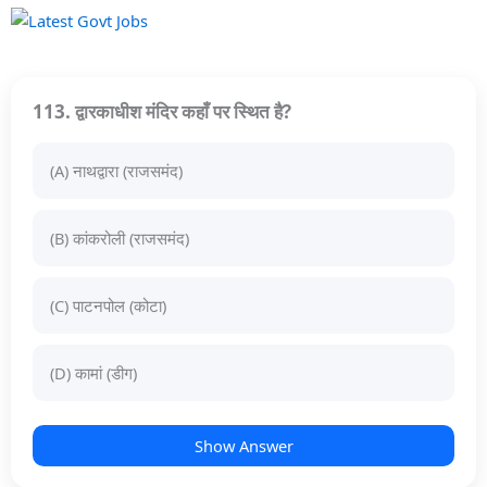
113. द्वारकाधीश मंदिर कहाँ पर स्थित है?
(A) नाथद्वारा (राजसमंद)
(B) कांकरोली (राजसमंद)
(C) पाटनपोल (कोटा)
(D) कामां (डीग)
Show Answer