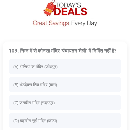
109. निम्न में से कौनसा मंदिर 'पंचायतन शैली' में निर्मित नहीं है?
(A) ओसिया के मंदिर (जोधपुर)
(B) भंडदेवरा शिव मंदिर (बारां)
(C) जगदीश मंदिर (उदयपुर)
(D) बढ़ादीत सूर्य मंदिर (कोटा)