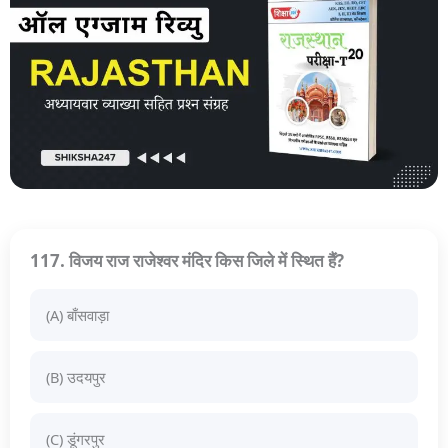
117. विजय राज राजेश्वर मंदिर किस जिले में स्थित हैं?
(A) बाँसवाड़ा
(B) उदयपुर
(C) डूंगरपुर