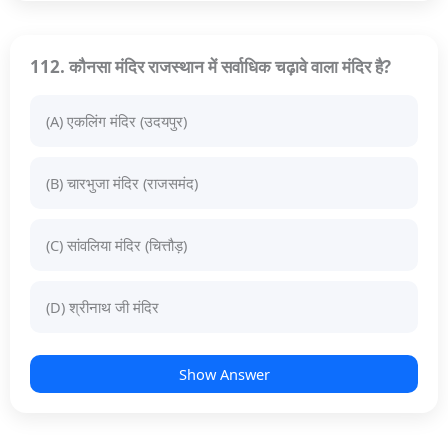
112. कौनसा मंदिर राजस्थान में सर्वाधिक चढ़ावे वाला मंदिर है?
(A) एकलिंग मंदिर (उदयपुर)
(B) चारभुजा मंदिर (राजसमंद)
(C) सांवलिया मंदिर (चित्तौड़)
(D) श्रीनाथ जी मंदिर
Show Answer