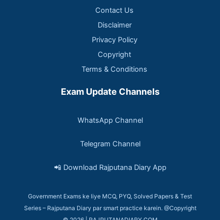
Contact Us
Disclaimer
Privacy Policy
Copyright
Terms & Conditions
Exam Update Channels
WhatsApp Channel
Telegram Channel
📲 Download Rajputana Diary App
Government Exams ke liye MCQ, PYQ, Solved Papers & Test
Series – Rajputana Diary par smart practice karein. @Copyright
© 2026 | RAJPUTANADIARY.COM