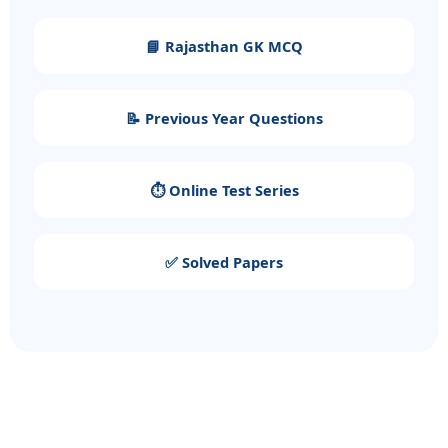
📘 Rajasthan GK MCQ
📝 Previous Year Questions
⏱️ Online Test Series
✅ Solved Papers