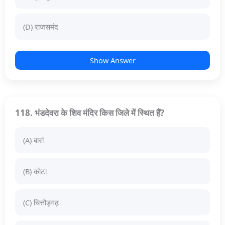
(D) राजसमंद
Show Answer
118. भंडदेवरा के शिव मंदिर किस जिले में स्थित हैं?
(A) बारां
(B) कोटा
(C) चित्तौड़गढ़