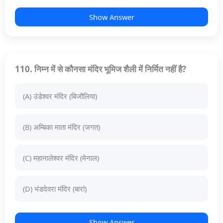
Show Answer
110. निम्न में से कौनसा मंदिर भूमिज शैली में निर्मित नहीं है?
(A) उंडेश्वर मंदिर (बिजौलिया)
(B) अम्बिका माता मंदिर (जगत)
(C) महानालेश्वर मंदिर (मेनाल)
(D) भंडदेवरा मंदिर (बारां)
Show Answer