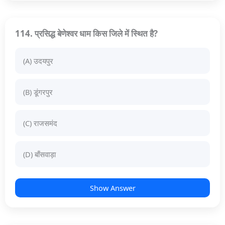
114. प्रसिद्ध बेणेश्वर धाम किस जिले में स्थित है?
(A) उदयपुर
(B) डूंगरपुर
(C) राजसमंद
(D) बाँसवाड़ा
Show Answer