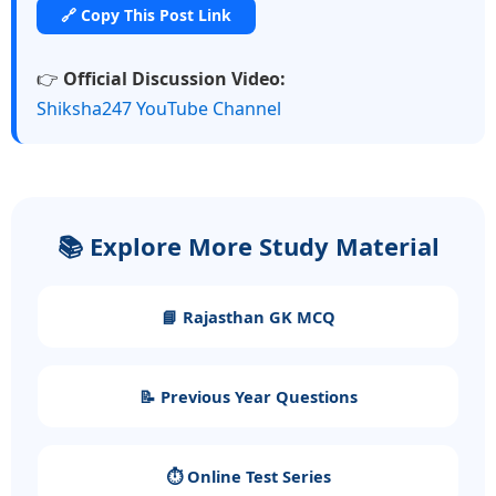
🔗 Copy This Post Link
👉
Official Discussion Video:
Shiksha247 YouTube Channel
📚 Explore More Study Material
📘 Rajasthan GK MCQ
📝 Previous Year Questions
⏱️ Online Test Series