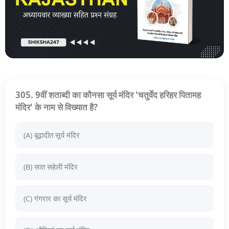
305. 9वीं शताब्दी का कौनसा सूर्य मंदिर 'चतुर्वेद हरिहर पितामह
मंदिर' के नाम से विख्यात है?
(A) बूढ़ादीत सूर्य मंदिर
(B) सात सहेली मंदिर
(C) गंगरार का सूर्य मंदिर