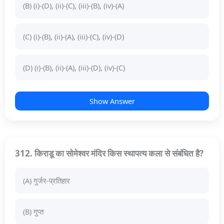
(B) (i)-(D), (ii)-(C), (iii)-(B), (iv)-(A)
(C) (i)-(B), (ii)-(A), (iii)-(C), (iv)-(D)
(D) (i)-(B), (ii)-(A), (iii)-(D), (iv)-(C)
Show Answer
312. किराडू का सोमेश्वर मंदिर किस स्थापत्य कला से संबंधित है?
(A) गुर्जर-प्रतिहार
(B) गुप्त