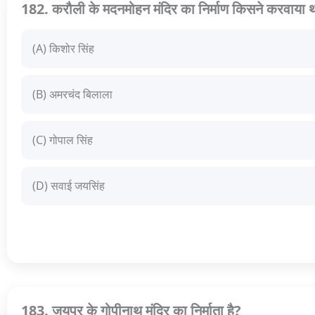
182. करौली के मदनमोहन मंदिर का निर्माण किसने करवाया 
(A) किशोर सिंह
(B) अमरचंद बिलाला
(C) गोपाल सिंह
(D) सवाई जयसिंह
183. जयपुर के गोपीनाथ मंदिर का निर्माता है?