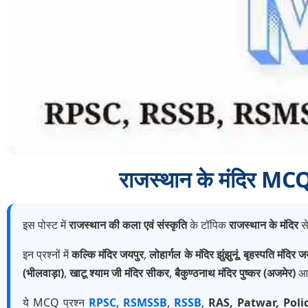
राजस्थान के मंदिर 
इस पोस्ट में
राजस्थान की कला एवं संस्कृति
के टॉपिक
राजस्थान के मंदिर
से
इन प्रश्नों में
कल्कि मंदिर जयपुर
,
लोहार्गल के मंदिर झुंझुनूं
,
बृहस्पति मंदिर ज
(भीलवाड़ा)
,
खाटू श्याम जी मंदिर सीकर
,
बैकुण्ठनाथ मंदिर पुष्कर (अजमेर)
आदि
ये MCQ प्रश्न
RPSC
,
RSMSSB
,
RSSB
,
RAS, Patwar, Poli