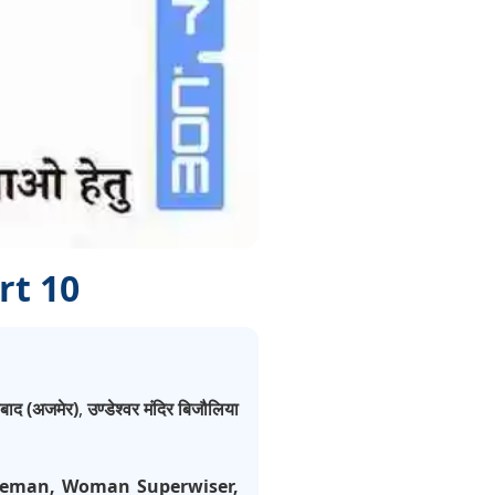
rt 10
माबाद (अजमेर)
,
उण्डेश्वर मंदिर बिजौलिया
Fireman, Woman Superwiser,