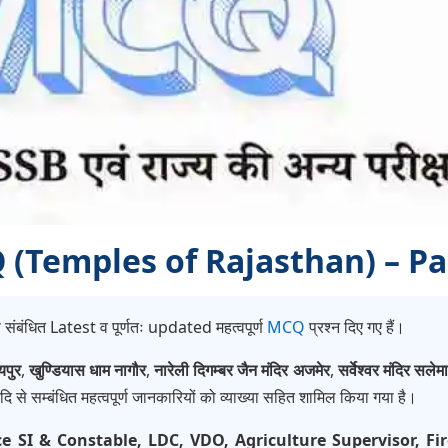
MCQ (Temples of Rajasthan) – Pa
 संबंधित Latest व पूर्णतः updated महत्वपूर्ण
MCQ
प्रश्न दिए गए हैं।
यपुर
,
खुण्डियास धाम नागौर
,
नारेली दिगम्बर जैन मंदिर अजमेर
,
सर्वेश्वर मंदिर सले
 से सम्बंधित महत्वपूर्ण जानकारियों को व्याख्या सहित शामिल किया गया है।
ce SI & Constable, LDC, VDO, Agriculture Supervisor, 