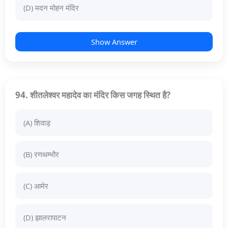
(D) मदन मोहन मंदिर
Show Answer
94. शीतलेश्वर महादेव का मंदिर किस जगह स्थित है?
(A) शिवाड़
(B) रणथम्भौर
(C) आमेर
(D) झालरापाटन