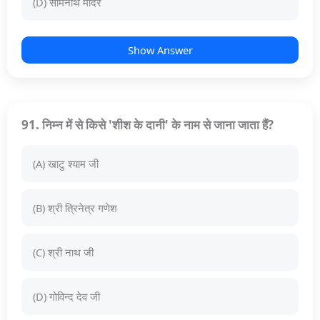
(D) सोमनाथ मंदिर
Show Answer
91. निम्न में से किसे 'शीश के दानी' के नाम से जाना जाता हैं?
(A) खाटु श्याम जी
(B) श्री त्रिनेत्र गणेश
(C) श्री नाथ जी
(D) गोविन्द देव जी