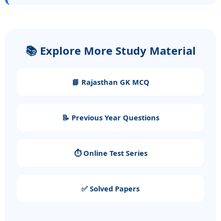
📚 Explore More Study Material
📘 Rajasthan GK MCQ
📝 Previous Year Questions
⏱️ Online Test Series
✅ Solved Papers