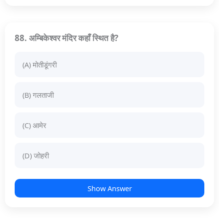
88. अम्बिकेश्वर मंदिर कहाँ स्थित है?
(A) मोतीडूंगरी
(B) गलताजी
(C) आमेर
(D) जोहरी
Show Answer