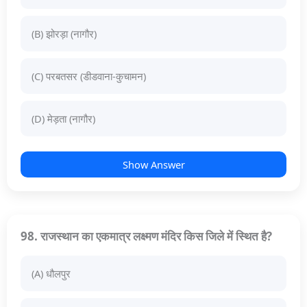
(B) झोरड़ा (नागौर)
(C) परबतसर (डीडवाना-कुचामन)
(D) मेड़ता (नागौर)
Show Answer
98. राजस्थान का एकमात्र लक्ष्मण मंदिर किस जिले में स्थित है?
(A) धौलपुर