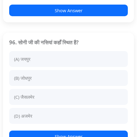
Show Answer
96. सोनी जी की नसियां कहाँ स्थित है?
(A) जयपुर
(B) जोधपुर
(C) जैसलमेर
(D) अजमेर
Show Answer