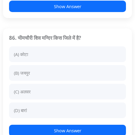
Show Answer
86. भीमचौरी शिव मन्दिर किस जिले में है?
(A) कोटा
(B) जयपुर
(C) अलवर
(D) बारां
Show Answer