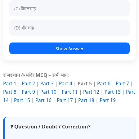
(C) विमलशाह
(D) भीमशाह
Show Answer
राजस्थान के मंदिर MCQ – सभी भाग:
Part 1
|
Part 2
|
Part 3
|
Part 4
|
Part 5
|
Part 6
|
Part 7
|
Part 8
|
Part 9
|
Part 10
|
Part 11
|
Part 12
|
Part 13
|
Part
14
|
Part 15
|
Part 16
|
Part 17
|
Part 18
|
Part 19
❓ Question / Doubt / Correction?