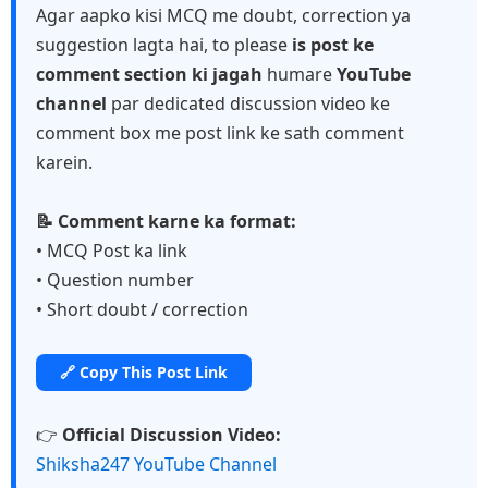
Agar aapko kisi MCQ me doubt, correction ya
suggestion lagta hai, to please
is post ke
comment section ki jagah
humare
YouTube
channel
par dedicated discussion video ke
comment box me post link ke sath comment
karein.
📝 Comment karne ka format:
• MCQ Post ka link
• Question number
• Short doubt / correction
🔗 Copy This Post Link
👉
Official Discussion Video:
Shiksha247 YouTube Channel