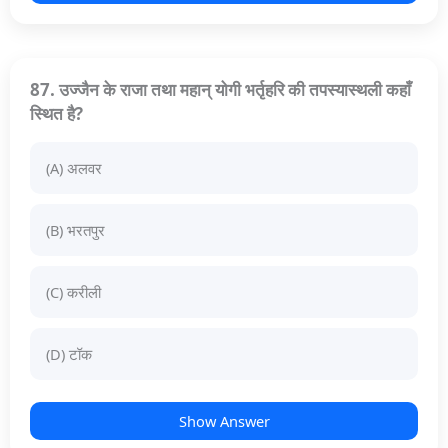
87. उज्जैन के राजा तथा महान् योगी भर्तृहरि की तपस्यास्थली कहाँ
स्थित है?
(A) अलवर
(B) भरतपुर
(C) करीली
(D) टॉक
Show Answer