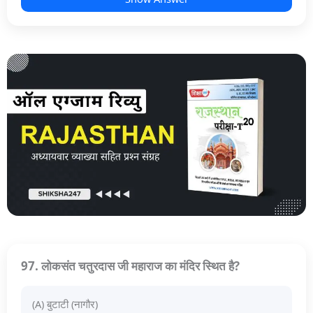
97. लोकसंत चतुरदास जी महाराज का मंदिर स्थित है?
(A) बुटाटी (नागौर)