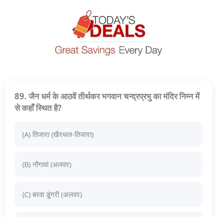
89. जैन धर्म के आठवें तीर्थकर भगवान चन्द्रप्रभु का मंदिर निम्न में
से कहाँ स्थित है?
(A) तिजारा (खैरथल-तिजारा)
(B) नौगावां (अलवर)
(C) बरवा डूंगरी (अलवर)