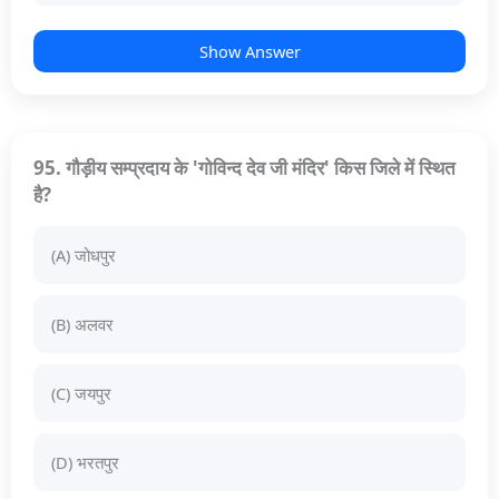
Show Answer
95. गौड़ीय सम्प्रदाय के 'गोविन्द देव जी मंदिर' किस जिले में स्थित
है?
(A) जोधपुर
(B) अलवर
(C) जयपुर
(D) भरतपुर