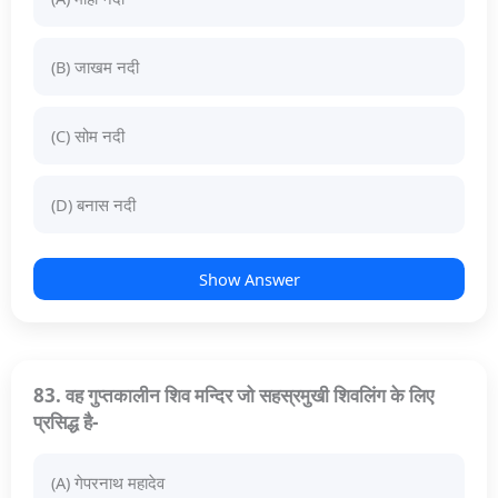
(B) जाखम नदी
(C) सोम नदी
(D) बनास नदी
Show Answer
83. वह गुप्तकालीन शिव मन्दिर जो सहस्रमुखी शिवलिंग के लिए
प्रसिद्ध है-
(A) गेपरनाथ महादेव