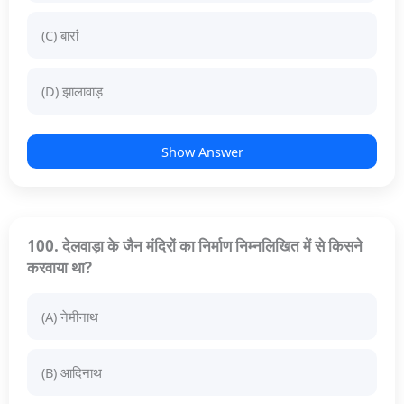
(C) बारां
(D) झालावाड़
Show Answer
100. देलवाड़ा के जैन मंदिरों का निर्माण निम्नलिखित में से किसने
करवाया था?
(A) नेमीनाथ
(B) आदिनाथ