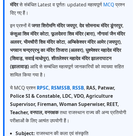
मंदिर
से संबंधित Latest व पूर्णतः updated महत्वपूर्ण
MCQ
प्रश्न
दिए गए हैं।
इन प्रश्नों में
जगत शिरोमणि मंदिर जयपुर
,
देव सोमनाथ मंदिर डूंगरपुर
,
कंसुआ शिव मंदिर कोटा
,
फूलदेवरा शिव मंदिर (बारा)
,
नौगावां जैन मंदिर
अलवर
,
भीमचौरी शिव मंदिर कोटा
,
अम्बिकेश्वर मंदिर आमेर (जयपुर)
,
भगवान चन्द्रप्रभु का मंदिर तिजारा (अलवर)
,
घुश्मेश्वर महादेव मंदिर
(शिवाड़, सवाई माधोपुर)
,
शीतलेश्वर महादेव मंदिर झालरापाटन
(झालावाड़)
आदि से सम्बंधित महत्वपूर्ण जानकारियों को व्याख्या सहित
शामिल किया गया है।
ये MCQ प्रश्न
RPSC
,
RSMSSB
,
RSSB
,
RAS, Patwar,
Police SI & Constable, LDC, VDO, Agriculture
Supervisor, Fireman, Woman Superwiser, REET,
Teacher, वनपाल, वनरक्षक
तथा राजस्थान राज्य की अन्य प्रतियोगी
परीक्षाओं के लिए अत्यंत उपयोगी हैं।
Subject:
राजस्थान की कला एवं संस्कृति