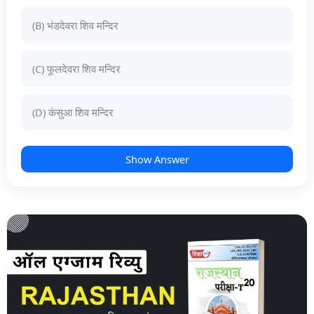
(B) भंडदेवरा शिव मन्दिर
(C) फूलदेवरा शिव मन्दिर
(D) कंसुआ शिव मन्दिर
Show Answer