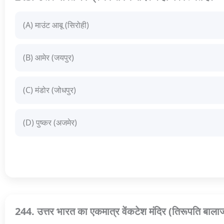
(A) माउंट आबू (सिरोही)
(B) आमेर (जयपुर)
(C) मंडोर (जोधपुर)
(D) पुष्कर (अजमेर)
244. उत्तर भारत का एकमात्र वेंकटेश मंदिर (तिरूपति बालाजी