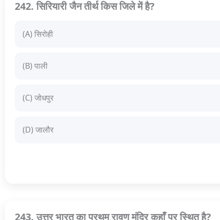
242. सिरियारी जैन तीर्थ किस जिले में है?
(A) सिरोही
(B) पाली
(C) जोधपुर
(D) जालौर
243. उत्तर भारत का प्रथम रावण मंदिर कहाँ पर स्थित है?