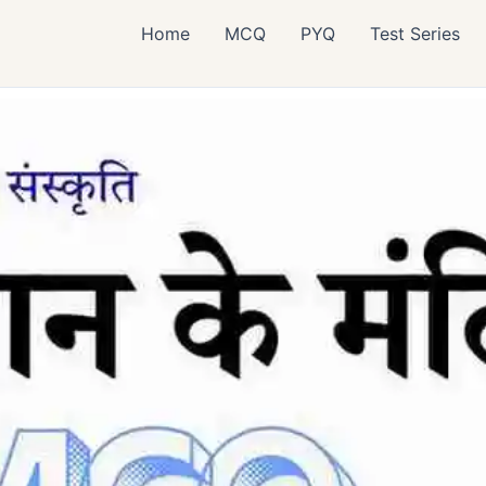
Home
MCQ
PYQ
Test Series