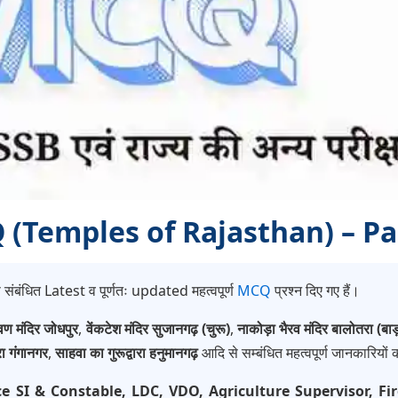
MCQ (Temples of Rajasthan) – Pa
 संबंधित Latest व पूर्णतः updated महत्वपूर्ण
MCQ
प्रश्न दिए गए हैं।
वण मंदिर जोधपुर
,
वेंकटेश मंदिर सुजानगढ़ (चुरू)
,
नाकोड़ा भैरव मंदिर बालोतरा (बाड
रा गंगानगर
,
साहवा का गुरूद्वारा हनुमानगढ़
आदि से सम्बंधित महत्वपूर्ण जानकारियों
ce SI & Constable, LDC, VDO, Agriculture Supervisor, 