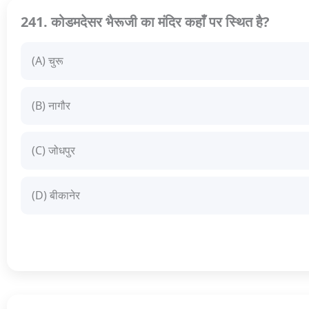
241. कोडमदेसर भैरूजी का मंदिर कहाँ पर स्थित है?
(A) चुरू
(B) नागौर
(C) जोधपुर
(D) बीकानेर