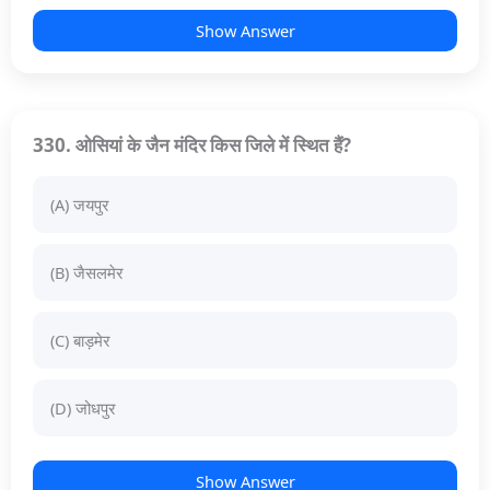
Show Answer
330. ओसियां के जैन मंदिर किस जिले में स्थित हैं?
(A) जयपुर
(B) जैसलमेर
(C) बाड़मेर
(D) जोधपुर
Show Answer