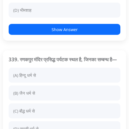
(D) भीमशाह
Show Answer
339. रणकपुर मंदिर प्रसिद्ध पर्यटक स्थल है, जिनका सम्बन्ध है—
(A) हिन्दू धर्म से
(B) जैन धर्म से
(C) बौद्ध धर्म से
(D) पारसी धर्म से