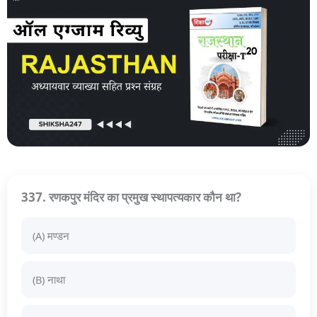
337. रणकपुर मंदिर का प्रमुख स्थापत्यकार कौन था?
(A) मण्डन
(B) नाथा