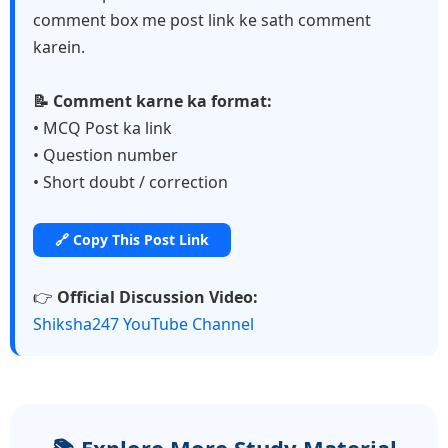
comment box me post link ke sath comment
karein.
📝 Comment karne ka format:
• MCQ Post ka link
• Question number
• Short doubt / correction
🔗 Copy This Post Link
👉
Official Discussion Video:
Shiksha247 YouTube Channel
📚 Explore More Study Material