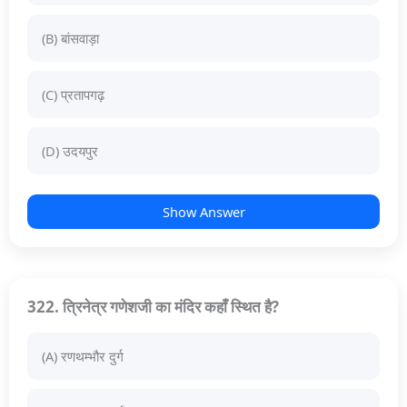
(B) बांसवाड़ा
(C) प्रतापगढ़
(D) उदयपुर
Show Answer
322. त्रिनेत्र गणेशजी का मंदिर कहाँ स्थित है?
(A) रणथम्भौर दुर्ग