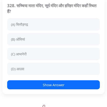
328. सच्चिया माता मंदिर, सूर्य मंदिर और हरिहर मंदिर कहाँ स्थित
हैं?
(A) चित्तौड़गढ़
(B) ओसियां
(C) आभानेरी
(D) आउवा
Show Answer