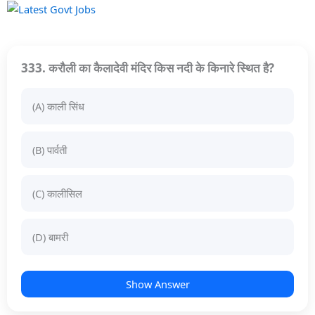
333. करौली का कैलादेवी मंदिर किस नदी के किनारे स्थित है?
(A) काली सिंध
(B) पार्वती
(C) कालीसिल
(D) बामरी
Show Answer