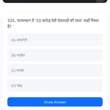
325. राजस्थान में '33 करोड़ देवी देवताओं की साल' कहाँ स्थित
है?
(A) आभानेरी
(B) नाडौल
(C) मण्डोर
(D) खेड़
Show Answer