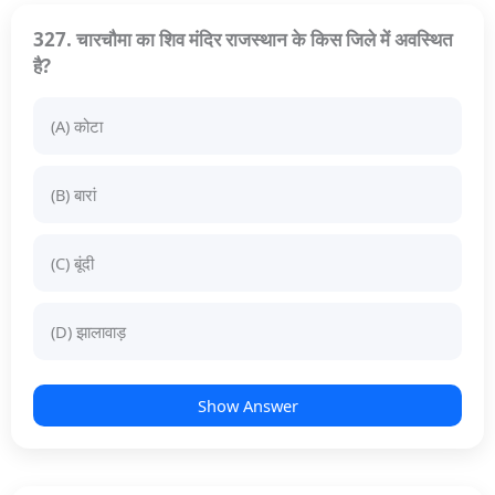
327. चारचौमा का शिव मंदिर राजस्थान के किस जिले में अवस्थित
है?
(A) कोटा
(B) बारां
(C) बूंदी
(D) झालावाड़
Show Answer