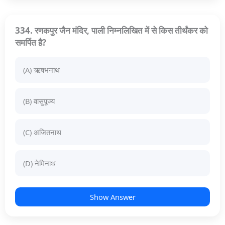
334. रणकपुर जैन मंदिर, पाली निम्नलिखित में से किस तीर्थंकर को
समर्पित है?
(A) ऋषभनाथ
(B) वासुपूज्य
(C) अजितनाथ
(D) नेमिनाथ
Show Answer