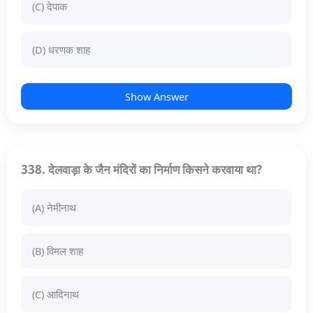
(C) देपाक
(D) धरणक शाह
Show Answer
338. देलवाड़ा के जैन मंदिरों का निर्माण किसने करवाया था?
(A) नेमीनाथ
(B) विमल शाह
(C) आदिनाथ