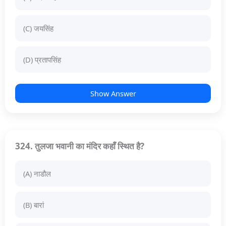
(C) जयसिंह
(D) प्रतापसिंह
Show Answer
324. तुलजा भवानी का मंदिर कहाँ स्थित है?
(A) नाडौल
(B) बारां