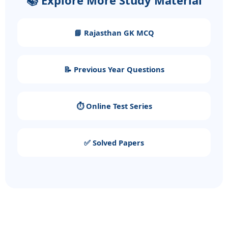
📘 Rajasthan GK MCQ
📝 Previous Year Questions
⏱️ Online Test Series
✅ Solved Papers