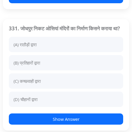
331. जोधपुर निकट ओसियां मंदिरों का निर्माण किसने कराया था?
(A) राठौड़ों द्वारा
(B) प्रतिहारों द्वारा
(C) कच्छवाहों द्वारा
(D) चौहानों द्वारा
Show Answer