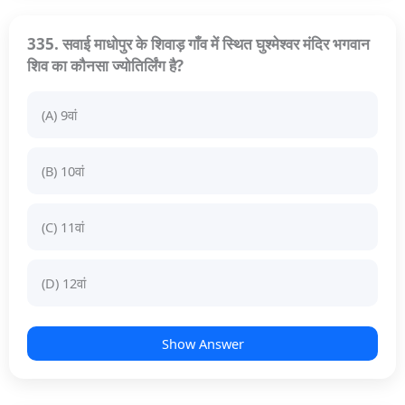
335. सवाई माधोपुर के शिवाड़ गाँव में स्थित घुश्मेश्वर मंदिर भगवान
शिव का कौनसा ज्योतिर्लिंग है?
(A) 9वां
(B) 10वां
(C) 11वां
(D) 12वां
Show Answer