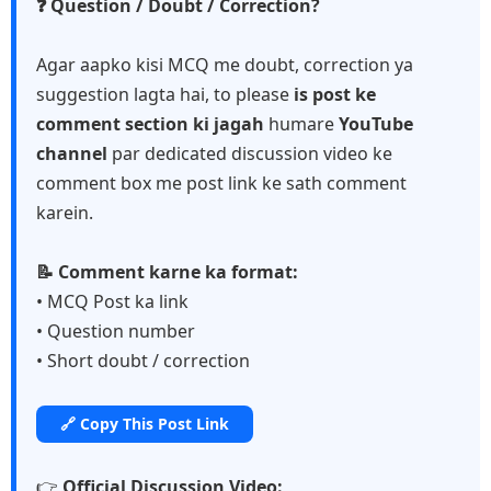
❓ Question / Doubt / Correction?
Agar aapko kisi MCQ me doubt, correction ya
suggestion lagta hai, to please
is post ke
comment section ki jagah
humare
YouTube
channel
par dedicated discussion video ke
comment box me post link ke sath comment
karein.
📝 Comment karne ka format:
• MCQ Post ka link
• Question number
• Short doubt / correction
🔗 Copy This Post Link
👉
Official Discussion Video: