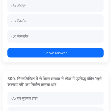
(B) जोधपुर
(C) बीकानेर
(D) जैसलमेर
Show Answer
300. निम्नलिखित में से किस शासक ने टोंक में प्रसिद्ध मंदिर 'श्री
कल्याण जी' का निर्माण कराया था?
(A) राव सुरजन हाड़ा