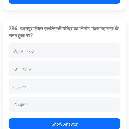
286. उदयपुर स्थित एकलिंगजी मन्दिर का निर्माण किस महाराणा के
समय हुआ था?
(A) बप्पा रावल
(B) जयसिंह
(C) मोकल
(D) कुम्भा
Show Answer