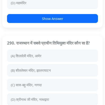
(D) महामंदिर
Show Answer
290. राजस्थान में सबसे प्राचीन तिथियुक्त मंदिर कौन सा है?
(A) शिलादेवी मंदिर, आमेर
(B) शीतलेश्वर मंदिर, झालरापाटन
(C) सास-बहु मंदिर, नागदा
(D) श्रीनाथ जी मंदिर, नाथद्वारा