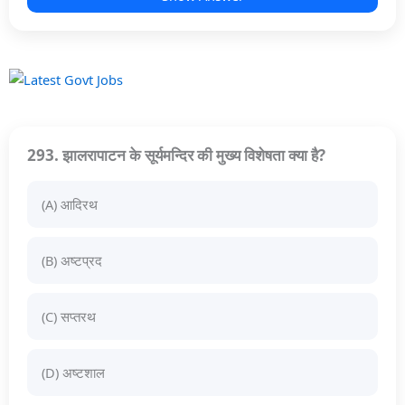
293. झालरापाटन के सूर्यमन्दिर की मुख्य विशेषता क्या है?
(A) आदिरथ
(B) अष्टप्रद
(C) सप्तरथ
(D) अष्टशाल