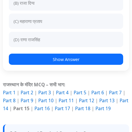
(B) राजा दिग्व
(C) महाराणा प्रताप
(D) राणा राजसिंह
Show Answer
राजस्थान के मंदिर MCQ – सभी भाग:
Part 1
|
Part 2
|
Part 3
|
Part 4
|
Part 5
|
Part 6
|
Part 7
|
Part 8
|
Part 9
|
Part 10
|
Part 11
|
Part 12
|
Part 13
|
Part
14
|
Part 15
|
Part 16
|
Part 17
|
Part 18
|
Part 19