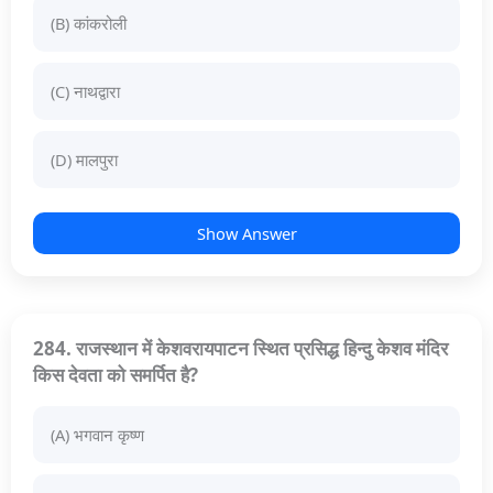
(B) कांकरोली
(C) नाथद्वारा
(D) मालपुरा
Show Answer
284. राजस्थान में केशवरायपाटन स्थित प्रसिद्ध हिन्दु केशव मंदिर
किस देवता को समर्पित है?
(A) भगवान कृष्ण