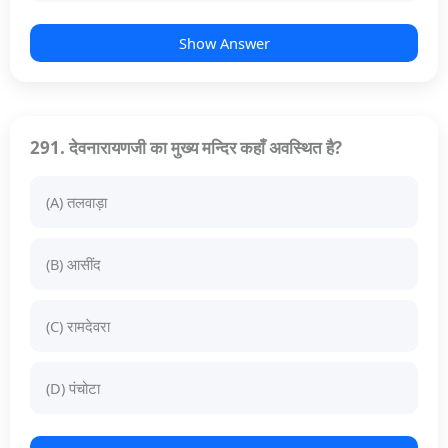
Show Answer
291. देवनारायणजी का मुख्य मन्दिर कहाँ अवस्थित है?
(A) तलवाड़ा
(B) आसींद
(C) रामदेवरा
(D) पंचोटा