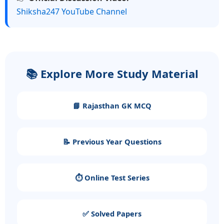
Shiksha247 YouTube Channel
📚 Explore More Study Material
📘 Rajasthan GK MCQ
📝 Previous Year Questions
⏱️ Online Test Series
✅ Solved Papers