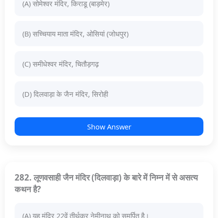
(A) सोमेश्वर मंदिर, किराडू (बाड़मेर)
(B) सच्चियाय माता मंदिर, ओसियां (जोधपुर)
(C) समीधेश्वर मंदिर, चितौड़गढ़
(D) दिलवाड़ा के जैन मंदिर, सिरोही
Show Answer
282. लूणवसाही जैन मंदिर (दिलवाड़ा) के बारे में निम्न में से असत्य
कथन है?
(A) यह मंदिर 22वें तीर्थकर नेमीनाथ को समर्पित है।