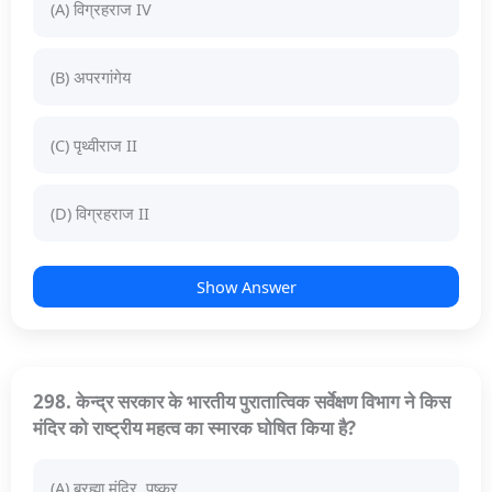
(A) विग्रहराज IV
(B) अपरगांगेय
(C) पृथ्वीराज II
(D) विग्रहराज II
Show Answer
298. केन्द्र सरकार के भारतीय पुरातात्विक सर्वेक्षण विभाग ने किस
मंदिर को राष्ट्रीय महत्व का स्मारक घोषित किया है?
(A) ब्रह्मा मंदिर, पुष्कर