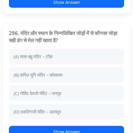
Show Answer
296. मंदिर और स्थान के निम्नलिखित जोड़ों में से कौनसा जोड़ा
सही ढंग से मेल नहीं खाता है?
(A) सास-बहू मंदिर – टोंक
(B) कपिल मुनि मंदिर – कोलायत
(C) गोविंद देवजी मंदिर – जयपुर
(D) एकलिंगजी मंदिर – उदयपुर
Show Answer