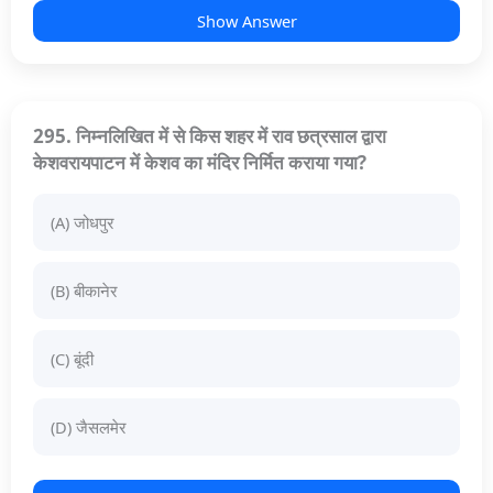
Show Answer
295. निम्नलिखित में से किस शहर में राव छत्रसाल द्वारा
केशवरायपाटन में केशव का मंदिर निर्मित कराया गया?
(A) जोधपुर
(B) बीकानेर
(C) बूंदी
(D) जैसलमेर