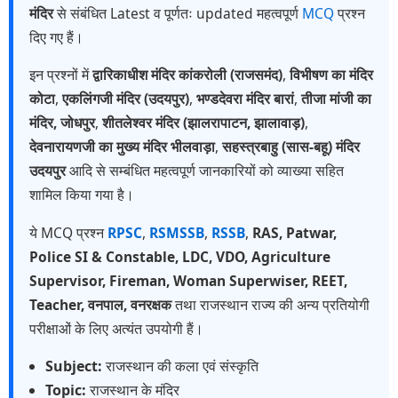
मंदिर
से संबंधित Latest व पूर्णतः updated महत्वपूर्ण
MCQ
प्रश्न
दिए गए हैं।
इन प्रश्नों में
द्वारिकाधीश मंदिर कांकरोली (राजसमंद)
,
विभीषण का मंदिर
कोटा
,
एकलिंगजी मंदिर (उदयपुर)
,
भण्डदेवरा मंदिर बारां
,
तीजा मांजी का
मंदिर, जोधपुर
,
शीतलेश्वर मंदिर (झालरापाटन, झालावाड़)
,
देवनारायणजी का मुख्य मंदिर भीलवाड़ा
,
सहस्त्रबाहु (सास-बहू) मंदिर
उदयपुर
आदि से सम्बंधित महत्वपूर्ण जानकारियों को व्याख्या सहित
शामिल किया गया है।
ये MCQ प्रश्न
RPSC
,
RSMSSB
,
RSSB
,
RAS, Patwar,
Police SI & Constable, LDC, VDO, Agriculture
Supervisor, Fireman, Woman Superwiser, REET,
Teacher, वनपाल, वनरक्षक
तथा राजस्थान राज्य की अन्य प्रतियोगी
परीक्षाओं के लिए अत्यंत उपयोगी हैं।
Subject:
राजस्थान की कला एवं संस्कृति
Topic:
राजस्थान के मंदिर