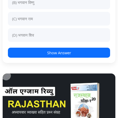
(B) भगवान विष्णु
(C) भगवान राम
(D) भगवान शिव
Show Answer