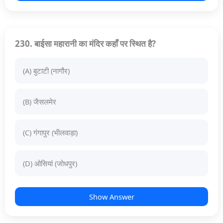
230. बाईसा महारानी का मंदिर कहाँ पर स्थित है?
(A) बुटाटी (नागौर)
(B) जैसलमेर
(C) गंगापुर (भीलवाड़ा)
(D) ओसियां (जोधपुर)
Show Answer