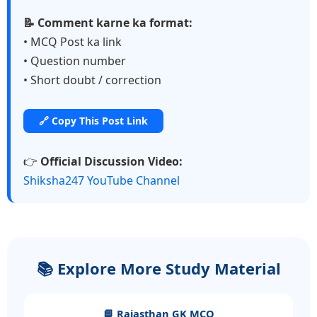
📝 Comment karne ka format:
• MCQ Post ka link
• Question number
• Short doubt / correction
🔗 Copy This Post Link
👉
Official Discussion Video:
Shiksha247 YouTube Channel
📚 Explore More Study Material
📘 Rajasthan GK MCQ