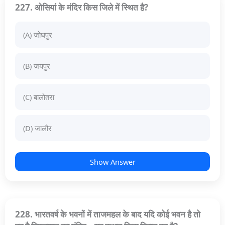
227. ओसियां के मंदिर किस जिले में स्थित है?
(A) जोधपुर
(B) जयपुर
(C) बालोतरा
(D) जालौर
Show Answer
228. भारतवर्ष के भवनों में ताजमहल के बाद यदि कोई भवन है तो