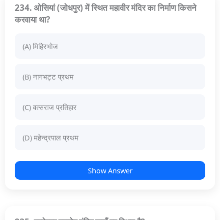
234. ओसियां (जोधपुर) में स्थित महावीर मंदिर का निर्माण किसने
करवाया था?
(A) मिहिरभोज
(B) नागभट्ट प्रथम
(C) वत्सराज प्रतिहार
(D) महेन्द्रपाल प्रथम
Show Answer