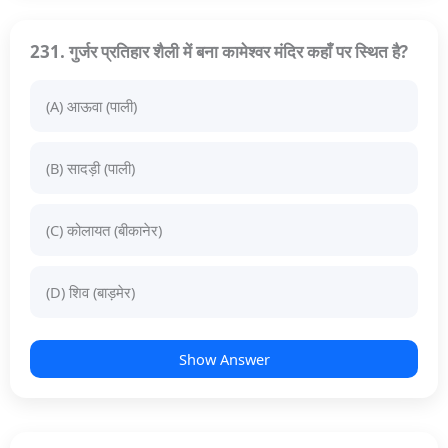
231. गुर्जर प्रतिहार शैली में बना कामेश्वर मंदिर कहाँ पर स्थित है?
(A) आऊवा (पाली)
(B) सादड़ी (पाली)
(C) कोलायत (बीकानेर)
(D) शिव (बाड़मेर)
Show Answer