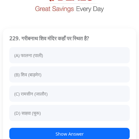
229. गरीबनाथ शिव मंदिर कहाँ पर स्थित है?
(A) फालना (पाली)
(B) शिव (बाड़मेर)
(C) रामसीन (जालौर)
(D) साहवा (चुरू)
Show Answer