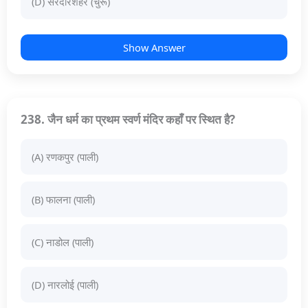
(D) सरदारशहर (चुरू)
Show Answer
238. जैन धर्म का प्रथम स्वर्ण मंदिर कहाँ पर स्थित है?
(A) रणकपुर (पाली)
(B) फालना (पाली)
(C) नाडोल (पाली)
(D) नारलोई (पाली)