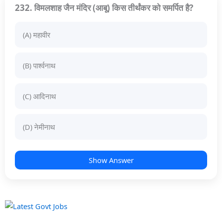
232. विमलशाह जैन मंदिर (आबू) किस तीर्थंकर को समर्पित है?
(A) महावीर
(B) पार्श्वनाथ
(C) आदिनाथ
(D) नेमीनाथ
Show Answer