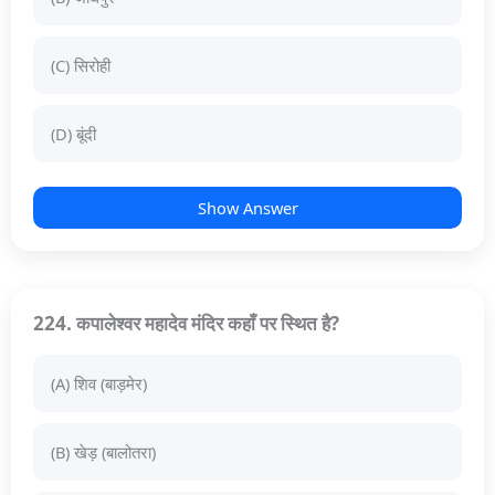
(C) सिरोही
(D) बूंदी
Show Answer
224. कपालेश्वर महादेव मंदिर कहाँ पर स्थित है?
(A) शिव (बाड़मेर)
(B) खेड़ (बालोतरा)