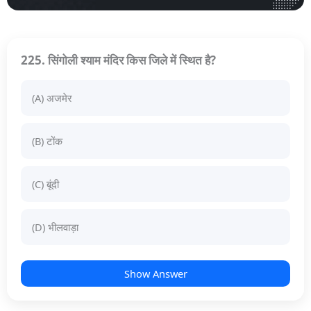
225. सिंगोली श्याम मंदिर किस जिले में स्थित है?
(A) अजमेर
(B) टोंक
(C) बूंदी
(D) भीलवाड़ा
Show Answer