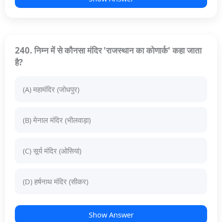
240. निम्न में से कौनसा मंदिर 'राजस्थान का कोणार्क' कहा जाता
है?
(A) महामंदिर (जोधपुर)
(B) मेनाल मंदिर (भीलवाड़ा)
(C) सूर्य मंदिर (ओसियां)
(D) हर्षनाथ मंदिर (सीकर)
Show Answer