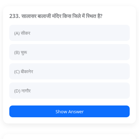
233. सालासर बालाजी मंदिर किस जिले में स्थित है?
(A) सीकर
(B) चुरू
(C) बीकानेर
(D) नागौर
Show Answer