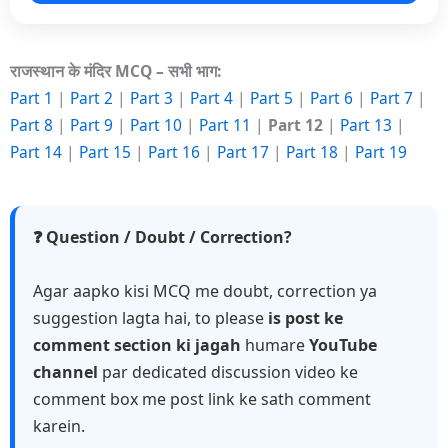
राजस्थान के मंदिर MCQ – सभी भाग:
Part 1
|
Part 2
|
Part 3
|
Part 4
|
Part 5
|
Part 6
|
Part 7
|
Part 8
|
Part 9
|
Part 10
|
Part 11
|
Part 12
|
Part 13
|
Part 14
|
Part 15
|
Part 16
|
Part 17
|
Part 18
|
Part 19
❓ Question / Doubt / Correction?
Agar aapko kisi MCQ me doubt, correction ya
suggestion lagta hai, to please
is post ke
comment section ki jagah
humare
YouTube
channel
par dedicated discussion video ke
comment box me post link ke sath comment
karein.