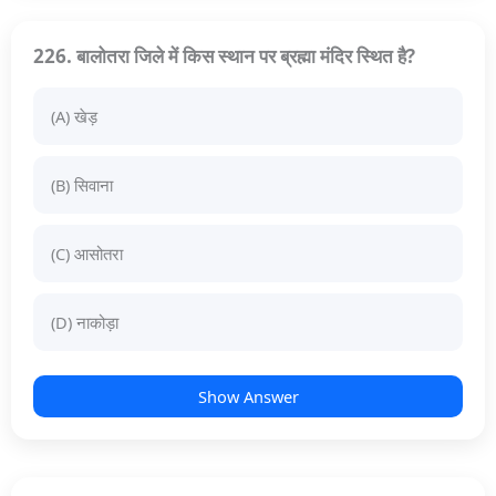
226. बालोतरा जिले में किस स्थान पर ब्रह्मा मंदिर स्थित है?
(A) खेड़
(B) सिवाना
(C) आसोतरा
(D) नाकोड़ा
Show Answer