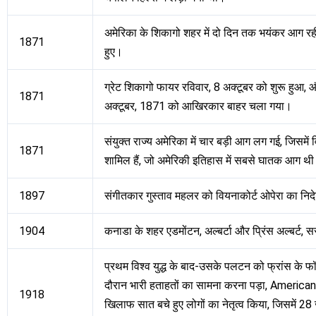
अमेरिका के शिकागो शहर में दो दिन तक भयंकर आग र
1871
हुए।
ग्रेट शिकागो फायर रविवार, 8 अक्टूबर को शुरू हुआ,
1871
अक्टूबर, 1871 को आखिरकार बाहर चला गया।
संयुक्त राज्य अमेरिका में चार बड़ी आग लग गई, जिसमें
1871
शामिल हैं, जो अमेरिकी इतिहास में सबसे घातक आग थ
1897
संगीतकार गुस्ताव महलर को वियनाकोर्ट ओपेरा का नि
1904
कनाडा के शहर एडमोंटन, अल्बर्टा और प्रिंस अल्बर्ट, स
प्रथम विश्व युद्ध के बाद-उसके पलटन को फ्रांस क
दौरान भारी हताहतों का सामना करना पड़ा, American
1918
खिलाफ सात बचे हुए लोगों का नेतृत्व किया, जिसमें 2