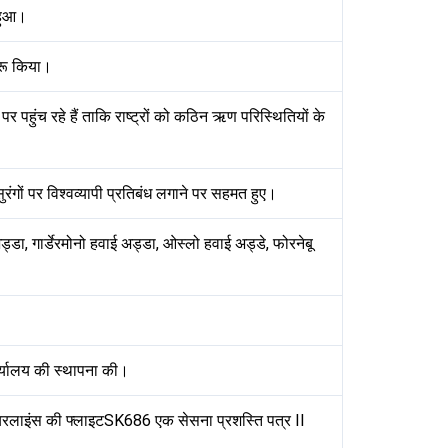
 हुआ।
ुरू किया।
णय पर पहुंच रहे हैं ताकि राष्ट्रों को कठिन ऋण परिस्थितियों के
रंगों पर विश्वव्यापी प्रतिबंध लगाने पर सहमत हुए।
 अड्डा, गार्डेरमोनो हवाई अड्डा, ओस्लो हवाई अड्डे, फोरनेबू
।
 कार्यालय की स्थापना की।
ई एयरलाइंस की फ्लाइटSK686 एक सेसना प्रशस्ति पत्र II