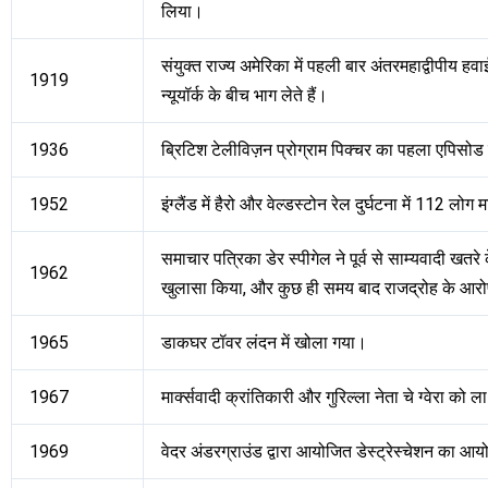
लिया।
संयुक्त राज्य अमेरिका में पहली बार अंतरमहाद्वीपीय हवा
1919
न्यूयॉर्क के बीच भाग लेते हैं।
1936
ब्रिटिश टेलीविज़न प्रोग्राम पिक्चर का पहला एपिसो
1952
इंग्लैंड में हैरो और वेल्डस्टोन रेल दुर्घटना में 112 लोग 
समाचार पत्रिका डेर स्पीगेल ने पूर्व से साम्यवादी ख
1962
खुलासा किया, और कुछ ही समय बाद राजद्रोह के आरो
1965
डाकघर टॉवर लंदन में खोला गया।
1967
मार्क्सवादी क्रांतिकारी और गुरिल्ला नेता चे ग्वेरा को
1969
वेदर अंडरग्राउंड द्वारा आयोजित डेस्ट्रेस्चेशन का आ