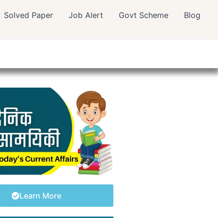
Solved Paper
Job Alert
Govt Scheme
Blog
Learn More