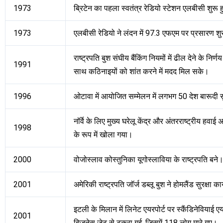
1973
ब्रिटेन का पहला स्‍वतंत्र रेडियो स्‍टेशन एलबीसी शुरू
1973
एलबीसी रेडियो ने लंदन में 97.3 एफएम पर प्रसारण श
राष्ट्रपति बुश संघीय बैंकिंग नियमों में ढील देने के निर्
1991
साथ कठिनाइयों को शांत करने में मदद मिल सके।
1996
ओटावा में आयोजित सम्मेलन में लगभग 50 देश बारूदी सु
नॉर्वे के लिए मुख्य घरेलू केंद्र और अंतरराष्ट्रीय हवाई
1998
के रूप में खोला गया।
2000
वोजोस्लाव कोस्तुनिका यूगोस्लाविया के राष्ट्रपति बने
2001
अमेरिकी राष्ट्रपति जॉर्ज डब्लू बुश ने होमलैंड सुरक्षा
इटली के मिलान में लिनेट एयरपोर्ट पर स्कैंडिनेविया
2001
बिजनेस जेट से टकरा गई, जिसमें 118 लोग मारे गए।