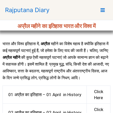
S
Rajputana Diary
k
i
p
अप्रैल महीने का इतिहास भारत और विश्व में
t
o
c
भारत और विश्व इतिहास में,
अप्रैल
महीने का विशेष महत्व है क्योंकि इतिहास में
o
कई महत्वपूर्ण घटनाएं हुई हैं, जो हमेशा के लिए याद की जाती हैं। चलिए, जानिए
n
t
अप्रैल महीने
की कुछ ऐसी महत्वपूर्ण घटनाएं जो आपके सामान्य ज्ञान को बढ़ाने
e
में सहायक होंगी। इसमें शामिल हैं: प्रमुख युद्ध, संधि, किसी देश की आजादी, नए
n
आविष्कार, सत्ता के बदलना, महत्वपूर्ण राष्ट्रीय और अंतरराष्ट्रीय दिवस, आज
t
के दिन जन्मे प्रसिद्ध लोग, प्रसिद्ध लोगों के निधन, आदि।
Click
01 अप्रैल का इतिहास – 01 April in History
Here
Click
02 अप्रैल का इतिहास – 02 April in History