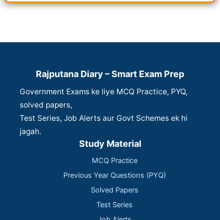
Rajputana Diary – Smart Exam Prep
Government Exams ke liye MCQ Practice, PYQ,
solved papers,
Test Series, Job Alerts aur Govt Schemes ek hi
jagah.
Study Material
MCQ Practice
Previous Year Questions (PYQ)
Solved Papers
Test Series
Job Alerts