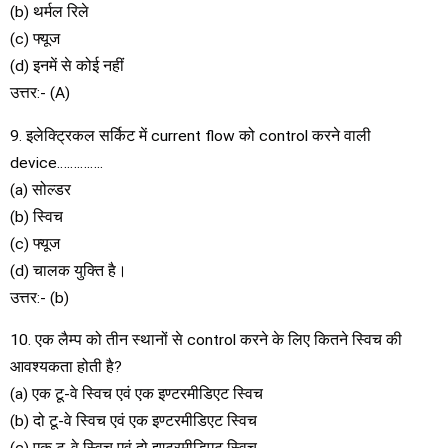
(b) थर्मल रिले
(c) फ्यूज
(d) इनमें से कोई नहीं
उत्तर:- (A)
9. इलेक्ट्रिकल सर्किट में current flow को control करने वाली
device…………..
(a) सोल्डर
(b) स्विच
(c) फ्यूज
(d) चालक युक्ति है।
उत्तर:- (b)
10. एक लैम्प को तीन स्थानों से control करने के लिए कितने स्विच की
आवश्यकता होती है?
(a) एक टू-वे स्विच एवं एक इण्टरमीडिएट स्विच
(b) दो टू-वे स्विच एवं एक इण्टरमीडिएट स्विच