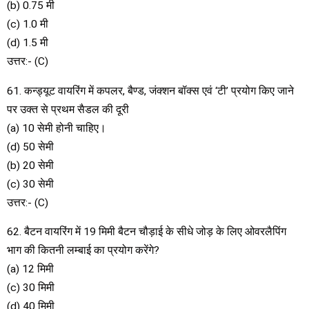
(b) 0.75 मी
(c) 1.0 मी
(d) 1.5 मी
उत्तर:- (C)
61. कन्ड्यूट वायरिंग में कपलर, बैण्ड, जंक्शन बॉक्स एवं ‘टी’ प्रयोग किए जाने
पर उक्त से प्रथम सैडल की दूरी
(a) 10 सेमी होनी चाहिए।
(d) 50 सेमी
(b) 20 सेमी
(c) 30 सेमी
उत्तर:- (C)
62. बैटन वायरिंग में 19 मिमी बैटन चौड़ाई के सीधे जोड़ के लिए ओवरलैपिंग
भाग की कितनी लम्बाई का प्रयोग करेंगे?
(a) 12 मिमी
(c) 30 मिमी
(d) 40 मिमी