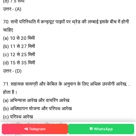
(d) 7.5 सेमी
उत्तर:- (A)
70. सभी परिस्थिति में कन्ड्यूट पाइपों पर थ्रेड की लम्बाई इसके बीच में होनी
चाहिए
(a) 10 से 20 मिमी
(b) 11 से 27 मिमी
(c) 12 से 25 मिमी
(d) 15 से 35 मिमी
उत्तर:- (D)
71. सहायक सामग्री और केबिल के अनुमान के लिए अधिक उपयोगी आरेख, …
होता है।
(a) अभिन्यास आरेख और वायरिंग आरेख
(b) अधिष्ठापन योजना और परिपथ आरेख
(c) परिपथ आरेख
(d) वायरिंग आरेख तथा परिपथ आरेख
📲 Telegram
💬 WhatsApp
उत्तर—(D)