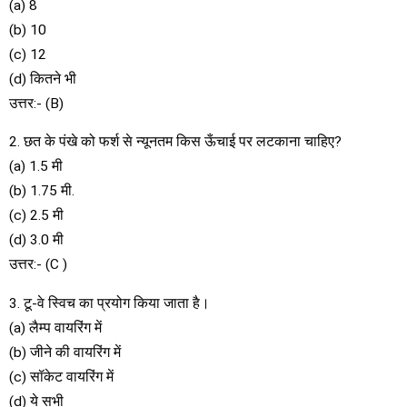
(a) 8
(b) 10
(c) 12
(d) कितने भी
उत्तर:- (B)
2. छत के पंखे को फर्श से न्यूनतम किस ऊँचाई पर लटकाना चाहिए?
(a) 1.5 मी
(b) 1.75 मी.
(c) 2.5 मी
(d) 3.0 मी
उत्तर:- (C )
3. टू-वे स्विच का प्रयोग किया जाता है।
(a) लैम्प वायरिंग में
(b) जीने की वायरिंग में
(c) सॉकेट वायरिंग में
(d) ये सभी