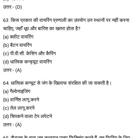
उत्तर:- (D)
63. किस प्रकार की वायरिंग प्रणाली का उपयोग उन स्थानों पर नहीं करना
चाहिए, जहाँ धूप और बारिश का खतरा होता है?
(a) क्लीट वायरिंग
(b) बैटन वायरिंग
(c) पी.वी.सी. केसिंग और कैपिंग
(d) धात्विक कन्ड्यूट वायरिंग
उत्तर:- (A)
64. धात्विक कन्यूट से जंग के खिलाफ संरक्षित की जा सकती है।
(a) गैल्वेनाइजिंग
(b) वार्निश लागू करने
(c) तेल लागू करने
(d) चिपकने वाला टेप लपेटने
उत्तर:- (A)
65. सैडल्स के द्वारा जब कन्ड्यूट पाइप फिक्सिंग करते हैं, तब फिटिंग के लिए