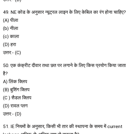
49. NE कोड के अनुसार न्यूट्रल लाइन के लिए केबिल का रंग होना चाहिए?
(A) पीला
(b) नीला
(c) काला
(D) हरा
उत्तर:- (C)
50. एक कंक्रीट दीवार तथा छत पर लगाने के लिए किस प्रयोग किया जाता
है?
A) लिंक क्लिप
(B) बुशिंग क्लिप
(C ) सैडल क्लिप
(D) रावल प्लग
उत्तर:- (D)
51. IE नियमों के अनुसार, किसी भी तार की स्थापना के समय में current