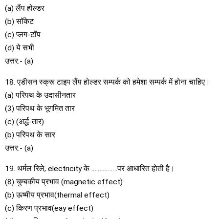
(a) लैंप होल्डर
(b) सॉकेट
(c) प्लग-टॉप
(d) ये सभी
उत्तर:- (a)
18. एडीसन स्क्रू टाइप लैंप होल्डर सम्पर्क को हमेशा सम्पर्क में होना चाहिए।
(a) परिपथ के उदासीनतार
(3) परिपथ के भूगमित तार
(c) (अर्द्ध-तार)
(b) परिपथ के सार
उत्तर:- (a)
19. थर्मल रिले, electricity के …………….पर आधारित होती है।
(8) चुम्बकीय प्रभाव (magnetic effect)
(b) ऊष्मीय प्रभाव(thermal effect)
(c) किरण प्रभाव(eay effect)