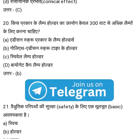
(d) रासायनिक प्रभाव(comical effect)
उत्तर:- (C)
20. किस प्रकार के लैम्प होल्डर का उपयोग केवल 300 वाट से अधिक लैम्पों
के लिए करना चाहिए?
(a) एडीसन स्क्रू प्रकार के लैम्प होल्डर्स
(b) गोलिएथ-एडीसन स्क्रू टाइप के होल्डर
(c) स्विवेल लैम्प होल्डर
(D) बायोनेट कैप लैम्प होल्डर
उत्तर:- (b)
21. वैधुतिक परिपथों की सुरक्षा (safety) के लिए एक मूलभूत (basic)
आवश्यकता है।
a) स्विच
(b) होल्डर