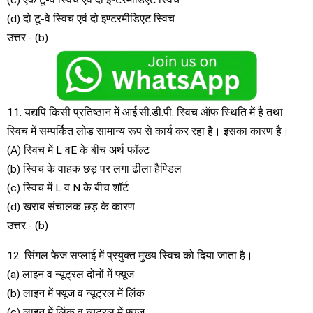
(c) एक टू-वे स्विच एवं दो इण्टरमीडिएट स्विच
(d) दो टू-वे स्विच एवं दो इण्टरमीडिएट स्विच
उत्तर:- (b)
11. यद्यपि किसी प्रतिष्ठान में आई.सी.डी.पी. स्विच ऑफ स्थिति में है तथा
स्विच में सम्पर्कित लोड सामान्य रूप से कार्य कर रहा है। इसका कारण है।
(A) स्विच में L वE के बीच अर्थ फॉल्ट
(b) स्विच के वाहक छड़ पर लगा ढीला हैण्डिल
(c) स्विच में L व N के बीच शॉर्ट
(d) खराब संचालक छड़ के कारण
उत्तर:- (b)
12. सिंगल फेज सप्लाई में प्रयुक्त मुख्य स्विच को दिया जाता है।
(a) लाइन व न्यूट्रल दोनों में फ्यूज
(b) लाइन में फ्यूज व न्यूट्रल में लिंक
(c) लाइन में लिंक व न्यूट्रल में फ्यूज