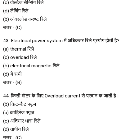
(c) वोल्टेज सेन्सिंग रिले
(d) लैचिंग रिले
(b) ओवरलोड करण्ट रिले
उत्तर:- (C)
43. Electrical power system में अधिकतर रिले प्रयोग होती है?
(a) thermal रिले
(c) overload रिले
(b) electrical magnetic रिले
(d) ये सभी
उत्तर:- (B)
44. किसी मोटर के लिए Overload current से प्रदान क जाती है।
(b) किट-कैट फ्यूज
(a) कार्ट्रिज फ्यूज
(c) अतिभार धारा रिले
(d) तापीय रिले
उत्तर:- (C)