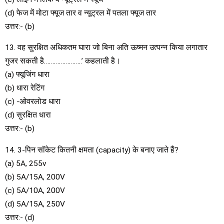
(d) फेज में मोटा फ्यूज तार व न्यूट्रल में पतला फ्यूज तार
उत्तर:- (b)
13. वह सुरक्षित अधिकतम घारा जो बिना अति ऊष्मन उत्पन्न किया लगातार
गुजर सकती है…………………..’ कहलाती है।
(a) फ्यूजिंग धारा
(b) धारा रेटिंग
(c) -ओवरलोड धारा
(d) सुरक्षित धारा
उत्तर:- (b)
14. 3-पिन सॉकेट कितनी क्षमता (capacity) के बनाए जाते हैं?
(a) 5A, 255v
(b) 5A/15A, 200V
(c) 5A/10A, 200V
(d) 5A/15A, 250V
उत्तर:- (d)