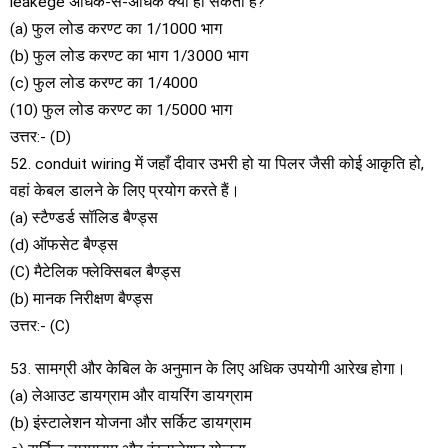
leakege अधिक-से-अधिक क्या हो सकता है?
(a) फुल लोड करण्ट का 1/1000 भाग
(b) फुल लोड करण्ट का भाग 1/3000 भाग
(c) फुल लोड करण्ट का 1/4000
(10) फुल लोड करण्ट का 1/5000 भाग
उत्तर:- (D)
52. conduit wiring में जहाँ दीवार उभरी हो या पिलर जैसी कोई आकृति हो,
वहां केबल डालने के लिए प्रयोग करते हैं।
(a) स्टैण्डर्ड सॉलिड बैण्ड्स
(d) ऑफसेट बैण्ड्स
(C) मैटेलिक फ्लेक्सिबल बैण्ड्स
(b) मानक निरीक्षण बैण्ड्स
उत्तर:- (C)
53. सामग्री और केबिल के अनुमान के लिए अधिक उपयोगी आरेख होगा।
(a) लेआउट डायग्राम और वायरिंग डायग्राम
(b) इंस्टालेशन योजना और सर्किट डायग्राम