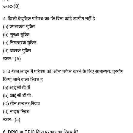
उत्तर:-(B)
4. किसी वैद्युतिक परिपथ का ‘के बिना कोई उपयोग नहीं है।
(a) उपभोक्ता युक्ति
(b) सुरक्षा युक्ति
(c) नियन्त्रक युक्ति
(d) चालक युक्ति
उत्तर:- (A)
5. 3-फेज लाइन में परिपथ को ‘ऑन’ ‘ऑफ’ करने के लिए सामान्यतः प्रयोग
किया जाने वाला स्विच ह
(a) आई.सी.टी.पी.
(b) आई.सी.डी.पी.
(C) तीन टम्बलर स्विच
(d) नाइफ स्विच
उत्तर:- (a)
6. DPIC या TPIC किस प्रकार का स्विच है?