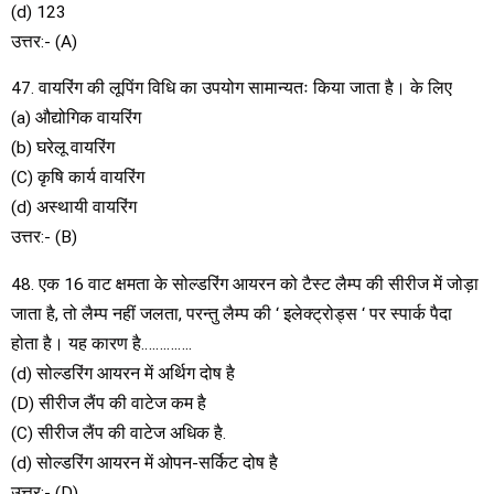
(d) 123
उत्तर:- (A)
47. वायरिंग की लूपिंग विधि का उपयोग सामान्यतः किया जाता है। के लिए
(a) औद्योगिक वायरिंग
(b) घरेलू वायरिंग
(C) कृषि कार्य वायरिंग
(d) अस्थायी वायरिंग
उत्तर:- (B)
48. एक 16 वाट क्षमता के सोल्डरिंग आयरन को टैस्ट लैम्प की सीरीज में जोड़ा
जाता है, तो लैम्प नहीं जलता, परन्तु लैम्प की ‘ इलेक्ट्रोड्स ‘ पर स्पार्क पैदा
होता है। यह कारण है…………..
(d) सोल्डरिंग आयरन में अर्थिग दोष है
(D) सीरीज लैंप की वाटेज कम है
(C) सीरीज लैंप की वाटेज अधिक है.
(d) सोल्डरिंग आयरन में ओपन-सर्किट दोष है
उत्तर:- (D)