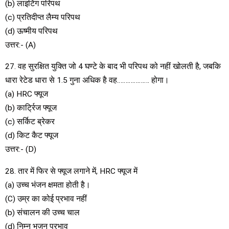
(b) लाइटिंग परिपथ
(c) प्रतिदीप्त लैम्य परिपथ
(d) ऊष्मीय परिपथ
उत्तर:- (A)
27. वह सुरक्षित युक्ति जो 4 घण्टे के बाद भी परिपथ को नहीं खोलती है, जबकि
धारा रेटेड धारा से 1.5 गुना अधिक है वह………………. होगा।
(a) HRC फ्यूज
(b) कार्ट्रिज फ्यूज
(c) सर्किट ब्रेकर
(d) किट कैट फ्यूज
उत्तर:- (D)
28. तार में फिर से फ्यूज लगाने में, HRC फ्यूज में
(a) उच्च भंजन क्षमता होती है।
(C) उम्र का कोई प्रभाव नहीं
(b) संचालन की उच्च चाल
(d) निम्न भजन प्रभाव