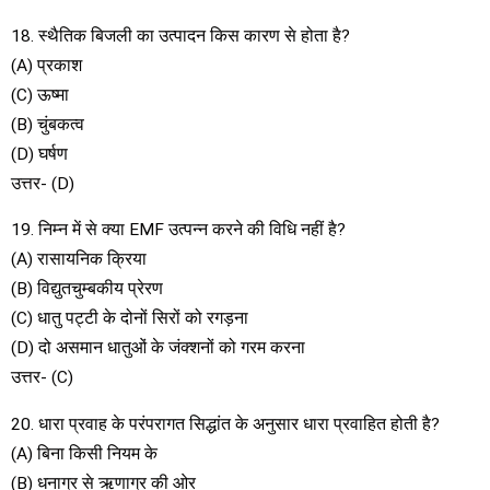
18. स्थैतिक बिजली का उत्पादन किस कारण से होता है?
(A) प्रकाश
(C) ऊष्मा
(B) चुंबकत्व
(D) घर्षण
उत्तर- (D)
19. निम्न में से क्या EMF उत्पन्न करने की विधि नहीं है?
(A) रासायनिक क्रिया
(B) विद्युतचुम्बकीय प्रेरण
(C) धातु पट्टी के दोनों सिरों को रगड़ना
(D) दो असमान धातुओं के जंक्शनों को गरम करना
उत्तर- (C)
20. धारा प्रवाह के परंपरागत सिद्धांत के अनुसार धारा प्रवाहित होती है?
(A) बिना किसी नियम के
(B) धनाग्र से ऋणाग्र की ओर