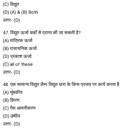
(C) विद्युत
(D) (A) & (B) Both
उत्तर- (D)
47. विद्युत ऊर्जा कहाँ से प्राप्त की जा सकती है?
(A) यांत्रिक ऊर्जा
(B) रासायनिक ऊर्जा
(D) प्रकाश ऊर्जा
(C) all of these
उत्तर- (D)
48. एक सामान्य विद्युत लैम्प विद्युत धारा के किस प्रभाव पर कार्य करता है
(A) चुंबकीय
(B) किरण
(C) गैस आयनीकरण
(D) उष्मीय
उत्तर- (D)