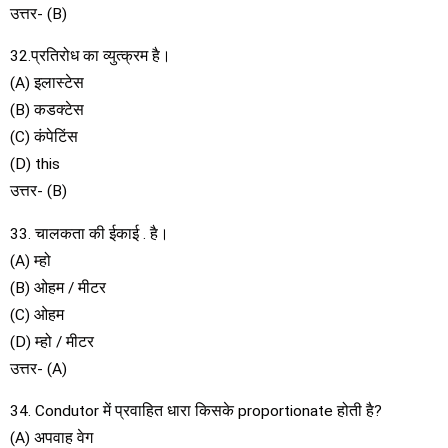
उत्तर- (B)
32.प्रतिरोध का व्युत्क्रम है।
(A) इलास्टेस
(B) कडक्टेस
(C) कंपेटिंस
(D) this
उत्तर- (B)
33. चालकता की ईकाई . है।
(A) म्हो
(B) ओहम / मीटर
(C) ओहम
(D) म्हो / मीटर
उत्तर- (A)
34. Condutor में प्रवाहित धारा किसके proportionate होती है?
(A) अपवाह वेग