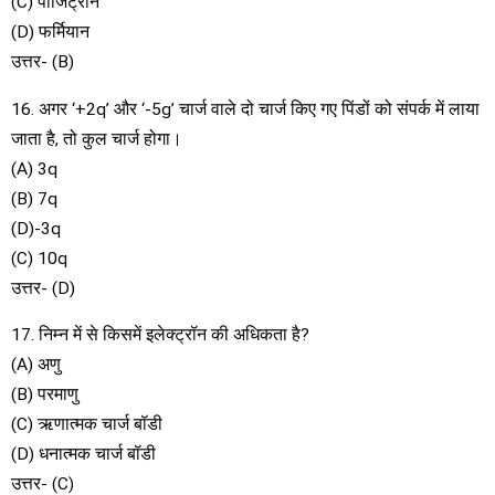
(C) पोजिट्रॉन
(D) फर्मियान
उत्तर- (B)
16. अगर ‘+2q’ और ‘-5g’ चार्ज वाले दो चार्ज किए गए पिंडों को संपर्क में लाया
जाता है, तो कुल चार्ज होगा।
(A) 3q
(B) 7q
(D)-3q
(C) 10q
उत्तर- (D)
17. निम्न में से किसमें इलेक्ट्रॉन की अधिकता है?
(A) अणु
(B) परमाणु
(C) ऋणात्मक चार्ज बॉडी
(D) धनात्मक चार्ज बॉडी
उत्तर- (C)