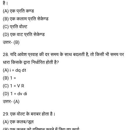
है।
(A) एक प्रति कण्ड
(B) एक कलाम प्रति सेकेण्ड
(C) प्रति वोल्ट
(D) एक वाट प्रति सेकेण्ड
उत्तर- (B)
28. यदि आवेश प्रवाह की दर समय के साथ बदलती है, तो किसी भी समय पर
धारा किसके द्वारा निर्धारित होती है?
(A) i = dq dt
(B) 1 =
(C) 1 = V R
(D) 1 = dv di
उत्तर- (A)
29. एक वोल्ट के बराबर होता है।
(A) एक कलब/जूल
(B) एक कूलब को गतिमान करने में किए गए कार्य