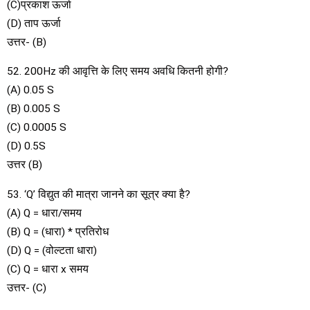
(C)प्रकाश ऊर्जा
(D) ताप ऊर्जा
उत्तर- (B)
52. 200Hz की आवृत्ति के लिए समय अवधि कितनी होगी?
(A) 0.05 S
(B) 0.005 S
(C) 0.0005 S
(D) 0.5S
उत्तर (B)
53. ‘Q’ विद्युत की मात्रा जानने का सूत्र क्या है?
(A) Q = धारा/समय
(B) Q = (धारा) * प्रतिरोध
(D) Q = (वोल्टता धारा)
(C) Q = धारा x समय
उत्तर- (C)