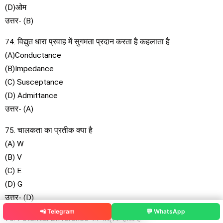
(D)ओम
उत्तर- (B)
74. विद्युत धारा प्रवाह में सुगमता प्रदान करता है कहलाता है
(A)Conductance
(B)Impedance
(C) Susceptance
(D) Admittance
उत्तर- (A)
75. चालकता का प्रतीक क्या है
(A) W
(B) V
(C) E
(D) G
उत्तर- (D)
📲 Telegram
💬 WhatsApp
76. Potential Difference का मात्रक होता है