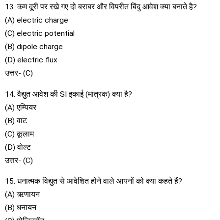
13. कम दूरी पर रखे गए दो बराबर और विपरीत बिंदु आवेश क्या बनाते है?
(A) electric charge
(C) electric potential
(B) dipole charge
(D) electric flux
उत्तर- (C)
14. वैद्युत आवेश की SI इकाई (मात्रक) क्या है?
(A) एम्पियर
(B) वाट
(C) कूलाम
(D) वोल्ट
उत्तर- (C)
15. धनात्मक विद्युत से आवेशित होने वाले आयनों को क्या कहते हैं?
(A) ऋणायन
(B) धनायन