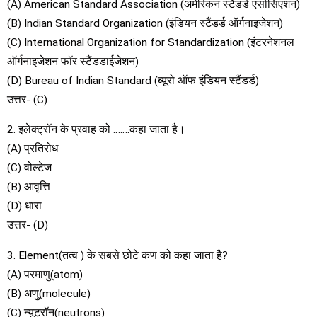
(A) American Standard Association (अमेरिकन स्टैंडर्ड एसोसिएशन)
(B) Indian Standard Organization (इंडियन स्टैंडर्ड ऑर्गनाइजेशन)
(C) International Organization for Standardization (इंटरनेशनल
ऑर्गनाइजेशन फॉर स्टैंडडाईजेशन)
(D) Bureau of Indian Standard (ब्यूरो ऑफ इंडियन स्टैंडर्ड)
उत्तर- (C)
2. इलेक्ट्रॉन के प्रवाह को …….कहा जाता है।
(A) प्रतिरोध
(C) वोल्टेज
(B) आवृत्ति
(D) धारा
उत्तर- (D)
3. Element(तत्व ) के सबसे छोटे कण को कहा जाता है?
(A) परमाणु(atom)
(B) अणु(molecule)
(C) न्यूट्रॉन(neutrons)