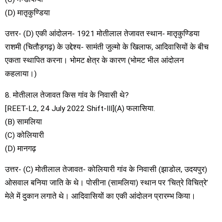
(D) मातृकुण्डिया
उत्तर- (D) एकी आंदोलन- 1921 मोतीलाल तेजावत स्थान- मातृकुण्डिया
राशमी (चितौड़गढ़) के उद्देश्य- सामंती जुल्मो के खिलाफ, आदिवासियों के बीच
एकता स्थापित करना। भोमट क्षेत्र के कारण (भोमट भील आंदोलन
कहलाया।)
8. मोतीलाल तेजावत किस गांव के निवासी थे?
[REET-L2, 24 July 2022 Shift-III](A) फलासिया.
(B) सामलिया
(C) कोलियारी
(D) मानगढ़
उत्तर- (C) मोतीलाल तेजावत- कोलियारी गांव के निवासी (झाडोल, उदयपुर)
ओसवाल बनिया जाति के थे। पोसीना (सामलिया) स्थान पर ‘चित्रे विचित्रे’
मेले में दुकान लगाते थे। आदिवासियों का एकी आंदोलन प्रारम्भ किया।