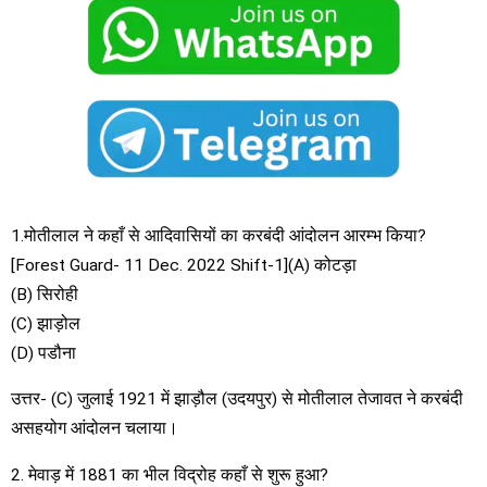
1.मोतीलाल ने कहाँ से आदिवासियों का करबंदी आंदोलन आरम्भ किया?
[Forest Guard- 11 Dec. 2022 Shift-1](A) कोटड़ा
(B) सिरोही
(C) झाड़ोल
(D) पडौना
उत्तर- (C) जुलाई 1921 में झाड़ौल (उदयपुर) से मोतीलाल तेजावत ने करबंदी
असहयोग आंदोलन चलाया।
2. मेवाड़ में 1881 का भील विद्रोह कहाँ से शुरू हुआ?