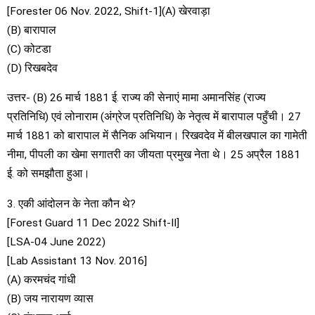
[Forester 06 Nov. 2022, Shift-1](A) खेरवाड़ा
(B) बारापाल
(C) कोटडा
(D) रिखबदेव
उत्तर- (B) 26 मार्च 1881 ई. राज्य की सेनाएं मामा अमानसिंह (राज्य
प्रतिनिधि) एवं लोनाराम (अंग्रेज प्रतिनिधि) के नेतृत्व में बारापाल पहुँची। 27
मार्च 1881 को बारापाल में सैनिक अभियान। रिखवदेव में बीलखपाल का गामेती
नीमा, पीपली का खेमा सगातरी का जीयता प्रमुख नेता थे। 25 अप्रैल 1881
ई. को समझौता हुआ।
3. एकी आंदोलन के नेता कौन थे?
[Forest Guard 11 Dec 2022 Shift-II]
[LSA-04 June 2022)
[Lab Assistant 13 Nov. 2016]
(A) करमचंद गांधी
(B) जय नारायण व्यास