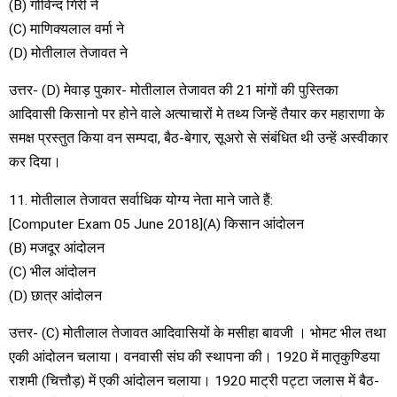
(B) गोविन्द गिरी ने
(C) माणिक्यलाल वर्मा ने
(D) मोतीलाल तेजावत ने
उत्तर- (D) मेवाड़ पुकार- मोतीलाल तेजावत की 21 मांगों की पुस्तिका
आदिवासी किसानो पर होने वाले अत्याचारों मे तथ्य जिन्हें तैयार कर महाराणा के
समक्ष प्रस्तुत किया वन सम्पदा, बैठ-बेगार, सूअरो से संबंधित थी उन्हें अस्वीकार
कर दिया।
11. मोतीलाल तेजावत सर्वाधिक योग्य नेता माने जाते हैं:
[Computer Exam 05 June 2018](A) किसान आंदोलन
(B) मजदूर आंदोलन
(C) भील आंदोलन
(D) छात्र आंदोलन
उत्तर- (C) मोतीलाल तेजावत आदिवासियों के मसीहा बावजी । भोमट भील तथा
एकी आंदोलन चलाया। वनवासी संघ की स्थापना की। 1920 में मातृकुण्डिया
राशमी (चित्तौड़) में एकी आंदोलन चलाया। 1920 माट्री पट्टा जलास में बैठ-