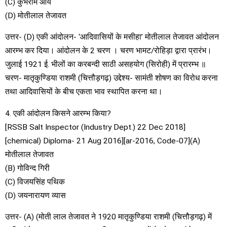
(C) कुंभराम आर्य
(D) मोतीलाल तेजावत
उत्तर- (D) एकी आंदोलन- ‘आदिवासियों के मसीहा’ मोतीलाल तेजावत आंदोलन
आरम्भ कर दिया। आंदोलन के 2 चरण । चरण भामट/रोहिड़ा द्वारा प्रारंभ।
जुलाई 1921 ई. भीलों का करबन्दी साठी असहयोग (सिरोही) में प्रारम्भ ॥
चरण- मातृकुण्डिया राशमी (चित्तौड़गढ़) उद्देश्य- सामंती शोषण का विरोध करना
तथा आदिवासियों के बीच एकता भाव स्थापित करना था।
4. एकी आंदोलन किसने आरम्भ किया?
[RSSB Salt Inspector (Industry Dept.) 22 Dec 2018]
[chemical) Diploma- 21 Aug 2016][ar-2016, Code-07](A)
मोतीलाल तेजावत
(B) गोविन्द गिरी
(C) विजयसिंह पथिक
(D) जयनारायण व्यास
उत्तर- (A) (मोती लाल तेजावत ने 1920 मातृकुण्डिया राशमी (चित्तौड़गढ़) में