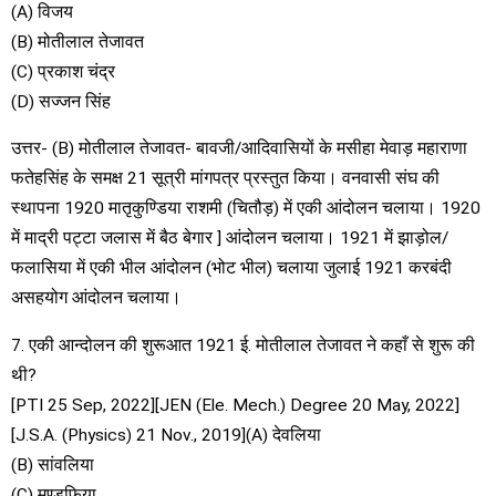
(A) विजय
(B) मोतीलाल तेजावत
(C) प्रकाश चंद्र
(D) सज्जन सिंह
उत्तर- (B) मोतीलाल तेजावत- बावजी/आदिवासियों के मसीहा मेवाड़ महाराणा
फतेहसिंह के समक्ष 21 सूत्री मांगपत्र प्रस्तुत किया। वनवासी संघ की
स्थापना 1920 मातृकुण्डिया राशमी (चितौड़) में एकी आंदोलन चलाया। 1920
में माद्री पट्टा जलास में बैठ बेगार ] आंदोलन चलाया। 1921 में झाड़ोल/
फलासिया में एकी भील आंदोलन (भोट भील) चलाया जुलाई 1921 करबंदी
असहयोग आंदोलन चलाया।
7. एकी आन्दोलन की शुरूआत 1921 ई. मोतीलाल तेजावत ने कहाँ से शुरू की
थी?
[PTI 25 Sep, 2022][JEN (Ele. Mech.) Degree 20 May, 2022]
[J.S.A. (Physics) 21 Nov., 2019](A) देवलिया
(B) सांवलिया
(C) मण्डफिया