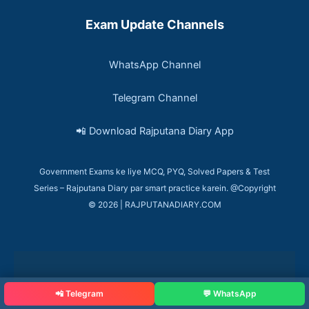
Exam Update Channels
WhatsApp Channel
Telegram Channel
📲 Download Rajputana Diary App
Government Exams ke liye MCQ, PYQ, Solved Papers & Test
Series – Rajputana Diary par smart practice karein. @Copyright
© 2026 | RAJPUTANADIARY.COM
📲 Telegram
💬 WhatsApp