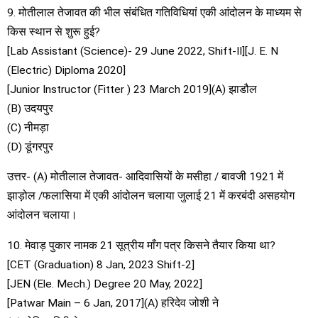
9. मोतीलाल तेजावत की भील संबंधित गतिविधियां एकी आंदोलन के माध्यम से
किस स्थान से शुरू हुई?
[Lab Assistant (Science)- 29 June 2022, Shift-II][J. E. N
(Electric) Diploma 2020]
[Junior Instructor (Fitter ) 23 March 2019](A) झाडौल
(B) उदयपुर
(C) नीमड़ा
(D) डूंगरपुर
उत्तर- (A) मोतीलाल तेजावत- आदिवासियों के मसीहा / बावजी 1921 में
झाड़ोल /फलासिया में एकी आंदोलन चलाया जुलाई 21 में करबंदी असहयोग
आंदोलन चलाया।
10. मेवाड़ पुकार नामक 21 सूत्रीय माँग पत्र किसने तैयार किया था?
[CET (Graduation) 8 Jan, 2023 Shift-2]
[JEN (Ele. Mech.) Degree 20 May, 2022]
[Patwar Main – 6 Jan, 2017](A) हरिदेव जोशी ने