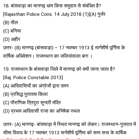
18. बांसवाड़ा का मानगढ़ धाम किस समुदाय से संबंधित है?
[Rajasthan Police Cons. 14 July 2018 (1)](A) गुर्जर
(B) भील
(C) बनिया
(D) अहीर
उत्तर- (B) मानगढ़ (बांसवाड़ा) – 17 नवम्बर 1913 ई. मार्गशीर्ष पूर्णिमा के
वार्षिक अधिवेशन। राजस्थान का जलियांवाला बाग ।
19. राजस्थान के बांसवाड़ा जिले में मानगढ़ को क्यों जाना जाता है?
[Raj. Police Constable 2013]
(A) आदिवासियों का अंग्रेजों द्वारा दमन
(B) प्रसिद्ध पुरातत्व किला
(C) पौराणिक त्रिपुरा सुन्दरी मंदिर
(D) प्रथम आदिवासी राजा का अभिषेक स्थल
उत्तर- (A) मानगढ़- बांसवाड़ा में स्थित मानगढ़ को लेकर। राजस्थान-गुजरात में
सीमा विवाद के 17 नवम्बर 1913 मार्गशीर्ष पूर्णिमा को सम्प सभा के वार्षिक