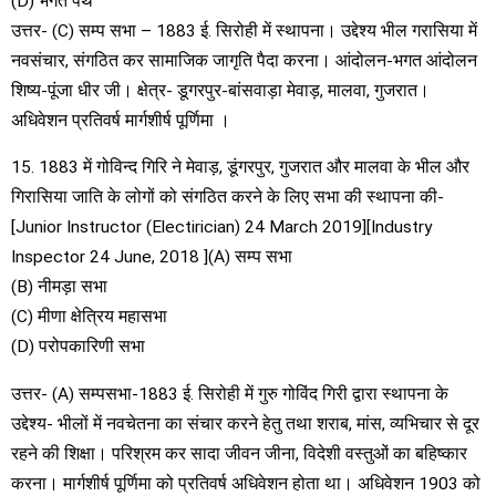
(D) भगत पंथ
उत्तर- (C) सम्प सभा – 1883 ई. सिरोही में स्थापना। उद्देश्य भील गरासिया में
नवसंचार, संगठित कर सामाजिक जागृति पैदा करना। आंदोलन-भगत आंदोलन
शिष्य-पूंजा धीर जी। क्षेत्र- डूगरपुर-बांसवाड़ा मेवाड़, मालवा, गुजरात।
अधिवेशन प्रतिवर्ष मार्गशीर्ष पूर्णिमा ।
15. 1883 में गोविन्द गिरि ने मेवाड़, डूंगरपुर, गुजरात और मालवा के भील और
गिरासिया जाति के लोगों को संगठित करने के लिए सभा की स्थापना की-
[Junior Instructor (Electirician) 24 March 2019][Industry
Inspector 24 June, 2018 ](A) सम्प सभा
(B) नीमड़ा सभा
(C) मीणा क्षेत्रिय महासभा
(D) परोपकारिणी सभा
उत्तर- (A) सम्पसभा-1883 ई. सिरोही में गुरु गोविंद गिरी द्वारा स्थापना के
उद्देश्य- भीलों में नवचेतना का संचार करने हेतु तथा शराब, मांस, व्यभिचार से दूर
रहने की शिक्षा। परिश्रम कर सादा जीवन जीना, विदेशी वस्तुओं का बहिष्कार
करना। मार्गशीर्ष पूर्णिमा को प्रतिवर्ष अधिवेशन होता था। अधिवेशन 1903 को