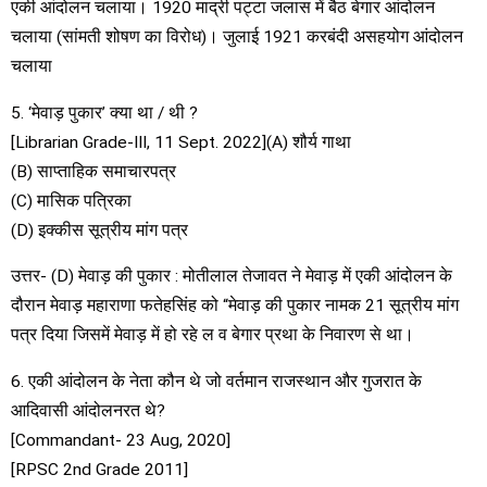
एकी आंदोलन चलाया। 1920 माद्री पट्टा जलास में बैठ बेगार आंदोलन
चलाया (सांमती शोषण का विरोध)। जुलाई 1921 करबंदी असहयोग आंदोलन
चलाया
5. ‘मेवाड़ पुकार’ क्या था / थी ?
[Librarian Grade-III, 11 Sept. 2022](A) शौर्य गाथा
(B) साप्ताहिक समाचारपत्र
(C) मासिक पत्रिका
(D) इक्कीस सूत्रीय मांग पत्र
उत्तर- (D) मेवाड़ की पुकार : मोतीलाल तेजावत ने मेवाड़ में एकी आंदोलन के
दौरान मेवाड़ महाराणा फतेहसिंह को “मेवाड़ की पुकार नामक 21 सूत्रीय मांग
पत्र दिया जिसमें मेवाड़ में हो रहे ल‍ व बेगार प्रथा के निवारण से था।
6. एकी आंदोलन के नेता कौन थे जो वर्तमान राजस्थान और गुजरात के
आदिवासी आंदोलनरत थे?
[Commandant- 23 Aug, 2020]
[RPSC 2nd Grade 2011]