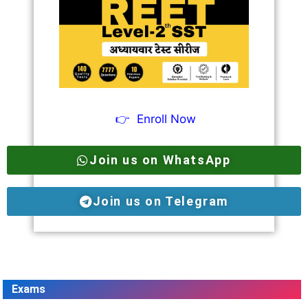
👉
Enroll Now
Join us on WhatsApp
Join us on Telegram
Exams