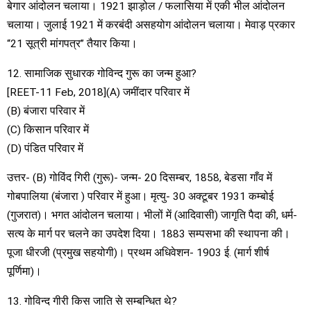
बेगार आंदोलन चलाया। 1921 झाड़ोल / फलासिया में एकी भील आंदोलन
चलाया। जुलाई 1921 में करबंदी असहयोग आंदोलन चलाया। मेवाड़ प्रकार
“21 सूत्री मांगपत्र” तैयार किया।
12. सामाजिक सुधारक गोविन्द गुरू का जन्म हुआ?
[REET-11 Feb, 2018](A) जमींदार परिवार में
(B) बंजारा परिवार में
(C) किसान परिवार में
(D) पंडित परिवार में
उत्तर- (B) गोविंद गिरी (गुरू)- जन्म- 20 दिसम्बर, 1858, बेडसा गाँव में
गोबपालिया (बंजारा ) परिवार में हुआ। मृत्यु- 30 अक्टूबर 1931 कम्बोई
(गुजरात)। भगत आंदोलन चलाया। भीलों में (आदिवासी) जागृति पैदा की, धर्म-
सत्य के मार्ग पर चलने का उपदेश दिया। 1883 सम्पसभा की स्थापना की।
पूजा धीरजी (प्रमुख सहयोगी)। प्रथम अधिवेशन- 1903 ई. (मार्ग शीर्ष
पूर्णिमा)।
13. गोविन्द गीरी किस जाति से सम्बन्धित थे?