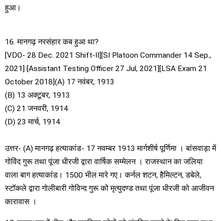
हुआ।
16. मानगढ़ नरसंहार कब हुआ था?
[VDO- 28 Dec. 2021 Shift-II][SI Platoon Commander 14 Sep.,
2021] [Assistant Testing Officer 27 Jul, 2021][LSA Exam 21
October 2018](A) 17 नवंबर, 1913
(B) 13 अक्टूबर, 1913
(C) 21 जनवरी, 1914
(D) 23 मार्च, 1914
उत्तर- (A) मानगढ़ हत्याकांड- 17 नवम्बर 1913 मार्गशीर्ष पूर्णिमा । बांसवाड़ा में
गोविंद गुरू तथा पूंजा धीरजी द्वारा वार्षिक सम्मेलन । राजस्थान का जलिया
वाला बाग हत्याकांड। 1500 भील मारे गए। कर्नल शटन, हैमिल्टन, डबेले,
स्टॉकले द्वारा गोलीबारी गोविन्द गुरू को मृत्युदण्ड तथा पूंजा धीरजी को आजीवन
कारावास ।