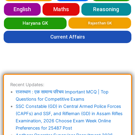
English
Maths
Reasoning
Haryana GK
Rajasthan GK
Current Affairs
Recent Updates:
राजस्थान : एक सामान्य परिचय Important MCQ | Top
Questions for Competitive Exams
SSC Constable (GD) in Central Armed Police Forces
(CAPFs) and SSF, and Rifleman (GD) in Assam Rifles
Examination, 2026 Choose Exam Week Online
Preferences for 25487 Post