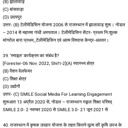
(B) झालावाड़
(C) बांसवाड़ा
(D) उदयपुर
उत्तर- (B) टेलीमेडिसिन योजना 2006 से राजस्थान में झालावाड़ शुरू। नोडल
– 2014 से महात्मा गांधी अस्पताल। टेलीमेडिसिन सेंटर- प्रथम निःशुल्क
मांगरोल बारा प्रथम_टेलीमेडिसिन एवं आत्म विश्वास केन्द्र-अलवर।
39. ‘स्माइल’ कार्यक्रम का संबंध है?
[Forester-06 Nov. 2022, Shift-2](A) स्वास्थ्य क्षेत्र
(B) पेंशन वेलफेयर
(C) शिक्षा क्षेत्र
(D) उद्योगों
उत्तर- (C) SMILE Social Media For Learning Engagement
शुरूआत 13 अप्रैल 2020 से, नोडल – राजस्थान स्कूल शिक्षा परिषद्
SMILE 2.0- 2 नवम्बर 2020 से SMILE 3.0- 21 जून 2021 से
40. राजस्थान में कृषक उपहार योजना के तहत कितने मूल्य की कृषि उपज के