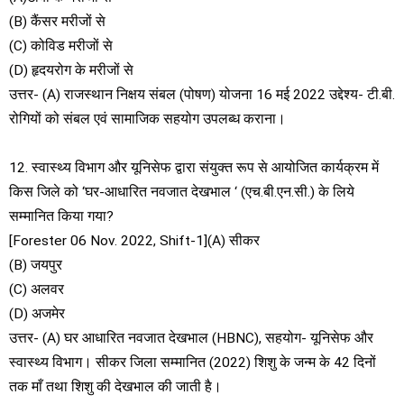
(B) कैंसर मरीजों से
(C) कोविड मरीजों से
(D) हृदयरोग के मरीजों से
उत्तर- (A) राजस्थान निक्षय संबल (पोषण) योजना 16 मई 2022 उद्देश्य- टी.बी.
रोगियों को संबल एवं सामाजिक सहयोग उपलब्ध कराना।
12. स्वास्थ्य विभाग और यूनिसेफ द्वारा संयुक्त रूप से आयोजित कार्यक्रम में
किस जिले को ‘घर-आधारित नवजात देखभाल ‘ (एच.बी.एन.सी.) के लिये
सम्मानित किया गया?
[Forester 06 Nov. 2022, Shift-1](A) सीकर
(B) जयपुर
(C) अलवर
(D) अजमेर
उत्तर- (A) घर आधारित नवजात देखभाल (HBNC), सहयोग- यूनिसेफ और
स्वास्थ्य विभाग। सीकर जिला सम्मानित (2022) शिशु के जन्म के 42 दिनों
तक माँ तथा शिशु की देखभाल की जाती है।