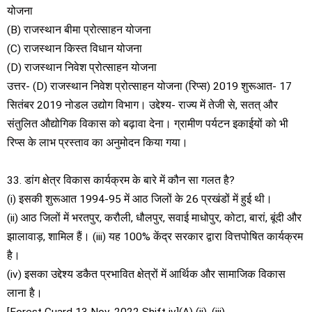
योजना
(B) राजस्थान बीमा प्रोत्साहन योजना
(C) राजस्थान किस्त विधान योजना
(D) राजस्थान निवेश प्रोत्साहन योजना
उत्तर- (D) राजस्थान निवेश प्रोत्साहन योजना (रिप्स) 2019 शुरूआत- 17
सितंबर 2019 नोडल उद्योग विभाग। उद्देश्य- राज्य में तेजी से, सतत् और
संतुलित औद्योगिक विकास को बढ़ावा देना। ग्रामीण पर्यटन इकाईयों को भी
रिप्स के लाभ प्रस्ताव का अनुमोदन किया गया।
33. डांग क्षेत्र विकास कार्यक्रम के बारे में कौन सा गलत है?
(i) इसकी शुरूआत 1994-95 में आठ जिलों के 26 प्रखंडों में हुई थी।
(ii) आठ जिलों में भरतपुर, करौली, धौलपुर, सवाई माधोपुर, कोटा, बारां, बूंदी और
झालावाड़, शामिल हैं। (iii) यह 100% केंद्र सरकार द्वारा वित्तपोषित कार्यक्रम
है।
(iv) इसका उद्देश्य डकैत प्रभावित क्षेत्रों में आर्थिक और सामाजिक विकास
लाना है।
[Forest Guard 13 Nov, 2022 Shift iv](A) (ii), (iii)