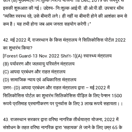
उतर (B) मुख्यमंत्री निःशुल्क निरोगी योजना 18 Dec, 2019 को जयपुर से
इसकी शुरूआत की गई। उद्देश्य- निःशुल्क आई.पी. डी ओ.पी.डी. उपचार थीम
“व्यक्ति स्वस्थ रहे, उसे बीमारी लगे। ही नहीं या बीमारी होने की आशंका कम से
कम है। यह तभी होगा जब आम जनता सहयोग करेगी।”
42. मई 2022 में, राजस्थान के किस मंत्रालय ने सिलिकोसिस पोर्टल 2022
का शुभारंभ किया?
[Forest Guard-13 Nov. 2022 Shift-1](A) स्वास्थ्य मंत्रालय
(B) पर्यावरण और जलवायु परिवर्तन मंत्रालय
(C) आपदा प्रबंधन और राहत मंत्रालय
(D) सामाजिक न्याय एवं अधिकारिता मंत्रालय
उत्तर- (D) आपदा प्रबंधन और राहत मंत्रालय द्वारा – मई 2022 में
सिलिकोसिस पोर्टल का शुभारंभ सिलिकोसिस पीड़ित के लिए पेन्शन 1500
रूपये प्रतिमाह प्रमाणीकरण पर पुनर्वास के लिए 3 लाख रूपये सहायता।।
43. राजस्थान सरकार द्वारा वरिष्ठ नागरिक तीर्थयात्रा योजना, 2022 में
संशोधन के तहत वरिष्ठ नागरिक द्वारा ‘सहायक’ ले जाने के लिए उम्र 65 के