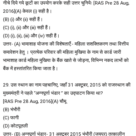
नीचे दिये गये कूटों का उपयोग करके सही उत्तर चुनियेः [RAS Pre 28 Aug,
2016](A) केवल (i) सही है।
(B) (i) और (ii) सही हैं।
(C) (i), (ii) और (iii) सही हैं।
(D) (i), (ii), (iii) और (iv) सही हैं।
उत्तर- (A) भामाशाह योजना की विशेषताएँ:- महिला सशक्तिकरण तथा वित्तीय
समावेशन हेतु । प्रत्येक परिवार की महिला मुखिया के नाम से कार्ड जारी
भामाशाह कार्ड महिला मुखिया के बैंक खाते से जोड़ना, विभिन्न नकद लाभों को
बैंक में हस्तांतरित किया जाता है।
29. उस स्थान का नाम पहचानिए, जहाँ 31 अक्टूबर, 2015 को राजस्थान की
मुख्यमंत्री ने पहले “अन्नपूर्णा भंडार ” का उद्घाटन किया था?
[RAS Pre 28 Aug, 2016](A) चौमू
(B) भंभौरी
(C) फागी
(D) कोटपूतली
उत्तर- (B) अन्नपूर्णा भंडार- 31 अक्टूबर 2015 भंभौरी (जयपुर) तत्कालीन