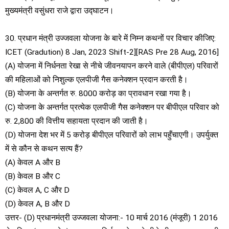
मुख्यमंत्री वसुंधरा राजे द्वारा उद्घाटन।
30. प्रधान मंत्री उज्जवला योजना के बारे में निम्न कथनों पर विचार कीजिए:
ICET (Gradution) 8 Jan, 2023 Shift-2][RAS Pre 28 Aug, 2016]
(A) योजना में निर्धनता रेखा से नीचे जीवनयापन करने वाले (बीपीएल) परिवारों
की महिलाओं को निशुल्क एलपीजी गैस कनेक्शन प्रदान करती है।
(B) योजना के अन्तर्गत रु. 8000 करोड़ का प्रावधान रखा गया है।
(C) योजना के अन्तर्गत प्रत्येक एलपीजी गैस कनेक्शन पर बीपीएल परिवार को
रु. 2,800 की वित्तीय सहायता प्रदान की जाती है।
(D) योजना देश भर में 5 करोड़ बीपीएल परिवारों को लाभ पहुँचाएगी। उपर्युक्त
में से कौन से कथन सत्य हैं?
(A) केवल A और B
(B) केवल B और C
(C) केवल A, C और D
(D) केवल A, B और D
उत्तर- (D) प्रधानमंत्री उज्जवला योजना:- 10 मार्च 2016 (मंजूरी) 1 2016