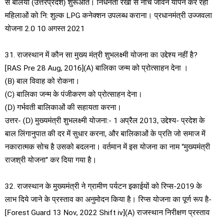
से बलिया (उत्तरप्रदेश) शुरूआत। निर्धनता रेखा से नीचे जीवन यापन कर रही
महिलाओं को नि: शुल्क LPG कनेक्शन उपलब्ध कराना। प्रधानमंत्री उज्जवला
योजना 2.0 10 अगस्त 2021
31. राजस्थान में कौन सा मुख्य मंत्री शुभलक्ष्मी योजना का उद्देश्य नहीं है?
[RAS Pre 28 Aug, 2016](A) बालिका जन्म को प्रोत्साहन देना ।
(B) बाल विवाह को रोकना।
(C) बालिका जन्म के पंजीकरण को प्रोत्साहन देना।
(D) गर्भवती बालिकाओं की सहायता करना।
उत्तर- (D) मुख्यमंत्री शुभलक्ष्मी योजना:- 1 अप्रैल 2013, उद्देश्य- प्रदेश के
बाल लिंगानुपात की दर में सुधार करना, और बालिकाओं के प्रति जो समाज में
नकारात्मक सोच है उसको बदलना। वर्तमान में इस योजना का नाम “मुख्यमंत्री
राजश्री योजना” कर दिया गया है।
32. राजस्थान के मुख्यमंत्री ने ग्रामीण पर्यटन इकाईयों को रिप्स-2019 के
लाभ दिये जाने के प्रस्ताव का अनुमोदन किया है। रिप्स योजना का पूर्ण रूप है-
[Forest Guard 13 Nov, 2022 Shift iv](A) राजस्थान निरीक्षण प्रस्ताव