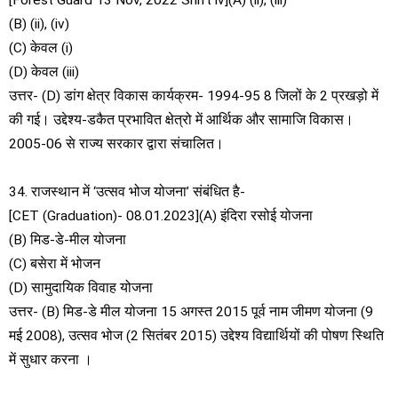
(B) (ii), (iv)
(C) केवल (i)
(D) केवल (iii)
उत्तर- (D) डांग क्षेत्र विकास कार्यक्रम- 1994-95 8 जिलों के 2 प्रखड़ो में
की गई। उद्देश्य-डकैत प्रभावित क्षेत्रो में आर्थिक और सामाजि विकास।
2005-06 से राज्य सरकार द्वारा संचालित।
34. राजस्थान में ‘उत्सव भोज योजना’ संबंधित है-
[CET (Graduation)- 08.01.2023](A) इंदिरा रसोई योजना
(B) मिड-डे-मील योजना
(C) बसेरा में भोजन
(D) सामुदायिक विवाह योजना
उत्तर- (B) मिड-डे मील योजना 15 अगस्त 2015 पूर्व नाम जीमण योजना (9
मई 2008), उत्सव भोज (2 सितंबर 2015) उद्देश्य विद्यार्थियों की पोषण स्थिति
में सुधार करना ।