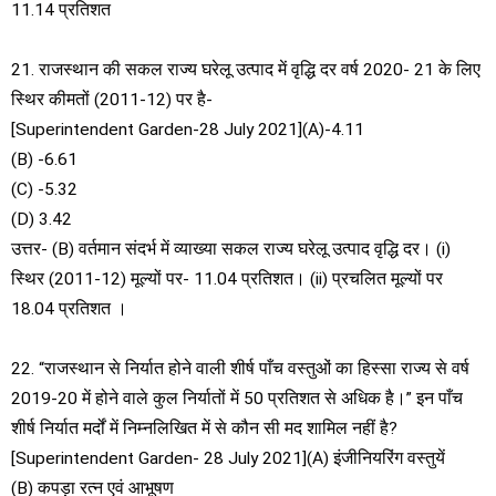
11.14 प्रतिशत
21. राजस्थान की सकल राज्य घरेलू उत्पाद में वृद्धि दर वर्ष 2020- 21 के लिए
स्थिर कीमतों (2011-12) पर है-
[Superintendent Garden-28 July 2021](A)-4.11
(B) -6.61
(C) -5.32
(D) 3.42
उत्तर- (B) वर्तमान संदर्भ में व्याख्या सकल राज्य घरेलू उत्पाद वृद्धि दर। (i)
स्थिर (2011-12) मूल्यों पर- 11.04 प्रतिशत। (ii) प्रचलित मूल्यों पर
18.04 प्रतिशत ।
22. “राजस्थान से निर्यात होने वाली शीर्ष पाँच वस्तुओं का हिस्सा राज्य से वर्ष
2019-20 में होने वाले कुल निर्यातों में 50 प्रतिशत से अधिक है।” इन पाँच
शीर्ष निर्यात मर्दों में निम्नलिखित में से कौन सी मद शामिल नहीं है?
[Superintendent Garden- 28 July 2021](A) इंजीनियरिंग वस्तुयें
(B) कपड़ा रत्न एवं आभूषण