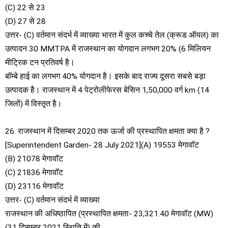
(C) 22 से 23
(D) 27 से 28
उत्तर- (C) वर्तमान संदर्भ में व्याख्या भारत में कुल कच्चे तेल (क्रूड ऑयल) का
उत्पादन 30 MMTPA में राजस्थान का योगदान लगभग 20% (6 मिलियन
मीट्रिक टन प्रतिवर्ष है।
बॉम्बे हाई का लगभग 40% योगदान है। इसके बाद राज्य दूसरा सबसे बड़ा
उत्पादक है। राजस्थान में 4 पेट्रोलीफेरस बेसिन 1,50,000 वर्ग km (14
जिलों) में विस्तृत है।
26. राजस्थान में दिसम्बर 2020 तक ऊर्जा की प्रस्थापित क्षमता क्या है ?
[Superintendent Garden- 28 July 2021](A) 19553 मेगावॉट
(B) 21078 मेगावॉट
(C) 21836 मेगावॉट
(D) 23116 मेगावॉट
उत्तर- (C) वर्तमान संदर्भ में व्याख्या
राजस्थान की अधिष्ठापित (प्रस्थापित क्षमता- 23,321.40 मेगावॉट (MW)
(31 दिसम्बर 2021 स्थिति में) की