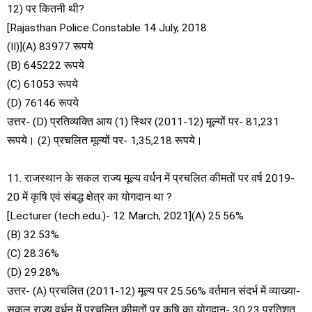
12) पर कितनी थी?
[Rajasthan Police Constable 14 July, 2018
(II)](A) 83977 रूपये
(B) 645222 रूपये
(C) 61053 रूपये
(D) 76146 रूपये
उत्तर- (D) प्रतिव्यक्ति आय (1) स्थिर (2011-12) मूल्यों पर- 81,231
रूपये। (2) प्रचलित मूल्यों पर- 1,35,218 रूपये।
11. राजस्थान के सकल राज्य मूल्य वर्धन में प्रचलित कीमतों पर वर्ष 2019-
20 में कृषि एवं संबद्ध क्षेत्र का योगदान था ?
[Lecturer (tech.edu.)- 12 March, 2021](A) 25.56%
(B) 32.53%
(C) 28.36%
(D) 29.28%
उत्तर- (A) प्रचलित (2011-12) मूल्य पर 25.56% वर्तमान संदर्भ में व्याख्या-
सकल राज्य वर्धन में प्रचलित कीमतों पर कृषि का योगदान- 30.23 प्रतिशत