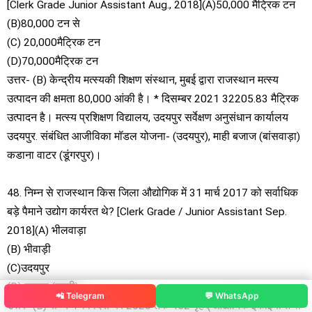
[Clerk Grade Junior Assistant Aug., 2018](A)50,000 मैट्रिक टन
(B)80,000 टन से
(C) 20,000मैट्रिक टन
(D)70,000मैट्रिक टन
उत्तर- (B) केन्द्रीय मत्स्यकी शिक्षण संस्थान, मुबई द्वारा राजस्थान मत्स्य
उत्पादन की क्षमता 80,000 आंकी है। * दिसम्बर 2021 32205.83 मैट्रिक
उत्पादन है। मत्स्य प्रशिक्षण विद्यालय, उदयपुर सर्वेक्षण अनुसंधान कार्यालय
उदयपुर. संबंधित आजीविका मॉडल योजना- (उदयपुर), माही बजाज (बांसवाड़ा)
कडाना वाटर (डूंगरपुर)।
48. निम्न से राजस्थान किस जिला औद्योगिक में 31 मार्च 2017 को सर्वाधिक
बड़े पैमाने उद्योग कार्यरत थे? [Clerk Grade / Junior Assistant Sep.
2018](A) भीलवाड़ा
(B) भीवाड़ी
(C)उदयपुर
(D) जयपुर (शहरी)
📲 Telegram
💬 WhatsApp
उत्तर- (B) राज्य में वर्ष दिसम्बर 2020 तक 452 वृहद् औद्योगिक इकाईयां तथा