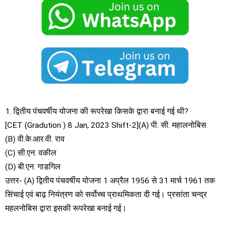
1. द्वितीय पंचवर्षीय योजना की रूपरेखा किसके द्वारा बनाई गई थी?
[CET (Gradution ) 8 Jan, 2023 Shift-2](A) पी. सी. महालनोबिस
(B) वी.के.आर.वी. राव
(C) सी.एन. वकील
(D) बी.एन. गाडगिल
उत्तर- (A) द्वितीय पंचवर्षीय योजना 1 अप्रैल 1956 से 31 मार्च 1961 तक
सिंचाई एवं बाढ़ नियंत्रण को सर्वोच्च प्राथमिकता दी गई। प्रसांता चन्द्र
महलनोबिस द्वारा इसकी रूपरेखा बनाई गई।