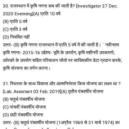
30. राजस्थान में कृषि गणना कब की जाती है? [Investigator 27 Dec.
2020 Evenning](A) प्रति 10 वर्ष
(B) प्रति 5 वर्ष
(C) प्रति 3 वर्ष
(D) नियमित नहीं
उत्तर- (B) कृषि गणना राजस्थान में प्रति 5 वर्ष में की जाती है। ¨ नवीनतम
कृषि गणना- 2015-16 उद्देश्य- भूमि के उपयोग, कृषि मशीनरी उपकरणो,
उर्वरको के उपयोग सहित परिचालन जोतो पर साख्यिकीय डेटा प्रदान करके,
कृषि संरचना का वर्णन करना।
31. स्थिरता के साथ विकास और आत्मनिर्भरता किस योजना का लक्ष्य था ?
[Lab. Assistant 03 Feb. 2019](A) तृतीय पंचवर्षीय योजना
(B) चतुर्थ पंचवर्षीय योजना
(C) पांचवीं पंचवर्षीय योजना
(D) छठी पंचवर्षीय योजना
उत्तर- (B) चतुर्थ पंचवर्षीय योजना (1अप्रैल 1969 से 31 मार्च 1974) का