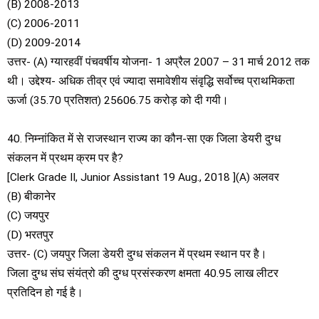
(B) 2008-2013
(C) 2006-2011
(D) 2009-2014
उत्तर- (A) ग्यारहवीं पंचवर्षीय योजना- 1 अप्रैल 2007 – 31 मार्च 2012 तक
थी। उद्देश्य- अधिक तीव्र एवं ज्यादा समावेशीय संवृद्धि सर्वोच्च प्राथमिकता
ऊर्जा (35.70 प्रतिशत) 25606.75 करोड़ को दी गयी।
40. निम्नांकित में से राजस्थान राज्य का कौन-सा एक जिला डेयरी दुग्ध
संकलन में प्रथम क्रम पर है?
[Clerk Grade II, Junior Assistant 19 Aug., 2018 ](A) अलवर
(B) बीकानेर
(C) जयपुर
(D) भरतपुर
उत्तर- (C) जयपुर जिला डेयरी दुग्ध संकलन में प्रथम स्थान पर है।
जिला दुग्ध संघ संयंत्रो की दुग्ध प्रसंस्करण क्षमता 40.95 लाख लीटर
प्रतिदिन हो गई है।