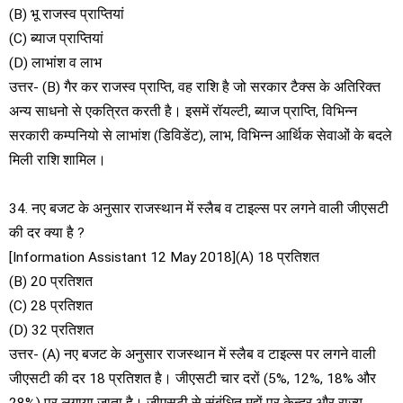
(B) भू राजस्व प्राप्तियां
(C) ब्याज प्राप्तियां
(D) लाभांश व लाभ
उत्तर- (B) गैर कर राजस्व प्राप्ति, वह राशि है जो सरकार टैक्स के अतिरिक्त
अन्य साधनो से एकत्रित करती है। इसमें रॉयल्टी, ब्याज प्राप्ति, विभिन्न
सरकारी कम्पनियो से लाभांश (डिविडेंट), लाभ, विभिन्न आर्थिक सेवाओं के बदले
मिली राशि शामिल।
34. नए बजट के अनुसार राजस्थान में स्लैब व टाइल्स पर लगने वाली जीएसटी
की दर क्या है ?
[Information Assistant 12 May 2018](A) 18 प्रतिशत
(B) 20 प्रतिशत
(C) 28 प्रतिशत
(D) 32 प्रतिशत
उत्तर- (A) नए बजट के अनुसार राजस्थान में स्लैब व टाइल्स पर लगने वाली
जीएसटी की दर 18 प्रतिशत है। जीएसटी चार दरों (5%, 12%, 18% और
28%) पर लगाया जाता है। जीएसटी से संबंधित मुद्दों पर केन्द्र और राज्य