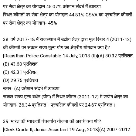
पर सेवा क्षेत्र का योगदान 45.07% वर्तमान संदर्भ में व्याख्या
स्थिर कीमतों पर सेवा क्षेत्र का योगदान 44.81% GSVA का प्रचलित कीमतों
पर सेवा क्षेत्र का योगदान- 45%
38. वर्ष 2017-18 में राजस्थान में उद्योग क्षेत्र द्वारा मूल स्थिर 4 (2011-12)
की कीमतों पर सकल राज्य मूल्य योग का क्षेत्रीय योगदान क्या है?
[Rajasthan Police Constable 14 July, 2018 (II)](A) 30.32 प्रतिशत
(B) 43.68 प्रतिशत
(C) 42.31 प्रतिशत
(D) 29.75 प्रतिशत
उत्तर- (A) वर्तमान संदर्भ में व्याख्या
सकल राज्य मूल्य वर्धन (योग) में स्थिर कीमत (2011-12) में उद्योग क्षेत्र का
योगदान- 26.34 प्रतिशत। प्रचलित कीमतों पर 24.67 प्रतिशत।
39. भारत की ग्यारहवीं पंचवर्षीय योजना की अवधि क्या थी?
[Clerk Grade II, Junior Assistant 19 Aug., 2018](A) 2007-2012