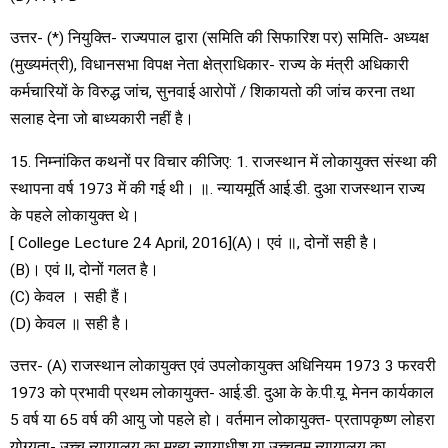
उत्तर- (*) नियुक्ति- राज्यपाल द्वारा (समिति की सिफारिश पर) समिति- अध्यक्ष
(मुख्यमंत्री), विधानसभा विपक्ष नेता क्षेत्राधिकार- राज्य के मंत्री अधिकारी
कर्मचारियों के विरुद्ध जांच, सुनवाई आरोपों / शिकायतो की जांच करना तथा
सलाह देना जो बाध्यकारी नहीं है।
15. निम्नांकित कथनों पर विचार कीजिए: 1. राजस्थान में लोकायुक्त संस्था की
स्थापना वर्ष 1973 में की गई थी। ॥. न्यायमूर्ति आई.डी. दुआ राजस्थान राज्य
के पहले लोकायुक्त थे।
[ College Lecture 24 April, 2016](A)। एवं ॥, दोनों सही है।
(B)। एवं II, दोनों गलत है।
(C) केवल । सही हैं।
(D) केवल ॥ सही है।
उत्तर- (A) राजस्थान लोकायुक्त एवं उपलोकायुक्त अधिनियम 1973 3 फरवरी
1973 को प्रभावी प्रथम लोकायुक्त- आई.डी. दुआ के के.पी.यू. मेनन कार्यकाल
5 वर्ष या 65 वर्ष की आयु जो पहले हो। वर्तमान लोकायुक्त- प्रतापकृष्ण लोहरा
योग्यता- उच्च न्यायालय का मुख्य न्यायाधीश या उच्चतम न्यायालय का