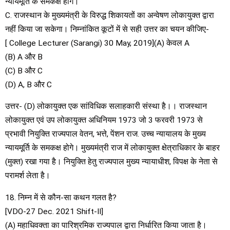
न्यायमूर्ति के समकक्ष होंगे।
C. राजस्थान के मुख्यमंत्री के विरुद्ध शिकायतों का अन्वेषण लोकायुक्त द्वारा
नहीं किया जा सकेगा। निम्नांकित कूटों में से सही उत्तर का चयन कीजिए-
[ College Lecturer (Sarangi) 30 May, 2019](A) केवल A
(B) A और B
(C) B और C
(D) A, B और C
उत्तर- (D) लोकायुक्त एक सांविधिक सलाहकारी संस्था है।। राजस्थान
लोकायुक्त एवं उप लोकायुक्त अधिनियम 1973 जो 3 फरवरी 1973 से
प्रभावी नियुक्ति राज्यपाल वेतन, भत्ते, पेंशन राज. उच्च न्यायालय के मुख्य
न्यायमूर्ति के समकक्ष होगे। मुख्यमंत्री राज में लोकायुक्त क्षेत्राधिकार के बाहर
(मुक्त) रखा गया है। नियुक्ति हेतु राज्यपाल मुख्य न्यायाधीश, विपक्ष के नेता से
परामर्श लेता है।
18. निम्न में से कौन-सा कथन गलत है?
[VDO-27 Dec. 2021 Shift-II]
(A) महाधिवक्ता का पारिश्रमिक राज्यपाल द्वारा निर्धारित किया जाता है।