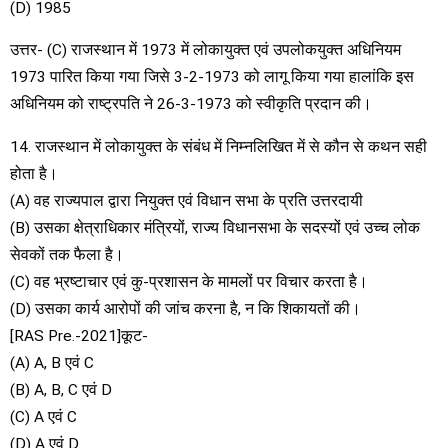
(D) 1985
उत्तर- (C) राजस्थान में 1973 में लोकायुक्त एवं उपलोकयुक्त अधिनियम
1973 पारित किया गया जिसे 3-2-1973 को लागू किया गया हालांकि इस
अधिनियम को राष्ट्रपति ने 26-3-1973 को स्वीकृति प्रदान की।
14. राजस्थान में लोकायुक्त के संबंध में निम्नलिखित में से कौन से कथन सही
होता है।
(A) वह राज्यपाल द्वारा नियुक्त एवं विधान सभा के प्रति उत्तरदायी
(B) उसका क्षेत्राधिकार मंत्रियों, राज्य विधानसभा के सदस्यों एवं उच्च लोक
सेवकों तक फैला है।
(C) वह भ्रष्टाचार एवं कु-प्रशासन के मामलों पर विचार करता है।
(D) उसका कार्य आरोपों की जांच करना है, न कि शिकायतों की।
[RAS Pre.-2021]कूट-
(A) A, B एवं C
(B) A, B, C एवं D
(C) A एवं C
(D) A एवं D