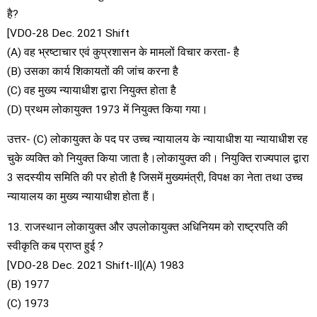
है?
[VDO-28 Dec. 2021 Shift
(A) वह भ्रष्टाचार एवं कुप्रशासन के मामलों विचार करता- है
(B) उसका कार्य शिकायतों की जांच करना है
(C) वह मुख्य न्यायाधीश द्वारा नियुक्त होता है
(D) प्रथम लोकायुक्त 1973 में नियुक्त किया गया।
उत्तर- (C) लोकायुक्त के पद पर उच्च न्यायालय के न्यायाधीश या न्यायाधीश रह
चुके व्यक्ति को नियुक्त किया जाता है।लोकायुक्त की। नियुक्ति राज्यपाल द्वारा
3 सदस्यीय समिति की पर होती है जिसमें मुख्यमंत्री, विपक्ष का नेता तथा उच्च
न्यायालय का मुख्य न्यायाधीश होता हैं।
13. राजस्थान लोकायुक्त और उपलोकायुक्त अधिनियम को राष्ट्रपति की
स्वीकृति कब प्राप्त हुई ?
[VDO-28 Dec. 2021 Shift-II](A) 1983
(B) 1977
(C) 1973