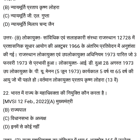
(B) न्यायमूर्ति प्रताप कृष्ण लोहरा
(C) न्यायमूर्ति जी. एल. गुप्ता
(D) न्यायमूर्ति मिलाप चन्द जैन
उत्तर- (B) लोकायुक्त- सांविधिक एवं सलाहकारी संस्था राजस्थान 12728 में
प्रशासनिक सुधार आयोग की अक्टूबर 1966 के अंतरिम प्रतिवेदन में अनुशंसा
की गई। राजस्थान लोकायुक्त एवं उपलोकायुक्त अधिनियम 1973 पारित जो 3
फरवरी 1973 से प्रभावी हुआ। लोकायुक्त- आई. डी. दुआ 28 अगस्त 1973
उप लोकायुक्त के. पी. यू. मेनन (5 जून 1973) कार्यकाल 5 वर्ष या 65 वर्ष की
आयु जो भी पहले हो।वर्तमान लोकायुक्त प्रताप कृष्ण लोहरा (13 वें)
22. भारत में राज्य के महाधिवक्ता की नियुक्ति कौन करता है।
[MVSI 12 Feb., 2022](A) मुख्यमंत्री
(B) राज्यपाल
(C) विधानसभा के अध्यक्ष
(D) इनमें से कोई नहीं