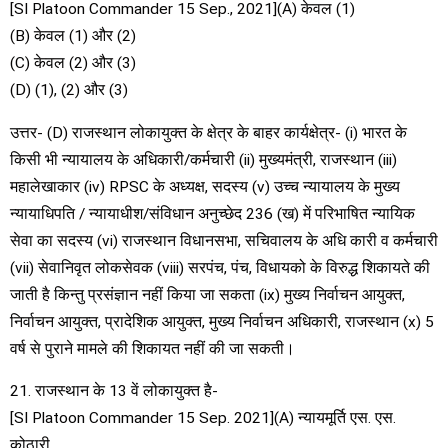
[SI Platoon Commander 15 Sep., 2021](A) केवल (1)
(B) केवल (1) और (2)
(C) केवल (2) और (3)
(D) (1), (2) और (3)
उत्तर- (D) राजस्थान लोकायुक्त के क्षेत्र के बाहर कार्यक्षेत्र- (i) भारत के
किसी भी न्यायालय के अधिकारी/कर्मचारी (ii) मुख्यमंत्री, राजस्थान (iii)
महालेखाकार (iv) RPSC के अध्यक्ष, सदस्य (v) उच्च न्यायालय के मुख्य
न्यायाधिपति / न्यायाधीश/संविधान अनुच्छेद 236 (ख) में परिभाषित न्यायिक
सेवा का सदस्य (vi) राजस्थान विधानसभा, सचिवालय के अधि कारी व कर्मचारी
(vii) सेवानिवृत लोकसेवक (viii) सरपंच, पंच, विधायको के विरुद्ध शिकायते की
जाती है किन्तु प्रसंज्ञान नहीं किया जा सकता (ix) मुख्य निर्वाचन आयुक्त,
निर्वाचन आयुक्त, प्रादेशिक आयुक्त, मुख्य निर्वाचन अधिकारी, राजस्थान (x) 5
वर्ष से पुराने मामले की शिकायत नहीं की जा सकती।
21. राजस्थान के 13 वें लोकायुक्त है-
[SI Platoon Commander 15 Sep. 2021](A) न्यायमूर्ति एस. एस.
कोठारी