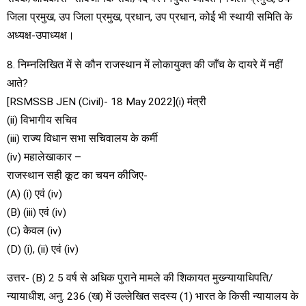
जिला प्रमुख, उप जिला प्रमुख, प्रधान, उप प्रधान, कोई भी स्थायी समिति के
अध्यक्ष-उपाध्यक्ष।
8. निम्नलिखित में से कौन राजस्थान में लोकायुक्त की जाँच के दायरे में नहीं
आते?
[RSMSSB JEN (Civil)- 18 May 2022](i) मंत्री
(ii) विभागीय सचिव
(iii) राज्य विधान सभा सचिवालय के कर्मी
(iv) महालेखाकार –
राजस्थान सही कूट का चयन कीजिए-
(A) (i) एवं (iv)
(B) (iii) एवं (iv)
(C) केवल (iv)
(D) (i), (ii) एवं (iv)
उत्तर- (B) 2 5 वर्ष से अधिक पुराने मामले की शिकायत मुख्न्यायाधिपति/
न्यायाधीश, अनु. 236 (ख) में उल्लेखित सदस्य (1) भारत के किसी न्यायालय के