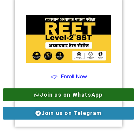
👉
Enroll Now
Join us on WhatsApp
Join us on Telegram