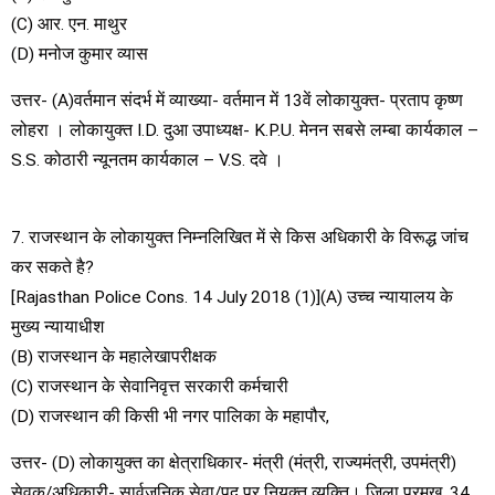
(C) आर. एन. माथुर
(D) मनोज कुमार व्यास
उत्तर- (A)वर्तमान संदर्भ में व्याख्या- वर्तमान में 13वें लोकायुक्त- प्रताप कृष्ण
लोहरा । लोकायुक्त I.D. दुआ उपाध्यक्ष- K.P.U. मेनन सबसे लम्बा कार्यकाल –
S.S. कोठारी न्यूनतम कार्यकाल – V.S. दवे ।
7. राजस्थान के लोकायुक्त निम्नलिखित में से किस अधिकारी के विरूद्ध जांच
कर सकते है?
[Rajasthan Police Cons. 14 July 2018 (1)](A) उच्च न्यायालय के
मुख्य न्यायाधीश
(B) राजस्थान के महालेखापरीक्षक
(C) राजस्थान के सेवानिवृत्त सरकारी कर्मचारी
(D) राजस्थान की किसी भी नगर पालिका के महापौर,
उत्तर- (D) लोकायुक्त का क्षेत्राधिकार- मंत्री (मंत्री, राज्यमंत्री, उपमंत्री)
सेवक/अधिकारी- सार्वजनिक सेवा/पद पर नियुक्त व्यक्ति। जिला प्रमुख, 34