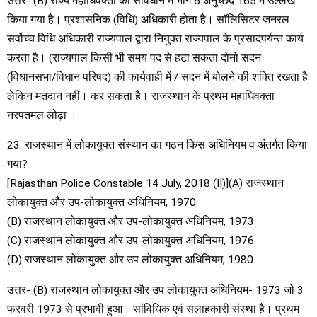
उत्तर- (B) राज्य महाधिवक्ता का संविधान में भाग 6 अनुच्छेद 165 में उल्लेख
किया गया है। प्रशासनिक (विधि) अधिकारी होता है। सॉलिसिटर जनरल
सर्वोच्च विधि अधिकारी राज्यपाल द्वारा नियुक्त राज्यपाल के प्रसादपर्यन्त कार्य
करता है। (राज्यपाल किसी भी समय पद से हटा सकता दोनो सदन
(विधानसभा/विधान परिषद) की कार्यवाही में / सदन में बोलने की शक्ति रखता है
लेकिन मतदान नहीं। कर सकता है। राजस्थान के प्रथम महाधिवक्ता
नरपतमल लोढ़ा ।
23. राजस्थान में लोकायुक्त संस्थान का गठन किस अधिनियम व अंतर्गत किया
गया?
[Rajasthan Police Constable 14 July, 2018 (II)](A) राजस्थान
लोकायुक्त और उप-लोकायुक्त अधिनियम, 1970
(B) राजस्थान लोकायुक्त और उप-लोकायुक्त अधिनियम, 1973
(C) राजस्थान लोकायुक्त और उप-लोकायुक्त अधिनियम, 1976
(D) राजस्थान लोकायुक्त और उप लोकायुक्त अधिनियम, 1980
उत्तर- (B) राजस्थान लोकायुक्त और उप लोकायुक्त अधिनियम- 1973 जो 3
फरवरी 1973 से प्रभावी हुआ। सांविधिक एवं सलाहकारी संस्था है। प्रथम