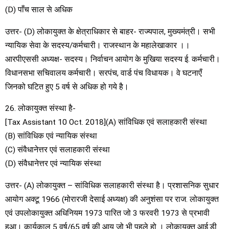
(D) पाँच साल से अधिक
उत्तर- (D) लोकायुक्त के क्षेत्राधिकार से बाहर- राज्यपाल, मुख्यमंत्री। सभी
न्यायिक सेवा के सदस्य/कर्मचारी। राजस्थान के महालेखाकार ।।
आरपीएससी अध्यक्ष- सदस्य। निर्वाचन आयोग के मुखिया सदस्य ई. कर्मचारी।
विधानसभा सचिवालय कर्मचारी। सरपंच, वार्ड पंच विधायक। वे घटनाएँ
जिनको घटित हुए 5 वर्ष से अधिक हो गये है।
26. लोकायुक्त संस्था है-
[Tax Assistant 10 Oct. 2018](A) सांविधिक एवं सलाहकारी संस्था
(B) सांविधिक एवं न्यायिक संस्था
(C) संवैधानेत्तर एवं सलाहकारी संस्था
(D) संवैधानेत्तर एवं न्यायिक संस्था
उत्तर- (A) लोकायुक्त – सांविधिक सलाहकारी संस्था है। प्रशासनिक सुधार
आयोग अक्टू 1966 (मोरारजी देसाई अध्यक्ष) की अनुशंसा पर राज. लोकायुक्त
एवं उपलोकायुक्त अधिनियम 1973 पारित जो 3 फरवरी 1973 से प्रभावी
हुआ। कार्यकाल 5 वर्ष/65 वर्ष की आयु जो भी पहले हो । लोकायुक्त आई.डी.