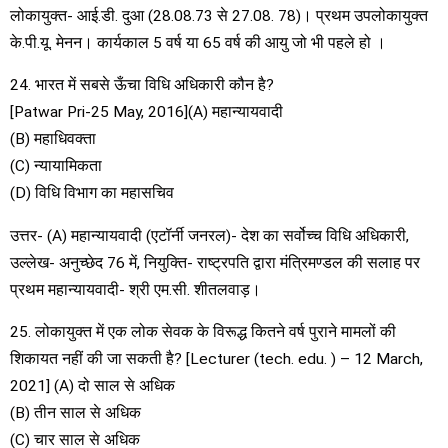
लोकायुक्त- आई.डी. दुआ (28.08.73 से 27.08. 78)। प्रथम उपलोकायुक्त
के.पी.यू. मेनन। कार्यकाल 5 वर्ष या 65 वर्ष की आयु जो भी पहले हो ।
24. भारत में सबसे ऊँचा विधि अधिकारी कौन है?
[Patwar Pri-25 May, 2016](A) महान्यायवादी
(B) महाधिवक्ता
(C) न्यायामिकता
(D) विधि विभाग का महासचिव
उत्तर- (A) महान्यायवादी (एटॉर्नी जनरल)- देश का सर्वोच्च विधि अधिकारी,
उल्लेख- अनुच्छेद 76 में, नियुक्ति- राष्ट्रपति द्वारा मंत्रिमण्डल की सलाह पर
प्रथम महान्यायवादी- श्री एम.सी. शीतलवाड़।
25. लोकायुक्त में एक लोक सेवक के विरूद्ध कितने वर्ष पुराने मामलों की
शिकायत नहीं की जा सकती है? [Lecturer (tech. edu. ) – 12 March,
2021] (A) दो साल से अधिक
(B) तीन साल से अधिक
(C) चार साल से अधिक