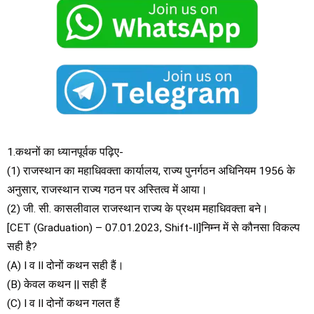
1.कथनों का ध्यानपूर्वक पढ़िए-
(1) राजस्थान का महाधिवक्ता कार्यालय, राज्य पुनर्गठन अधिनियम 1956 के
अनुसार, राजस्थान राज्य गठन पर अस्तित्व में आया।
(2) जी. सी. कासलीवाल राजस्थान राज्य के प्रथम महाधिवक्ता बने।
[CET (Graduation) – 07.01.2023, Shift-II]निम्न में से कौनसा विकल्प
सही है?
(A) I व II दोनों कथन सही हैं।
(B) केवल कथन || सही हैं
(C) I व II दोनों कथन गलत हैं