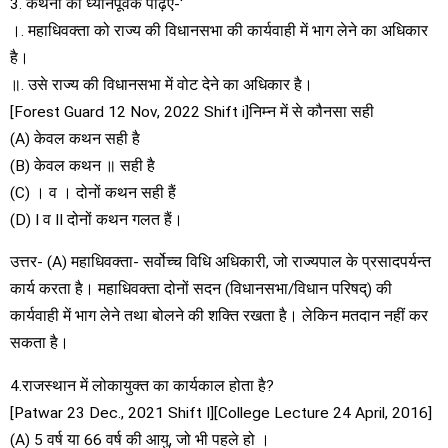
3. कथनों को ध्यानपूर्वक पढ़िए-‘
।. महाधिवक्ता को राज्य की विधानसभा की कार्यवाही में भाग लेने का अधिकार
है।
॥. उसे राज्य की विधानसभा में वोट देने का अधिकार है।
[Forest Guard 12 Nov, 2022 Shift i]निम्न में से कौनसा सही
(A) केवल कथन सही है
(B) केवल कथन ॥ सही है
(C) । व । दोनों कथन सही हैं
(D) I व II दोनों कथन गलत हैं।
उत्तर- (A) महाधिवक्ता- सर्वोच्च विधि अधिकारी, जो राज्यपाल के प्रसादपर्यन्त
कार्य करता है। महाधिवक्ता दोनों सदन (विधानसभा/विधान परिषद्) की
कार्यवाही में भाग लेने तथा बोलने की शक्ति रखता है। लेकिन मतदान नहीं कर
सकता है।
4.राजस्थान में लोकायुक्त का कार्यकाल होता है?
[Patwar 23 Dec., 2021 Shift I][College Lecture 24 April, 2016]
(A) 5 वर्ष या 66 वर्ष की आयु, जो भी पहले हो ।