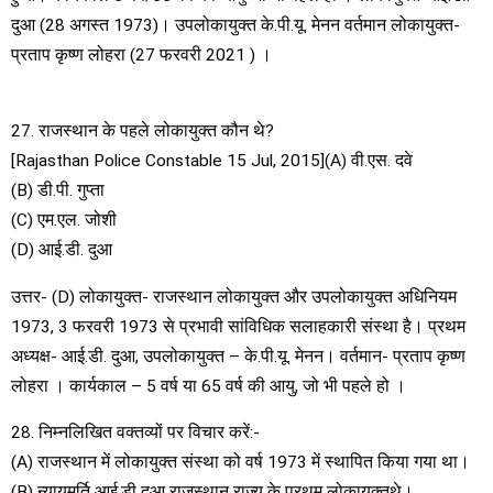
दुआ (28 अगस्त 1973)। उपलोकायुक्त के.पी.यू. मेनन वर्तमान लोकायुक्त-
प्रताप कृष्ण लोहरा (27 फरवरी 2021 ) ।
27. राजस्थान के पहले लोकायुक्त कौन थे?
[Rajasthan Police Constable 15 Jul, 2015](A) वी.एस. दवे
(B) डी.पी. गुप्ता
(C) एम.एल. जोशी
(D) आई.डी. दुआ
उत्तर- (D) लोकायुक्त- राजस्थान लोकायुक्त और उपलोकायुक्त अधिनियम
1973, 3 फरवरी 1973 से प्रभावी सांविधिक सलाहकारी संस्था है। प्रथम
अध्यक्ष- आई.डी. दुआ, उपलोकायुक्त – के.पी.यू. मेनन। वर्तमान- प्रताप कृष्ण
लोहरा । कार्यकाल – 5 वर्ष या 65 वर्ष की आयु, जो भी पहले हो ।
28. निम्नलिखित वक्तव्यों पर विचार करें:-
(A) राजस्थान में लोकायुक्त संस्था को वर्ष 1973 में स्थापित किया गया था।
(B) न्यायमूर्ति आई.डी दुआ राजस्थान राज्य के प्रथम लोकायुक्तथे।