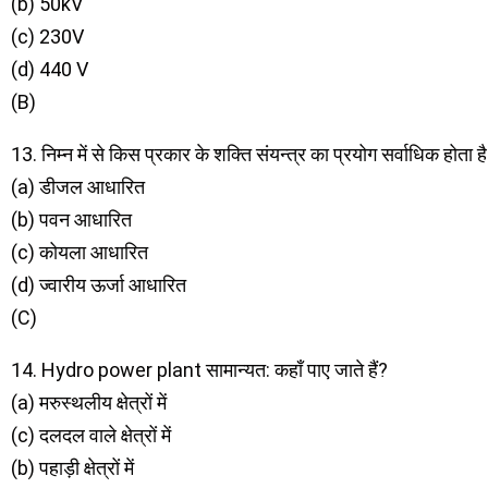
(b) 50kV
(c) 230V
(d) 440 V
(B)
13. निम्न में से किस प्रकार के शक्ति संयन्त्र का प्रयोग सर्वाधिक होता ह
(a) डीजल आधारित
(b) पवन आधारित
(c) कोयला आधारित
(d) ज्वारीय ऊर्जा आधारित
(C)
14. Hydro power plant सामान्यत: कहाँ पाए जाते हैं?
(a) मरुस्थलीय क्षेत्रों में
(c) दलदल वाले क्षेत्रों में
(b) पहाड़ी क्षेत्रों में