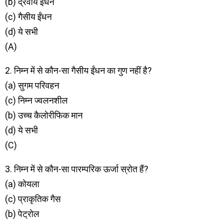
(b) द्रवीय ईंधन
(c) गैसीय ईंधन
(d) ये सभी
(A)
2. निम्न में से कौन-सा गैसीय ईंधन का गुण नहीं है?
(a) सुगम परिवहन
(c) निम्न ज्वलनशील
(b) उच्च कैलोरीफिक मान
(d) ये सभी
(C)
3. निम्न में से कौन-सा पारम्परिक ऊर्जा स्रोत हैं?
(a) कोयला
(c) प्राकृतिक गैस
(b) पेट्रोल