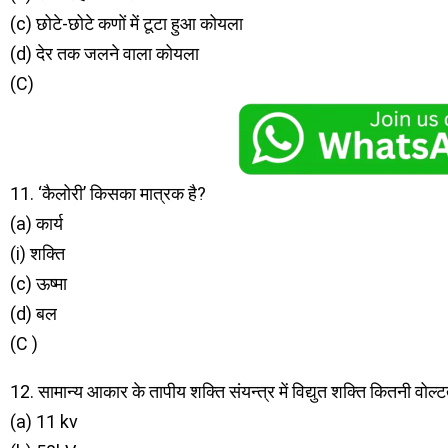
(c) छोटे-छोटे कणों में टूटा हुआ कोयला
(d) देर तक जलने वाला कोयला
(C)
11. ‘कैलोरी’ किसका मात्रक है?
(a) कार्य
(i) शक्ति
(c) ऊष्मा
(d) बल
(C )
12. सामान्य आकार के तापीय शक्ति संयन्त्र में विद्युत शक्ति कितनी वोल्ट
(a) 11 kv