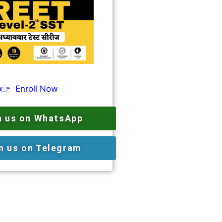
👉
Enroll Now
n us on WhatsApp
n us on Telegram