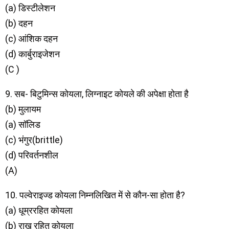
(a) डिस्टीलेशन
(b) दहन
(c) आंशिक दहन
(d) कार्बुराइजेशन
(C )
9. सब- बिटुमिन्स कोयला, लिग्नाइट कोयले की अपेक्षा होता है
(b) मुलायम
(a) सॉलिड
(c) भंगुर(brittle)
(d) परिवर्तनशील
(A)
10. पल्वेराइज्ड कोयला निम्नलिखित में से कौन-सा होता है?
(a) धूम्ररहित कोयला
(b) राख रहित कोयला