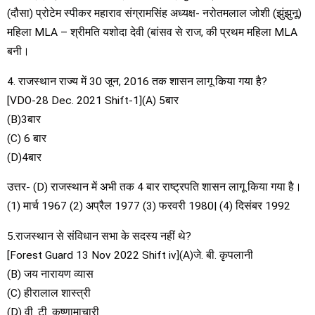
(दौसा) प्रोटेम स्पीकर महाराव संग्रामसिंह अध्यक्ष- नरोतमलाल जोशी (झुंझुनू)
महिला MLA – श्रीमति यशोदा देवी (बांसव से राज, की प्रथम महिला MLA
बनी।
4. राजस्थान राज्य में 30 जून, 2016 तक शासन लागू किया गया है?
[VDO-28 Dec. 2021 Shift-1](A) 5बार
(B)3बार
(C) 6 बार
(D)4बार
उत्तर- (D) राजस्थान में अभी तक 4 बार राष्ट्रपति शासन लागू किया गया है।
(1) मार्च 1967 (2) अप्रैल 1977 (3) फरवरी 1980| (4) दिसंबर 1992
5.राजस्थान से संविधान सभा के सदस्य नहीं थे?
[Forest Guard 13 Nov 2022 Shift iv](A)जे. बी. कृपलानी
(B) जय नारायण व्यास
(C) हीरालाल शास्त्री
(D) वी. टी. कृष्णामाचारी