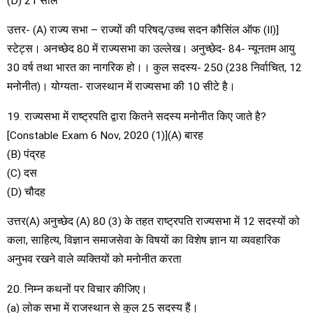
(D) 21 साल
उत्तर- (A) राज्य सभा – राज्यों की परिषद्/उच्च सदन कौसिंल ऑफ (II)]
स्टेट्स। अनच्छेद 80 में राज्यसभा का उल्लेख। अनुच्छेद- 84- न्यूनतम आयु
30 वर्ष तथा भारत का नागरिक हो।। कुल सदस्य- 250 (238 निर्वाचित, 12
मनोनीत)। योग्यता- राजस्थान में राज्यसभा की 10 सीटे है।
19. राज्यसभा में राष्ट्रपति द्वारा कितने सदस्य मनोनीत किए जाते है?
[Constable Exam 6 Nov, 2020 (1)](A) बारह
(B) पंद्रह
(C) दस
(D) चौदह
उत्तर(A) अनुच्छेद (A) 80 (3) के तहत राष्ट्रपति राज्यसभा में 12 सदस्यों को
कला, साहित्य, विज्ञान समाजसेवा के विषयों का विशेष ज्ञान या व्यवहारिक
अनुभव रखने वाले व्यक्तियों को मनोनीत करता
20. निम्न कथनों पर विचार कीजिए।
(a) लोक सभा में राजस्थान से कुल 25 सदस्य हैं।