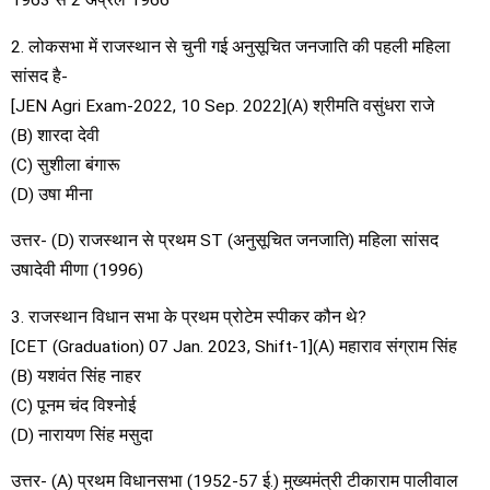
1963 से 2 अप्रैल 1966
2. लोकसभा में राजस्थान से चुनी गई अनुसूचित जनजाति की पहली महिला
सांसद है-
[JEN Agri Exam-2022, 10 Sep. 2022](A) श्रीमति वसुंधरा राजे
(B) शारदा देवी
(C) सुशीला बंगारू
(D) उषा मीना
उत्तर- (D) राजस्थान से प्रथम ST (अनुसूचित जनजाति) महिला सांसद
उषादेवी मीणा (1996)
3. राजस्थान विधान सभा के प्रथम प्रोटेम स्पीकर कौन थे?
[CET (Graduation) 07 Jan. 2023, Shift-1](A) महाराव संग्राम सिंह
(B) यशवंत सिंह नाहर
(C) पूनम चंद विश्नोई
(D) नारायण सिंह मसुदा
उत्तर- (A) प्रथम विधानसभा (1952-57 ई.) मुख्यमंत्री टीकाराम पालीवाल