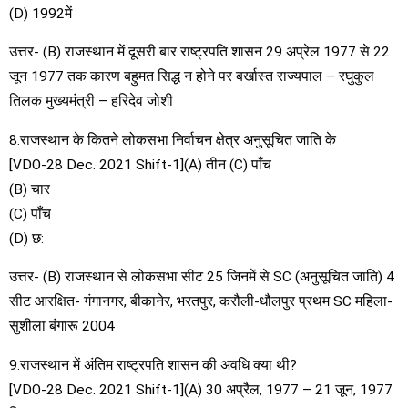
(D) 1992में
उत्तर- (B) राजस्थान में दूसरी बार राष्ट्रपति शासन 29 अप्रेल 1977 से 22
जून 1977 तक कारण बहुमत सिद्ध न होने पर बर्खास्त राज्यपाल – रघुकुल
तिलक मुख्यमंत्री – हरिदेव जोशी
8.राजस्थान के कितने लोकसभा निर्वाचन क्षेत्र अनुसूचित जाति के
[VDO-28 Dec. 2021 Shift-1](A) तीन (C) पाँच
(B) चार
(C) पाँच
(D) छ:
उत्तर- (B) राजस्थान से लोकसभा सीट 25 जिनमें से SC (अनुसूचित जाति) 4
सीट आरक्षित- गंगानगर, बीकानेर, भरतपुर, करौली-धौलपुर प्रथम SC महिला-
सुशीला बंगारू 2004
9.राजस्थान में अंतिम राष्ट्रपति शासन की अवधि क्या थी?
[VDO-28 Dec. 2021 Shift-1](A) 30 अप्रैल, 1977 – 21 जून, 1977