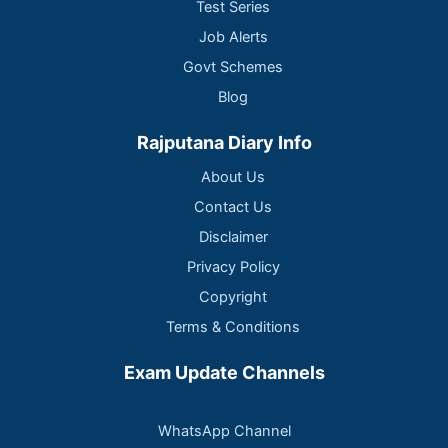
Test Series
Job Alerts
Govt Schemes
Blog
Rajputana Diary Info
About Us
Contact Us
Disclaimer
Privacy Policy
Copyright
Terms & Conditions
Exam Update Channels
WhatsApp Channel