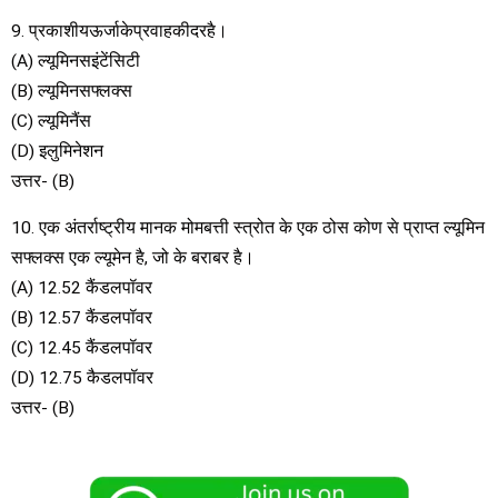
9. प्रकाशीयऊर्जाकेप्रवाहकीदरहै।
(A) ल्यूमिनसइंटेंसिटी
(B) ल्यूमिनसफ्लक्स
(C) ल्यूमिनैंस
(D) इलुमिनेशन
उत्तर- (B)
10. एक अंतर्राष्ट्रीय मानक मोमबत्ती स्त्रोत के एक ठोस कोण से प्राप्त ल्यूमिन
सफ्लक्स एक ल्यूमेन है, जो के बराबर है।
(A) 12.52 कैंडलपॉवर
(B) 12.57 कैंडलपॉवर
(C) 12.45 कैंडलपॉवर
(D) 12.75 कैडलपॉवर
उत्तर- (B)