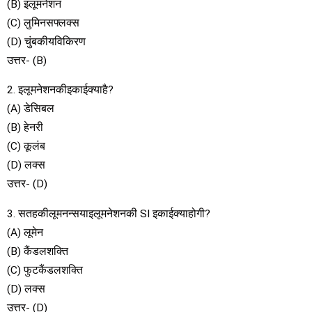
(B) इलूमनेशन
(C) लुमिनसफ्लक्स
(D) चुंबकीयविकिरण
उत्तर- (B)
2. इलूमनेशनकीइकाईक्याहै?
(A) डेसिबल
(B) हेनरी
(C) कूलंब
(D) लक्स
उत्तर- (D)
3. सतहकीलूमनन्सयाइलूमनेशनकी SI इकाईक्याहोगी?
(A) लूमेन
(B) कैंडलशक्ति
(C) फुटकैंडलशक्ति
(D) लक्स
उत्तर- (D)