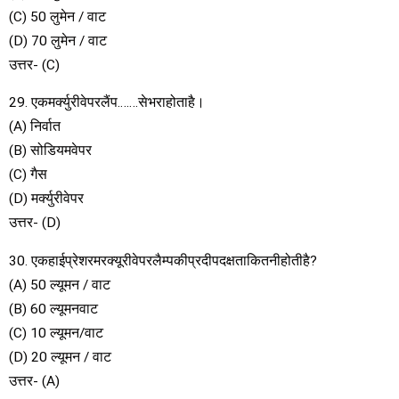
(C) 50 लुमेन / वाट
(D) 70 लुमेन / वाट
उत्तर- (C)
29. एकमर्क्युरीवेपरलैंप…….सेभराहोताहै।
(A) निर्वात
(B) सोडियमवेपर
(C) गैस
(D) मर्क्युरीवेपर
उत्तर- (D)
30. एकहाईप्रेशरमरक्यूरीवेपरलैम्पकीप्रदीपदक्षताकितनीहोतीहै?
(A) 50 ल्यूमन / वाट
(B) 60 ल्यूमनवाट
(C) 10 ल्यूमन/वाट
(D) 20 ल्यूमन / वाट
उत्तर- (A)