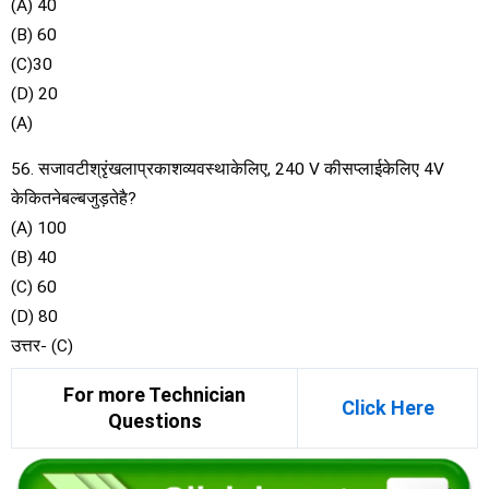
(A) 40
(B) 60
(C)30
(D) 20
(A)
56. सजावटीश्रृंखलाप्रकाशव्यवस्थाकेलिए, 240 V कीसप्लाईकेलिए 4V
केकितनेबल्बजुड़तेहै?
(A) 100
(B) 40
(C) 60
(D) 80
उत्तर- (C)
For more Technician
Click Here
Questions