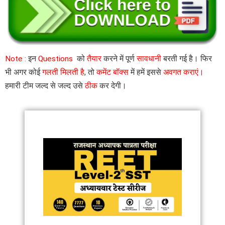
Note :
इन
Questions
को
तैयार
करने में पूर्ण
सावधानी
बरती गई है। फिर
भी अगर कोई
गलती मिलती है
, तो
कमेंट बॉक्स
में हमें इससे
अवगत कराएं।
हमारी टीम जल्द से जल्द उसे
ठीक
कर देगी।