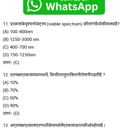
11. प्रकाशकेदृश्यस्पेक्ट्रम (visible spectrum) कीतरंगदैर्ध्यसीमाक्याहै?
(A) 100-400nm
(B) 1250-3000 nm
(C) 400-700 nm
(D) 750-1250nm
उत्तर- (C)
12. प्रत्यक्षप्रकाशव्यवस्थामें, किसीवस्तुपरकितनीरोशनीपड़तीहै ?
(A) 10%
(B) 70%
(C) 50%
(D) 90%
उत्तर- (D)
13. अप्रत्यक्षप्रकाशप्रणालीकेमामलेमेंप्रकाशऊपरकीओरहोताहै।