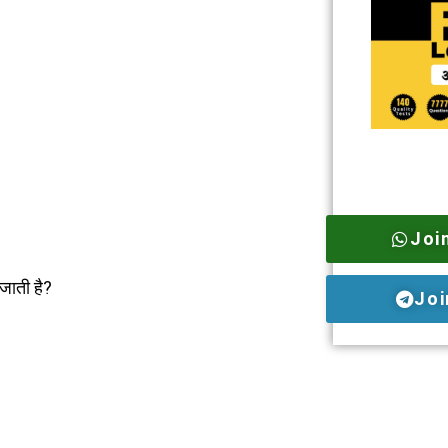
Joi
जाती है?
Joi