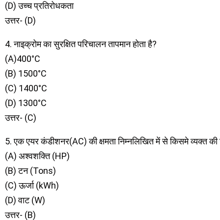
(D) उच्च प्रतिरोधकता
उत्तर- (D)
4. नाइक्रोम का सुरक्षित परिचालन तापमान होता है?
(A)400°C
(B) 1500°C
(C) 1400°C
(D) 1300°C
उत्तर- (C)
5. एक एयर कंडीशनर(AC) की क्षमता निम्नलिखित में से किसमे व्यक्त की 
(A) अश्वशक्ति (HP)
(B) टन (Tons)
(C) ऊर्जा (kWh)
(D) वाट (W)
उत्तर- (B)