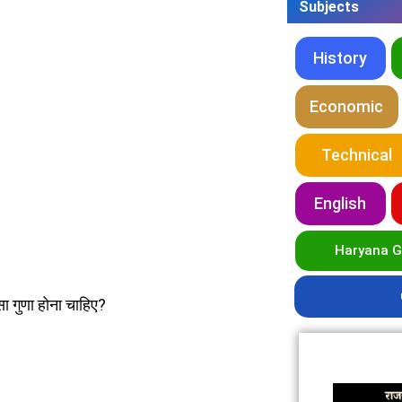
Subjects
History
Economic
Technical
English
Haryana 
 गुणा होना चाहिए?