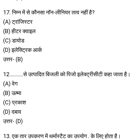
17. निम्न में से कौनसा नॉन-लीनियर तत्व नहीं है?
(A) ट्रांजिस्टर
(B) हीटर क्वाइल
(C) डायोड
(D) इलेक्ट्रिक आर्क
उत्तर- (B)
12………..से उत्पादित बिजली को पिजो इलेक्ट्रीसीटी कहा जाता है।
(A) वेग
(B) ऊष्मा
(C) प्रकाश
(D) दबाव
उत्तर- (D)
13. एक तार उपकरण में थर्मास्टैट का उपयोग . के लिए होता है।