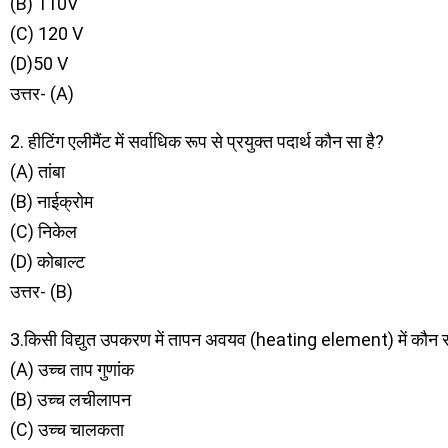
(B) 110V
(C) 120 V
(D)50 V
उत्तर- (A)
2. हीटिंग एलीमैंट में सर्वाधिक रूप से प्रयुक्त पदार्थ कौन सा है?
(A) तांबा
(B) नाईक्रोम
(C) निकेल
(D) कोबाल्ट
उत्तर- (B)
3.किसी विद्युत उपकरण में तापन अवयव (heating element) में कौन सा
(A) उच्च ताप गुणांक
(B) उच्च लचीलापन
(C) उच्च चालकता