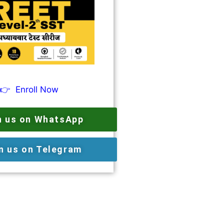
👉
Enroll Now
n us on WhatsApp
n us on Telegram