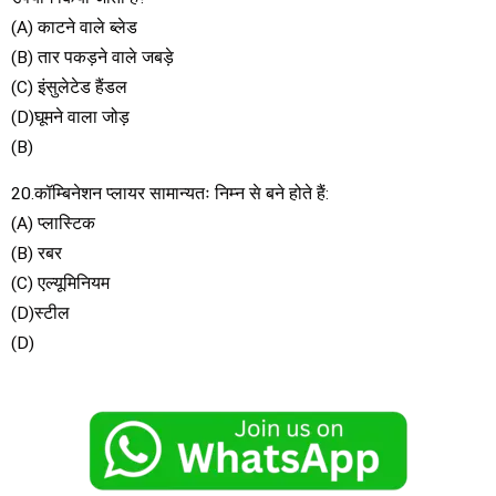
(A) काटने वाले ब्लेड
(B) तार पकड़ने वाले जबड़े
(C) इंसुलेटेड हैंडल
(D)घूमने वाला जोड़
(B)
20.कॉम्बिनेशन प्लायर सामान्यतः निम्न से बने होते हैं:
(A) प्लास्टिक
(B) रबर
(C) एल्यूमिनियम
(D)स्टील
(D)