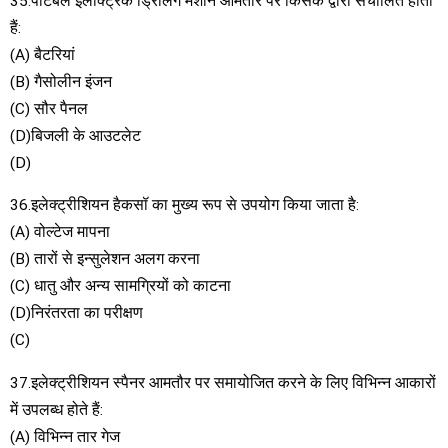
35.पोर्टेबल इलेक्ट्रिक ड्रिलिंग मशीनें आमतौर पर किसके द्वारा संचालित होती
हैं:
(A) बैटरियां
(B) गैसोलीन इंजन
(C) सौर पैनल
(D)बिजली के आउटलेट
(D)
36.इलेक्ट्रीशियन हैकसॉ का मुख्य रूप से उपयोग किया जाता है:
(A) वोल्टेज मापना
(B) तारों से इन्सुलेशन अलग करना
(C) धातु और अन्य सामग्रियों को काटना
(D)निरंतरता का परीक्षण
(C)
37.इलेक्ट्रीशियन स्पैनर आमतौर पर समायोजित करने के लिए विभिन्न आकारों
में उपलब्ध होते हैं:
(A) विभिन्न तार गेज