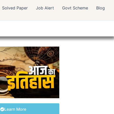
Solved Paper
Job Alert
Govt Scheme
Blog
Learn More