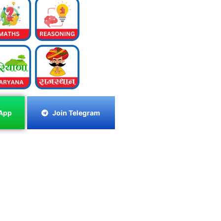
App
Join Telegram