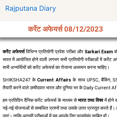
Skip
Rajputana Diary
to
content
करेंट अफेयर्स 08/12/2023
करेंट अफेयर्स
विभिन्न प्रतियोगी प्रवेश परीक्षा और
Sarkari Exam
की
भारत में आयोजित होने वाली लगभग सभी प्रतियोगी परीक्षाओं में करेंट अफेय
सभी अभ्यर्थियों को करेंट अफेयर्स का रोजाना अध्ययन करना चाहिए।
SHIKSHA247 के
Current Affairs
के साथ UPSC, बैंकिंग, 
तैयारी करने वाले उम्मीदवार भारत और दुनिया भर के Daily Current Af
हम प्रतिदिन दैनिक करेंट अफेयर्स के माध्यम से
भारत तथा विश्व
में होन
नई-नई योजनाओं से सम्बंधित प्रश्नों तथा उसके उत्तर प्रस्तुत करते है
जाएं। ताकि आगामी परीक्षाओं में यह आपके लिए फायदेमंद साबित हों।