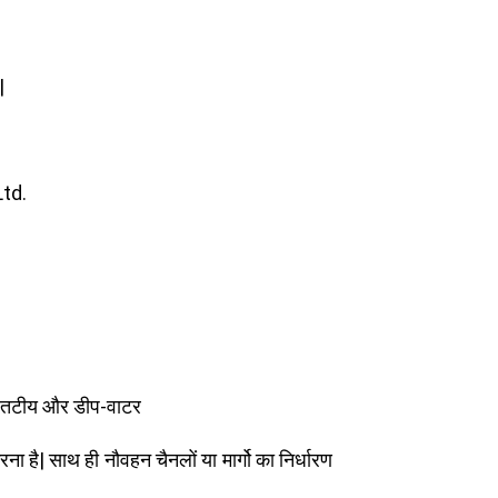
|
Ltd.
र्ण तटीय और डीप-वाटर
ै| साथ ही नौवहन चैनलों या मार्गो का निर्धारण