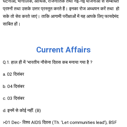
घटनाओं, भौगोलिक, आर्थिक, राजनीतिक तथा नई-नई योजनाओं से सम्बंधित
प्रश्नों तथा उसके उत्तर प्रस्तुत करते हैं। इनका रोज अध्धयन करें तथा हो
सके तो सेव करते जाएं। ताकि आगामी परीक्षाओं में यह आपके लिए फायदेमंद
साबित हों।
Current Affairs
Q.1. हाल ही में ‘भारतीय नौसेना दिवस कब मनाया गया है ?
a. 02 दिसंबर
b. 04 दिसंबर
c. 03 दिसंबर
d. इनमें से कोई नहीं. (B)
>01 Dec- विश्व AIDS दिवस (Th. ‘Let communities lead’), BSF