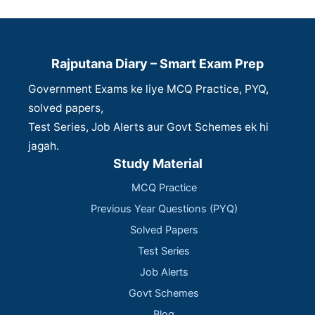
Rajputana Diary – Smart Exam Prep
Government Exams ke liye MCQ Practice, PYQ,
solved papers,
Test Series, Job Alerts aur Govt Schemes ek hi
jagah.
Study Material
MCQ Practice
Previous Year Questions (PYQ)
Solved Papers
Test Series
Job Alerts
Govt Schemes
Blog