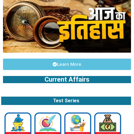
Learn More
Current Affairs
Test Series