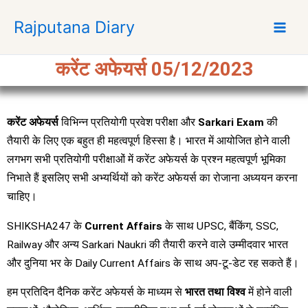
S
Rajputana Diary
k
i
p
करेंट अफेयर्स 05/12/2023
t
o
c
करेंट अफेयर्स
विभिन्न प्रतियोगी प्रवेश परीक्षा और
Sarkari Exam
की
o
n
तैयारी के लिए एक बहुत ही महत्वपूर्ण हिस्सा है। भारत में आयोजित होने वाली
t
लगभग सभी प्रतियोगी परीक्षाओं में करेंट अफेयर्स के प्रश्न महत्वपूर्ण भूमिका
e
निभाते हैं इसलिए सभी अभ्यर्थियों को करेंट अफेयर्स का रोजाना अध्ययन करना
n
चाहिए।
t
SHIKSHA247 के
Current Affairs
के साथ UPSC, बैंकिंग, SSC,
Railway और अन्य Sarkari Naukri की तैयारी करने वाले उम्मीदवार भारत
और दुनिया भर के Daily Current Affairs के साथ अप-टू-डेट रह सकते हैं।
हम प्रतिदिन दैनिक करेंट अफेयर्स के माध्यम से
भारत तथा विश्व
में होने वाली