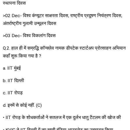
स्थापना दिवस
>02 Dec- विश्व कंप्यूटर साक्षरता दिवस, राष्ट्रीय प्रदूषण नियंत्रण दिवस,
अंतर्राष्ट्रीय गुलामी उन्मूलन दिवस
>03 Dec- विश्व विकलांग दिवस
Q.2. हाल ही में सम्रद्धि कॉन्क्लेव नामक डीपटेक स्टार्टअप प्रोत्साहन अभियान
कहाँ शुरू किया गया है ?
a. IIT मुंबई
b. IIT दिल्ली
c. IIT रोपड़
d. इनमें से कोई नहीं. (C)
• IIT रोपड़ के शोधकर्ताओं ने सतलज में एक दुर्लभ धातु टैटलम की खोज की
• KVIC ने IIT दिल्ली में नए खादी इंडिया आउटलेट का उद्घाटन किया