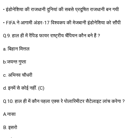
• इंडोनेशिया की राजधानी दुनियां की सबसे प्रदूषित राजधानी बन गयी
• FIFA ने आगामी अंडर-17 विश्वकप की मेजबानी इंडोनेशिया को सौंपी
Q.9. हाल ही में रैपिड फायर राष्ट्रीय चैंपियन कौन बने हैं ?
a. बिहान मित्तल
b.जयन्त गुप्ता
c. अभिनव चौधरी
d. इनमें से कोई नहीं. (C)
Q.10. हाल ही में कौन पहला एक्स रे पोलारिमीटर सैटेलाइट लांच करेगा ?
A.नासा
B. इसरो