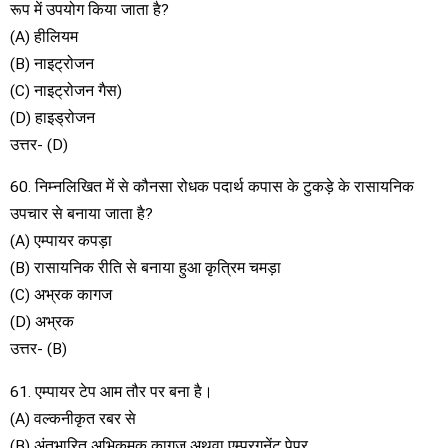
रूप में उपयोग किया जाता है?
(A) हीलियम
(B) नाइट्रोजन
(C) नाइट्रोजन गैस)
(D) हाइड्रोजन
उत्तर- (D)
60. निम्नलिखित में से कौनसा रोधक पदार्थ कपास के टुकड़े के रासायनिक
उपचार से बनाया जाता है?
(A) एम्पायर कपड़ा
(B) रासायनिक रीति से बनाया हुआ कृत्रिम चमड़ा
(C) अभ्रक कागज
(D) अभ्रक
उत्तर- (B)
61. एम्पायर टेप आम तौर पर बना है।
(A) वल्कनीकृत रबर से
(B) अंतभारित अभिकमक कागज अथवा एम्प्रगनेंट पेपर