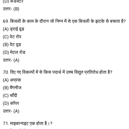
(D) कंडक्टर
उत्तर- (B)
69. बिजली के काम के दौरान जो निम्न में से एक बिजली के झटके से बचाता है?
(A) ड्राई वूड
(C) वेट रोप
(B) वेट वूड
(D) मेटल रोड
उत्तर- (A)
70. दिए गए विकल्पों में से किस पदार्थ में उच्च विद्युत प्रतिरोध होता है?
(A) अभ्रक
(B) मैंगनीज
(C) चाँदी
(D) कॉपर
उत्तर- (A)
71. माइकानाइट एक होता है।?