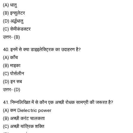
(A) धातु
(B) इन्सुलेटर
(D) अर्द्धधातु
(C) सेमीकंडक्टर
उत्तर- (B)
40. इनमें से क्या डाइइलेक्ट्रिक का उदाहरण है?
(A) काँच
(B) माइका
(C) पोर्सलीन
(D) इन सब
उत्तर- (D)
41. निम्नलिखित में से कौन एक अच्छी रोधक सामग्री की जरूरत है?
(A) कम Dielectric power
(B) अच्छी करंट चालकता
(C) अच्छी यांत्रिक शक्ति