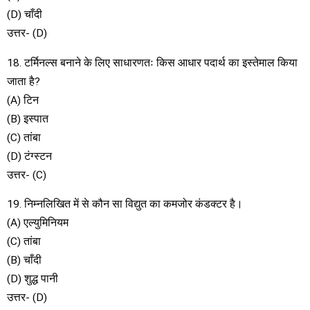
(D) चाँदी
उत्तर- (D)
18. टर्मिनल्स बनाने के लिए साधारणतः किस आधार पदार्थ का इस्तेमाल किया
जाता है?
(A) टिन
(B) इस्पात
(C) तांबा
(D) टंग्स्टन
उत्तर- (C)
19. निम्नलिखित में से कौन सा विद्युत का कमजोर कंडक्टर है।
(A) एल्युमिनियम
(C) तांबा
(B) चाँदी
(D) शुद्ध पानी
उत्तर- (D)