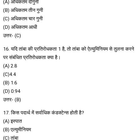
(A) अधिकतम दोगुनी
(B) अधिकतम तीन गुनी
(C) अधिकतम चार गुनी
(D) अधिकतम आधी
उत्तर- (C)
16. यदि तांबा की प्रतिरोधकता 1 है, तो तांबा को ऐल्युमिनियम से तुलना करने
पर संबंधित प्रतिरोधकता क्या है।
(A) 2.8
(C)4.4
(B) 1.6
(D) 0.94
उत्तर- (B)
17. किस पदार्थ में सर्वाधिक कंडक्टेन्स होती है?
(A) इस्पात
(B) एल्युमीनियम
(C) तांबा