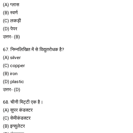
(A) ग्लास
(B) स्वर्ण
(C) लकड़ी
(D) पेपर
उत्तर- (B)
67. निम्नलिखित में से विद्युतरोधक है?
(A) silver
(C) copper
(B) iron
(D) plastic
उत्तर- (D)
68. चीनी मिट्टी एक है।
(A) सुपर कंडक्टर
(C) सेमीकंडक्टर
(B) इन्सुलेटर