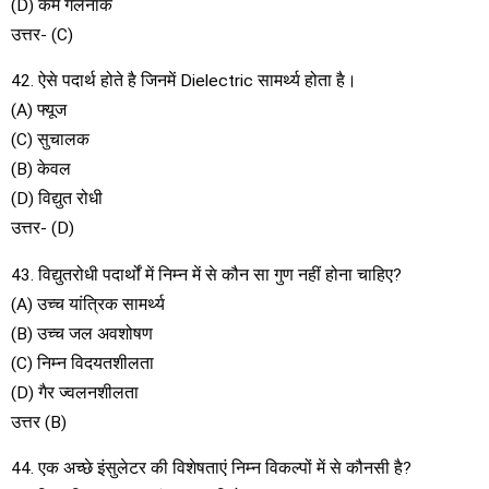
(D) कम गलनांक
उत्तर- (C)
42. ऐसे पदार्थ होते है जिनमें Dielectric सामर्थ्य होता है।
(A) फ्यूज
(C) सुचालक
(B) केवल
(D) विद्युत रोधी
उत्तर- (D)
43. विद्युतरोधी पदार्थों में निम्न में से कौन सा गुण नहीं होना चाहिए?
(A) उच्च यांत्रिक सामर्थ्य
(B) उच्च जल अवशोषण
(C) निम्न विदयतशीलता
(D) गैर ज्वलनशीलता
उत्तर (B)
44. एक अच्छे इंसुलेटर की विशेषताएं निम्न विकल्पों में से कौनसी है?