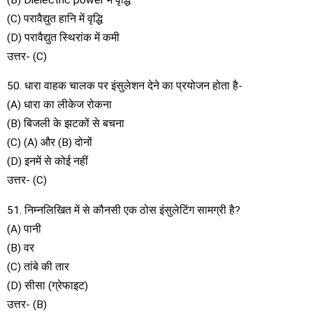
(C) परावैद्युत हानि में वृद्धि
(D) परावैद्युत स्थिरांक में कमी
उत्तर- (C)
50. धारा वाहक चालक पर इंसुलेशन देने का प्रयोजन होता है-
(A) धारा का लीकेज रोकना
(B) बिजली के झटकों से बचना
(C) (A) और (B) दोनों
(D) इनमें से कोई नहीं
उत्तर- (C)
51. निम्नलिखित में से कौनसी एक ठोस इंसुलेटिंग सामग्री है?
(A) पानी
(B) वर
(C) तांबे की तार
(D) सीसा (ग्रेफाइट)
उत्तर- (B)