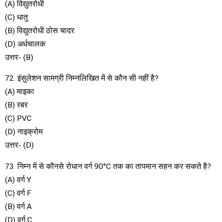
(A) विद्युतरोधी
(C) धातु
(B) विद्युतरोधी ठोस चादर
(D) अर्धचालक
उत्तर- (B)
72. इंसुलेशन सामग्री निम्नलिखित में से कौन सी नहीं है?
(A) माइका
(B) रबर
(C) PVC
(D) नाइक्रोम
उत्तर- (D)
73. निम्न में से कौनसे रोधान वर्ग 90°C तक का तापमान सहन कर सकते है?
(A) वर्ग Y
(C) वर्ग F
(B) वर्ग A
(D) वर्ग C