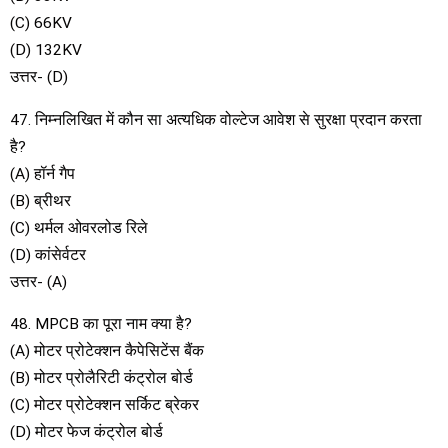
(C) 66KV
(D) 132KV
उत्तर- (D)
47. निम्नलिखित में कौन सा अत्यधिक वोल्टेज आवेश से सुरक्षा प्रदान करता
है?
(A) हॉर्न गैप
(B) ब्रीथर
(C) थर्मल ओवरलोड रिले
(D) कांसेर्वटर
उत्तर- (A)
48. MPCB का पूरा नाम क्या है?
(A) मोटर प्रोटेक्शन कैपेसिटेंस बैंक
(B) मोटर प्रोलैरिटी कंट्रोल बोर्ड
(C) मोटर प्रोटेक्शन सर्किट ब्रेकर
(D) मोटर फेज कंट्रोल बोर्ड