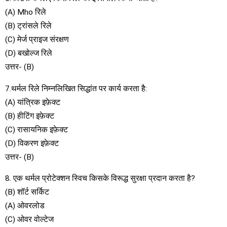
(A) Mho रिले
(B) ट्रांसले रिले
(C) मेर्ज प्राइज संरक्षण
(D) बखोल्ज रिले
उत्तर- (B)
7.थर्मल रिले निम्नलिखित सिद्धांत पर कार्य करता है:
(A) यांत्रिक इफ़ेक्ट
(B) हीटिंग इफ़ेक्ट
(C) रासायनिक इफ़ेक्ट
(D) विकरण इफ़ेक्ट
उत्तर- (B)
8. एक थर्मल प्रोटेक्शन स्विच किसके विरूद्ध सुरक्षा प्रदान करता है?
(B) शॉर्ट सर्किट
(A) ओवरलोड
(C) ओवर वोल्टेज