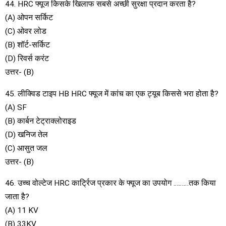
44. HRC फ्यूज किसके खिलाफ सबसे अच्छी सुरक्षा प्रदान करता है?
(A) ओपन सर्किट
(C) ओवर लोड
(B) शॉर्ट-सर्किट
(D) रिवर्स करंट
उत्तर- (B)
45. लीक्विड टाइप HB HRC फ्यूज में कांच का एक ट्यूब किससे भरा होता है?
(A) SF
(B) कार्बन टेट्राक्लोराइड
(D) खनिज तेल
(C) आसुत जल
उत्तर- (B)
46. उच्च वोल्टेज HRC कार्ट्रिज प्रकार के फ्यूज का उपयोग ………तक किया
जाता है?
(A) 11 KV
(B) 33KV