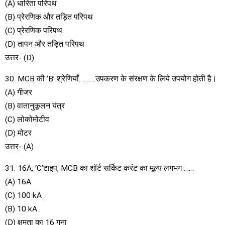
(A) धारिता परिपथ
(B) प्रेरणिक और तड़ित परिपथ
(C) प्रेरणिक परिपथ
(D) तापन और तड़ित परिपथ
उत्तर- (D)
30. MCB की ‘B’ श्रेणियाँ……….उपकरण के संरक्षण के लिये उपयोग होती है।
(A) गीजर
(B) वातानुकूलन यंत्र
(C) लोकोमोटीव
(D) मोटर
उत्तर- (A)
31. 16A, ‘C’टाइप, MCB का शॉर्ट सर्किट करंट का मूल्य लगभग ……
(A) 16A
(C) 100 kA
(B) 10 kA
(D) क्षमता का 16 गुना