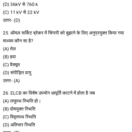
(D) 36kV से 760 k
(C) 11 kV से 22 kV
उत्तर- (D)
25. ऑयल सर्किट ब्रेकर में चिंगारी को बुझाने के लिए अनुप्रयुक्त किया गया
माध्यम कौन सा है?
(A) तेल
(B) हवा
(C) वैक्यूम
(D) संपीड़ित वायु
उत्तर- (A)
26. ELCB का विशेष उपयोग आपूर्ति काटने में होता है जब
(A) लघुपथ स्थिति हो।
(B) दोषयुक्त स्थिति
(C) विवृतपथ स्थिति
(D) अतिभार स्थिति