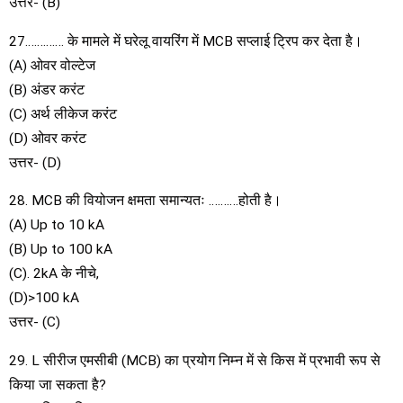
उत्तर- (B)
27…………. के मामले में घरेलू वायरिंग में MCB सप्लाई ट्रिप कर देता है।
(A) ओवर वोल्टेज
(B) अंडर करंट
(C) अर्थ लीकेज करंट
(D) ओवर करंट
उत्तर- (D)
28. MCB की वियोजन क्षमता समान्यतः ……….होती है।
(A) Up to 10 kA
(B) Up to 100 kA
(C). 2kA के नीचे,
(D)>100 kA
उत्तर- (C)
29. L सीरीज एमसीबी (MCB) का प्रयोग निम्न में से किस में प्रभावी रूप से
किया जा सकता है?