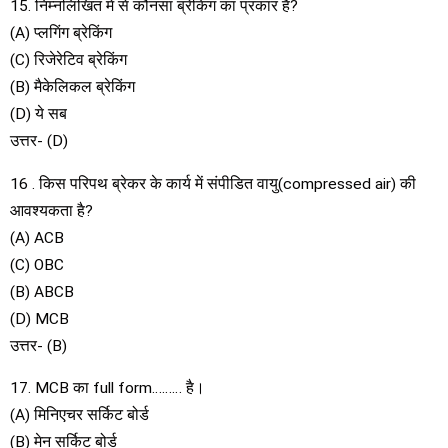
15. निम्नलिखित में से कौनसा ब्रेकिंग का प्रकार है?
(A) प्लगिंग ब्रेकिंग
(C) रिजेरेटिव ब्रेकिंग
(B) मैकेलिकल ब्रेकिंग
(D) ये सब
उत्तर- (D)
16 . किस परिपथ ब्रेकर के कार्य में संपीडित वायु(compressed air) की
आवश्यकता है?
(A) ACB
(C) OBC
(B) ABCB
(D) MCB
उत्तर- (B)
17. MCB का full form……… है।
(A) मिनिएचर सर्किट बोर्ड
(B) मेन सर्किट बोर्ड