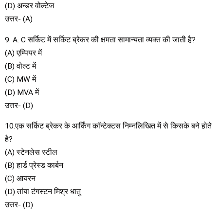
(D) अन्डर वोल्टेज
उत्तर- (A)
9. A. C सर्किट में सर्किट ब्रेकर की क्षमता सामान्यता व्यक्त की जाती है?
(A) एम्पियर में
(B) वोल्ट में
(C) MW में
(D) MVA में
उत्तर- (D)
10.एक सर्किट ब्रेकर के आर्किंग कॉन्टेक्टस निम्नलिखित में से किसके बने होते
है?
(A) स्टेनलेस स्टील
(B) हार्ड प्रेस्ड कार्बन
(C) आयरन
(D) तांबा टंगस्टन मिश्र धातु
उत्तर- (D)