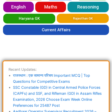
English
Maths
Reasoning
Haryana GK
Rajasthan GK
Current Affairs
Recent Updates:
राजस्थान : एक सामान्य परिचय Important MCQ | Top
Questions for Competitive Exams
SSC Constable (GD) in Central Armed Police Forces
(CAPFs) and SSF, and Rifleman (GD) in Assam Rifles
Examination, 2026 Choose Exam Week Online
Preferences for 25487 Post
Aadhaar Operator Supervisor Recruitment 2026 –