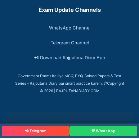
Exam Update Channels
WhatsApp Channel
Telegram Channel
📲 Download Rajputana Diary App
Government Exams ke liye MCQ, PYQ, Solved Papers & Test
Series – Rajputana Diary par smart practice karein. @Copyright
© 2026 | RAJPUTANADIARY.COM
📲 Telegram
💬 WhatsApp