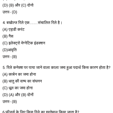
(D) (B) और (C) दोनो
उत्तर- (D)
4. बखोल्ज रिले एक……….संचालित रिले है।
(A) एड्डी करंट
(B) गैस
(C) इलेक्ट्रो मेग्नेटिक इंडक्शन
(D)आवृति
उत्तर- (B)
5. रिले कनेक्श पर पाया जाने वाला काला जमा हुआ पदार्थ किस कारण होता है?
(A) कार्बन का जमा होना
(B) धातु की वाष्प का संघनन
(C) धूल का जमा होना
(D) (A) और (B) दोनों
उत्तर- (B)
6.फीडर्स के लिए किस रिले का इस्तेमाल किया जाता है?