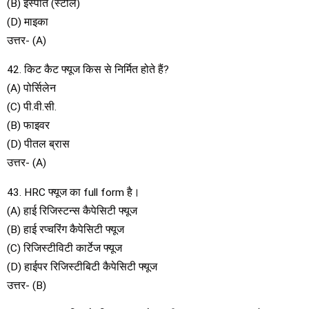
(B) इस्पात (स्टील)
(D) माइका
उत्तर- (A)
42. किट कैट फ्यूज किस से निर्मित होते हैं?
(A) पोर्सिलेन
(C) पी.वी.सी.
(B) फाइवर
(D) पीतल ब्रास
उत्तर- (A)
43. HRC फ्यूज का full form है।
(A) हाई रिजिस्टन्स कैपेसिटी फ्यूज
(B) हाई रप्चरिंग कैपेसिटी फ्यूज
(C) रिजिस्टीविटी कार्टेज फ्यूज
(D) हाईपर रिजिस्टीबिटी कैपेसिटी फ्यूज
उत्तर- (B)