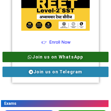
👉
Enroll Now
Join us on WhatsApp
Join us on Telegram
Exams