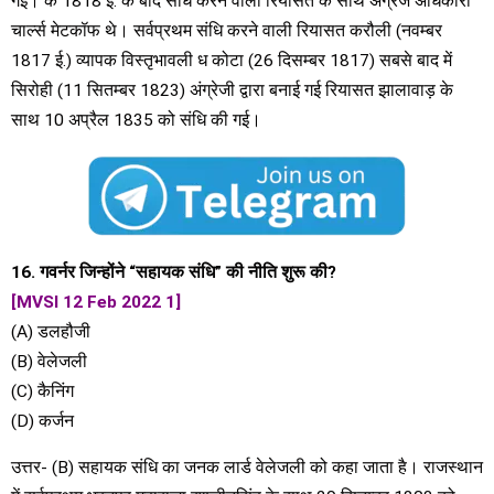
गई। के 1818 ई. के बाद सौंध करने वाली रियासते के साथ अंग्रेज अधिकारी
चार्ल्स मेटकॉफ थे। सर्वप्रथम संधि करने वाली रियासत करौली (नवम्बर
1817 ई.) व्यापक विस्तृभावली ध कोटा (26 दिसम्बर 1817) सबसे बाद में
सिरोही (11 सितम्बर 1823) अंग्रेजी द्वारा बनाई गई रियासत झालावाड़ के
साथ 10 अप्रैल 1835 को संधि की गई।
16. गवर्नर जिन्होंने “सहायक संधि” की नीति शुरू की?
[MVSI 12 Feb 2022 1]
(A) डलहौजी
(B) वेलेजली
(C) कैनिंग
(D) कर्जन
उत्तर- (B) सहायक संधि का जनक लार्ड वेलेजली को कहा जाता है। राजस्थान