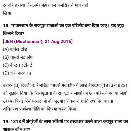
रतनसिंह तथा जैसलमेर महारावल गजसिंह ने भाग नहीं
लिया।
18. “राजस्थान के राजपूत राजाओं का एक परिसंघ बना दिया जाए। यह सुझ
किसने दिया?
[JEN (Mechanical), 21 Aug 2016]
(A) कर्नल टॉड
(B) चार्ल्स मेटकॉफ
(C) केप्टन स्टीवर्ट
(D) सर आरनाल्ड
उत्तर- (B) दिल्ली के रेजीडेंट “चार्ल्स मेटकॉफ ने लार्ड हेस्टिंग्ज(1813-1823)
को सुझाव दिया कि “राजपूताना के राजपूत राजाओं का एक परिसघं बनाया जाए”
उद्देश्य- पिण्डारियों/मराठाओं की लूटमार रोककर, शांति स्थापित करना।
अधिनस्थ पार्थक्य नीति का क्रियान्वयन किया।
19. 1818 में अंग्रेजों के साथ संधियों पर हस्ताक्षर करने वाला जयपुर राज्य का
शासक कौन था?