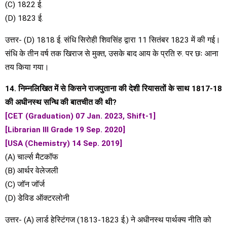
(C) 1822 ई.
(D) 1823 ई.
उत्तर- (D) 1818 ई. संधि सिरोही शिवसिंह द्वारा 11 सितंबर 1823 में की गई।
संधि के तीन वर्ष तक खिराज से मुक्त, उसके बाद आय के प्रति रु. पर छः आना
तय किया गया।
14. निम्नलिखित में से किसने राजपुताना की देशी रियासतों के साथ 1817-18
की अधीनस्थ सन्धि की बातचीत की थी?
[CET (Graduation) 07 Jan. 2023, Shift-1]
[Librarian III Grade 19 Sep. 2020]
[USA (Chemistry) 14 Sep. 2019]
(A) चार्ल्स मैटकॉफ
(B) आर्थर वेलेजली
(C) जॉन जॉर्ज
(D) डेविड ऑक्टरलोनी
उत्तर- (A) लार्ड हेस्टिंगज (1813-1823 ई.) ने अधीनस्थ पार्थक्य नीति को