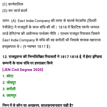
(C) कार्नवालिस
(D) सर जार्ज बालों
उत्तर- (A). East India Company की तरफ से चार्ल्स मेटकॉफ (दिल्ली
रेजीडेंट) ने राजपूतों के साथ संधि की थी। 1818 में ब्रिटिश गवर्नर जनरल
लार्ड हेस्टिंग्स की अधीनस्थ पार्थक्य नीति । प्रथम राजपूत रियासत जिसने
East India Company से संधि की वह करौली थी जिसके शासक महाराजा
हरवृक्षपाल थे। (9 नवम्बर 1817 ई.)
12. राजपूताना की निम्नलिखित रियासतों ने 1817 1818 ई. में ईस्ट इण्डिया
कम्पनी के साथ संधि पर हस्ताक्षर किये
[JEN Civil Degree 2020]
1. कोटा
2. जोधपुर
3. करौली
4. उदयपुर
निम्न में से कौन सा अनुक्रम, कालक्रमानुसार सही है?