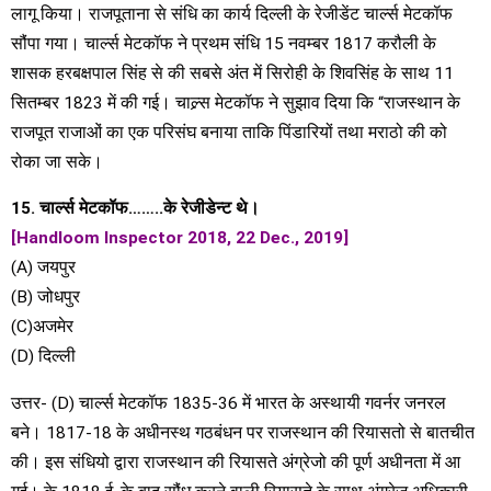
लागू किया। राजपूताना से संधि का कार्य दिल्ली के रेजीडेंट चार्ल्स मेटकॉफ
सौंपा गया। चार्ल्स मेटकॉफ ने प्रथम संधि 15 नवम्बर 1817 करौली के
शासक हरबक्षपाल सिंह से की सबसे अंत में सिरोही के शिवसिंह के साथ 11
सितम्बर 1823 में की गई। चाल्र्स मेटकॉफ ने सुझाव दिया कि “राजस्थान के
राजपूत राजाओं का एक परिसंघ बनाया ताकि पिंडारियों तथा मराठो की को
रोका जा सके।
15. चार्ल्स मेटकॉफ……..के रेजीडेन्ट थे।
[Handloom Inspector 2018, 22 Dec., 2019]
(A) जयपुर
(B) जोधपुर
(C)अजमेर
(D) दिल्ली
उत्तर- (D) चार्ल्स मेटकॉफ 1835-36 में भारत के अस्थायी गवर्नर जनरल
बने। 1817-18 के अधीनस्थ गठबंधन पर राजस्थान की रियासतो से बातचीत
की। इस संधियो द्वारा राजस्थान की रियासते अंग्रेजो की पूर्ण अधीनता में आ