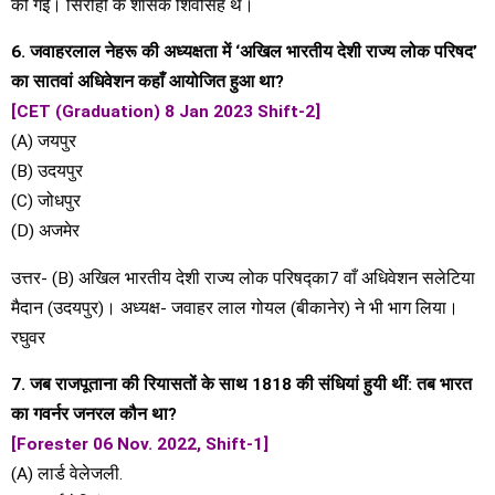
की गई। सिरोही के शासक शिवसिंह थे।
6. जवाहरलाल नेहरू की अध्यक्षता में ‘अखिल भारतीय देशी राज्य लोक परिषद’
का सातवां अधिवेशन कहाँ आयोजित हुआ था?
[CET (Graduation) 8 Jan 2023 Shift-2]
(A) जयपुर
(B) उदयपुर
(C) जोधपुर
(D) अजमेर
उत्तर- (B) अखिल भारतीय देशी राज्य लोक परिषद्का7 वाँ अधिवेशन सलेटिया
मैदान (उदयपुर)। अध्यक्ष- जवाहर लाल गोयल (बीकानेर) ने भी भाग लिया।
रघुवर
7. जब राजपूताना की रियासतों के साथ 1818 की संधियां हुयी थीं: तब भारत
का गवर्नर जनरल कौन था?
[Forester 06 Nov. 2022, Shift-1]
(A) लार्ड वेलेजली.