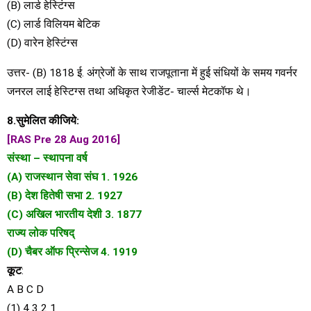
(B) लार्ड हेस्टिंग्स
(C) लार्ड विलियम बेटिक
(D) वारेन हेस्टिंग्स
उत्तर- (B) 1818 ई. अंग्रेजों के साथ राजपूताना में हुई संधियों के समय गवर्नर
जनरल लाई हेस्टिग्स तथा अधिकृत रेजीडेंट- चार्ल्स मेटकॉफ थे।
8.सुमेलित कीजिये:
[RAS Pre 28 Aug 2016]
संस्था – स्थापना वर्ष
(A) राजस्थान सेवा संघ 1. 1926
(B) देश हितेषी सभा 2. 1927
(C) अखिल भारतीय देशी 3. 1877
राज्य लोक परिषद्
(D) चैबर ऑफ प्रिन्सेज 4. 1919
कूट
:
A B C D
(1) 4 3 2 1