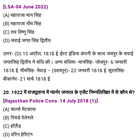
[LSA-04 June 2022)
(A) महाराजा मान सिंह
(B) महाराजा भीम सिंह
(C) राव विष्णु सिंह
(D) सवाई जगत सिंह द्वितीय
उत्तर- (D) 15 अप्रैल, 1818 ई. ईस्ट इंडिया कंपनी के साथ जयपुर के सवाई
जगतसिंह द्वितीय ने संधि की। अन्य संधिया- मानसिंह- जोधपुर- 6 जनवरी
1818 ई. भीमसिंह- मेवाड़ – (उदयपुर)- 22 जनवरी 1818 ई. सूरतसिंह-
बीकानेर- 21 मार्च 1818 ई.
20. 1922 में राजपूताना में गवर्नर जनरल के एजेंट निम्नलिखित में से कौन थे?
[Rajasthan Police Cons. 14 July 2018 (1)]
(A) चार्ल्स मेटकाफ
(B) रिचर्ड वेलेस्ले
(C) हॉलैंड
(D) वॉरेन हेस्टिंग