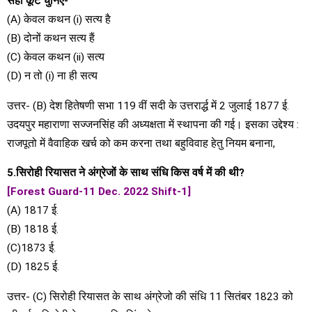
सही कूट चुनिए-
(A) केवल कथन (i) सत्य है
(B) दोनों कथन सत्य हैं
(C) केवल कथन (ii) सत्य
(D) न तो (i) ना ही सत्य
उत्तर- (B) देश हितेषणी सभा 119 वीं सदी के उत्तरार्द्ध में 2 जुलाई 1877 ई.
उदयपुर महाराणा सज्जनसिंह की अध्यक्षता में स्थापना की गई। इसका उद्देश्य :
राजपूतो में वैवाहिक खर्च को कम करना तथा बहुविवाह हेतु नियम बनाना,
5.सिरोही रियासत ने अंग्रेजों के साथ संधि किस वर्ष में की थी?
[Forest Guard-11 Dec. 2022 Shift-1]
(A) 1817 ई.
(B) 1818 ई.
(C)1873 ई.
(D) 1825 ई.
उत्तर- (C) सिरोही रियासत के साथ अंग्रेजो की संधि 11 सितंबर 1823 को