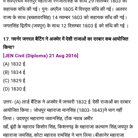
में सर्वप्रथम भरतपुर महाराजा रणजीतसिंह के साथ 29 सितम्बर 1803 को
सहायक संधि की गई। पुनः अप्रैल 1805 में विस्तृत संधि की गई। अलवर
राज्य के साथ (बख्तावरसिंह) 14 नवम्बर 1803 को सहायक साँध की गई।
जगतसिंह द्वितीय (जयपुर) के साथ 12 दिसम्बर 1803 ई. को संधि की गई ।
17. गवर्नर जनरल बैटिंग ने अजमेर में देशी राजाओं का दरबार कब आयोजित
किया?
[JEN Civil (Diploma) 21 Aug 2016]
(A) 1832 ई.
(B) 1834 ई.
(C) 1829 ई.
(D) 1830 ई.
उत्तर- (A) लार्ड बैंटिक ने अजमेर में जनवरी 1832 ई. देशी राजाओं का दरबार
आयोजित किया। जोधपुर महाराजा मानसिंह (1803-1843)ने भाग नहीं
लिया। उदयपुर महाराणा जवानसिंह, टोंक नवाब अमीर
खाँ, बूंदी के महाराव किशोर सिंह, किशनगढ़ के महाराजा कल्याण सिंह,जयपुर के
महाराजा जयसिंह, कोटा महाराव रामसिंह ने भाग लिया।बीकानेर महाराजा