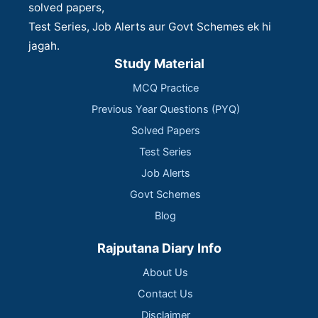
solved papers,
Test Series, Job Alerts aur Govt Schemes ek hi
jagah.
Study Material
MCQ Practice
Previous Year Questions (PYQ)
Solved Papers
Test Series
Job Alerts
Govt Schemes
Blog
Rajputana Diary Info
About Us
Contact Us
Disclaimer