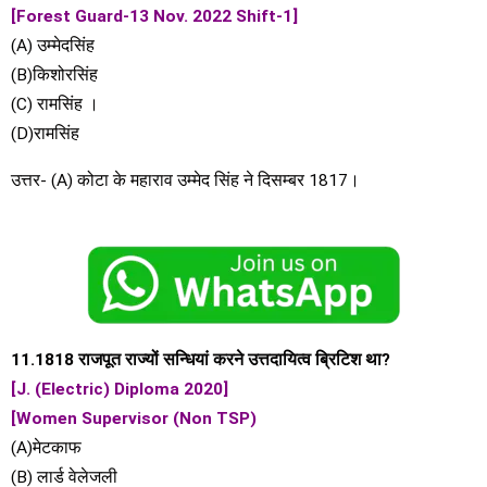
[Forest Guard-13 Nov. 2022 Shift-1]
(A) उम्मेदसिंह
(B)किशोरसिंह
(C) रामसिंह ।
(D)रामसिंह
उत्तर- (A) कोटा के महाराव उम्मेद सिंह ने दिसम्बर 1817।
11.1818 राजपूत राज्यों सन्धियां करने उत्तदायित्व ब्रिटिश था?
[J. (Electric) Diploma 2020]
[Women Supervisor (Non TSP)
(A)मेटकाफ
(B) लार्ड वेलेजली