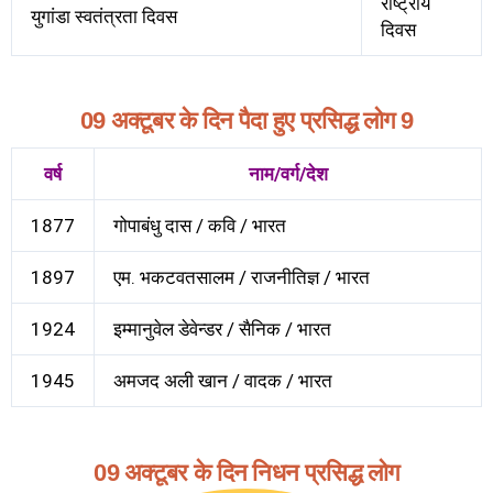
राष्ट्रीय
युगांडा स्वतंत्रता दिवस
दिवस
09 अक्टूबर के दिन पैदा हुए प्रसिद्ध लोग 9
वर्ष
नाम/वर्ग/देश
1877
गोपाबंधु दास / कवि / भारत
1897
एम. भकटवतसालम / राजनीतिज्ञ / भारत
1924
इम्मानुवेल डेवेन्डर / सैनिक / भारत
1945
अमजद अली खान / वादक / भारत
09 अक्टूबर के दिन निधन प्रसिद्ध लोग