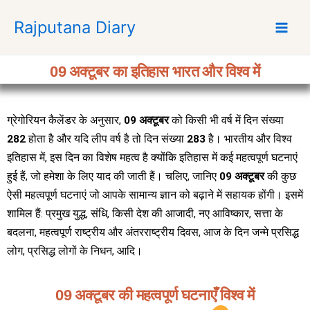
S
Rajputana Diary
k
i
p
09 अक्टूबर का इतिहास भारत और विश्व में
t
o
c
ग्रेगोरियन कैलेंडर के अनुसार,
09 अक्टूबर
को किसी भी वर्ष में दिन संख्या
o
282
होता है और यदि लीप वर्ष है तो दिन संख्या
283
है। भारतीय और विश्व
n
t
इतिहास में, इस दिन का विशेष महत्व है क्योंकि इतिहास में कई महत्वपूर्ण घटनाएं
e
हुई हैं, जो हमेशा के लिए याद की जाती हैं। चलिए, जानिए
09 अक्टूबर
की कुछ
n
ऐसी महत्वपूर्ण घटनाएं जो आपके सामान्य ज्ञान को बढ़ाने में सहायक होंगी। इसमें
t
शामिल हैं: प्रमुख युद्ध, संधि, किसी देश की आजादी, नए आविष्कार, सत्ता के
बदलना, महत्वपूर्ण राष्ट्रीय और अंतरराष्ट्रीय दिवस, आज के दिन जन्मे प्रसिद्ध
लोग, प्रसिद्ध लोगों के निधन, आदि।
09 अक्टूबर की महत्वपूर्ण घटनाएँ विश्व में