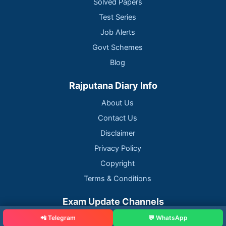
Solved Papers
Test Series
Job Alerts
Govt Schemes
Blog
Rajputana Diary Info
About Us
Contact Us
Disclaimer
Privacy Policy
Copyright
Terms & Conditions
Exam Update Channels
📲 Telegram
💬 WhatsApp