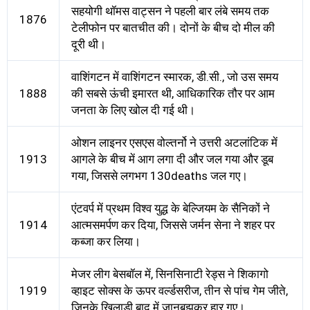
सहयोगी थॉमस वाट्सन ने पहली बार लंबे समय तक
1876
टेलीफोन पर बातचीत की। दोनों के बीच दो मील की
दूरी थी।
वाशिंगटन में वाशिंगटन स्मारक, डी.सी., जो उस समय
1888
की सबसे ऊंची इमारत थी, आधिकारिक तौर पर आम
जनता के लिए खोल दी गई थी।
ओशन लाइनर एसएस वोल्तर्नो ने उत्तरी अटलांटिक में
1913
आगले के बीच में आग लगा दी और जल गया और डूब
गया, जिससे लगभग 130deaths जल गए।
एंटवर्प में प्रथम विश्व युद्ध के बेल्जियम के सैनिकों ने
1914
आत्मसमर्पण कर दिया, जिससे जर्मन सेना ने शहर पर
कब्जा कर लिया।
मेजर लीग बेसबॉल में, सिनसिनाटी रेड्स ने शिकागो
1919
व्हाइट सोक्स के ऊपर वर्ल्डसरीज, तीन से पांच गेम जीते,
जिनके खिलाड़ी बाद में जानबूझकर हार गए।