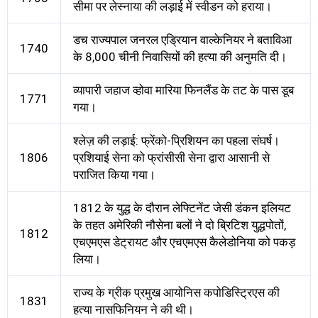
सीमा पर लेस्नाया की लड़ाई में स्वीडन को हराया।
डच राज्यपाल जनरल एड्रियान वाल्केनियर ने बताविआ
1740
के 8,000 चीनी निवासियों की हत्या की अनुमति दी।
व्यापारी जहाज व्होवा मारिया फिनलैंड के तट के पास डूब
1771
गया।
श्लेज़ की लड़ाई: फ्रेंको-प्रिशियन का पहला संघर्ष।
1806
प्रशियाई सेना को फ्रांसीसी सेना द्वारा आसानी से
पराजित किया गया।
1812 के युद्ध के दौरान लेफ्टिनेंट जेसी डंकन इलियट
के तहत अमेरिकी नौसेना बलों ने दो ब्रिटिश युद्धपोतों,
1812
एचएमएस डेट्रायट और एचएमएस कैलेडोनिया को पकड़
लिया।
राज्य के ग्रीक प्रमुख आयोनिस कपोडिस्ट्रिएस की
1831
हत्या नासफिनियन ने की थी।