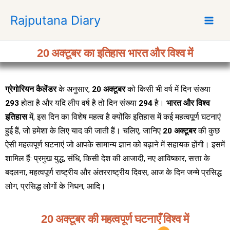
S
Rajputana Diary
k
i
p
20 अक्टूबर का इतिहास भारत और विश्व में
t
o
c
ग्रेगोरियन कैलेंडर
के अनुसार,
20 अक्टूबर
को किसी भी वर्ष में दिन संख्या
o
293
होता है और यदि लीप वर्ष है तो दिन संख्या
294
है।
भारत और विश्व
n
t
इतिहास
में, इस दिन का विशेष महत्व है क्योंकि इतिहास में कई महत्वपूर्ण घटनाएं
e
हुई हैं, जो हमेशा के लिए याद की जाती हैं। चलिए, जानिए
20 अक्टूबर
की कुछ
n
ऐसी महत्वपूर्ण घटनाएं जो आपके सामान्य ज्ञान को बढ़ाने में सहायक होंगी। इसमें
t
शामिल हैं: प्रमुख युद्ध, संधि, किसी देश की आजादी, नए आविष्कार, सत्ता के
बदलना, महत्वपूर्ण राष्ट्रीय और अंतरराष्ट्रीय दिवस, आज के दिन जन्मे प्रसिद्ध
लोग, प्रसिद्ध लोगों के निधन, आदि।
20 अक्टूबर की महत्वपूर्ण घटनाएँ विश्व में