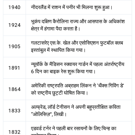
1940
नीदरलैंड में राशन में पनीर भी मिलना शुरू हुआ।
भूकंप दक्षिण कैरोलिना राज्य और आसपास के अधिकांश
1924
क्षेत्र में हंगामा पैदा करता है।
गलटासरेए एस.के. खेल और एसोसिएशन फुटबॉल क्लब
1905
इस्तांबुल में स्थापित किया गया।
न्यूयॉर्क के मैडिसन स्क्वायर गार्डन में पहला अंतर्राष्ट्रीय
1891
6 दिन का बाइक रेस शुरू किया गया।
अमेरिकी राष्ट्रपति अब्राहम लिंकन ने ‘थैंक्स गिविंग डे’
1864
को राष्ट्रीय छुट्टी घोषित किया।
अल्फ्रेड, लॉर्ड टेनीसन ने अपनी बहुप्रतीक्षित कविता
1833
“ओलिसिज़”, लिखी।
एडवर्ड टर्नर ने पहली बार रसायनों के लिए चिन्ह का
1832