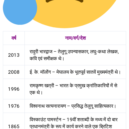
वर्ष
नाम/वर्ग/देश
रावुरी भारद्वाज – तेलुगू उपन्यासकार, लघु-कथा लेखक,
2013
कवि एवं समीक्षक थे।
2008
ई. के. मॉलोंग – मेघालय के भूतपूर्व सातवें मुख्यमंत्री थे।
रामकृष्ण खत्री – भारत के प्रमुख क्रांतिकारियों में से
1996
एक थे।
1976
विश्वनाथ सत्यनारायण – प्रसिद्ध तेलुगू साहित्यकार।
विस्काउंट पामर्स्टन – 19वीं शताब्दी के मध्य में दो बार
1865
प्रधानमंत्री के रूप में कार्य करने वाले एक ब्रिटिश