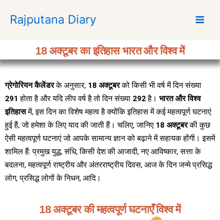
S
Rajputana Diary
k
i
p
18 अक्टूबर का इतिहास भारत और विश्व में
t
o
c
ग्रेगोरियन कैलेंडर
के अनुसार,
18 अक्टूबर
को किसी भी वर्ष में दिन संख्या
o
291
होता है और यदि लीप वर्ष है तो दिन संख्या
292
है।
भारत और विश्व
n
t
इतिहास
में, इस दिन का विशेष महत्व है क्योंकि इतिहास में कई महत्वपूर्ण घटनाएं
e
हुई हैं, जो हमेशा के लिए याद की जाती हैं। चलिए, जानिए
18 अक्टूबर
की कुछ
n
ऐसी महत्वपूर्ण घटनाएं जो आपके सामान्य ज्ञान को बढ़ाने में सहायक होंगी। इसमें
t
शामिल हैं: प्रमुख युद्ध, संधि, किसी देश की आजादी, नए आविष्कार, सत्ता के
बदलना, महत्वपूर्ण राष्ट्रीय और अंतरराष्ट्रीय दिवस, आज के दिन जन्मे प्रसिद्ध
लोग, प्रसिद्ध लोगों के निधन, आदि।
18 अक्टूबर की महत्वपूर्ण घटनाएँ विश्व में