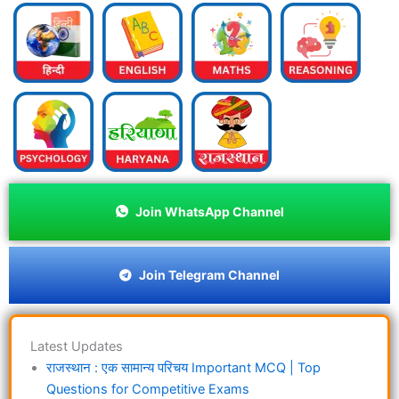
Join WhatsApp Channel
Join Telegram Channel
Latest Updates
राजस्थान : एक सामान्य परिचय Important MCQ | Top
Questions for Competitive Exams