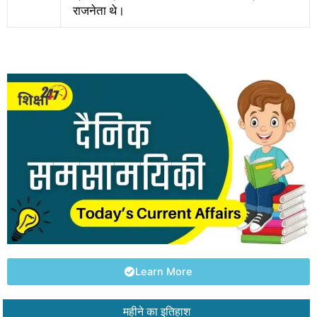
राजनेता थे।
Learn More
महीने का इतिहाश