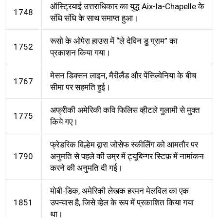
ऑस्ट्रियाई उत्तराधिकार का युद्ध Aix-la-Chapelle के
1748
संधि संधि के साथ समाप्त हुआ।
रूसो के ओपेरा हाउस में “ले देविन डु ग्राम” का
1752
प्रकाशन किया गया।
मेसन डिक्सन लाइन, मैरीलैंड और पेंसिल्वेनिया के बीच
1767
सीमा पर सहमति हुई।
अफ्रीकी अमेरिकी कवि फिलिस व्हीटले गुलामी से मुक्त
1775
किये गए।
फ्रेडरिक विल्हेम द्वारा जोसेफ स्कीलेिंग को आमतौर पर
1790
अनुमति से पहले की उम्र में ट्यूबिन्गर स्टिफ़ में नामांकन
करने की अनुमति दी गई।
मोबी-डिक, अमेरिकी लेखक हरमन मेलविल का एक
1851
उपन्यास है, जिसे व्हेल के रूप में प्रकाशित किया गया
था।