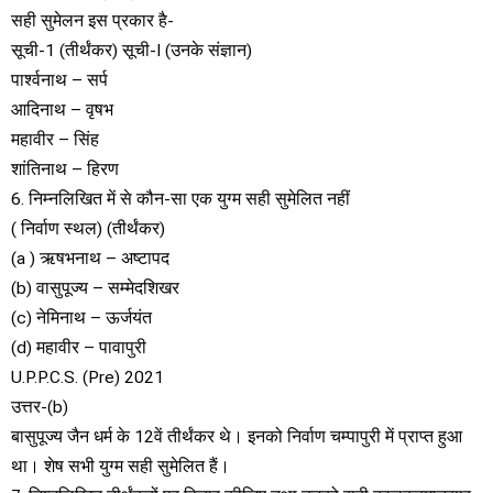
सही सुमेलन इस प्रकार है-
सूची-1 (तीर्थंकर) सूची-I (उनके संज्ञान)
पार्श्वनाथ – सर्प
आदिनाथ – वृषभ
महावीर – सिंह
शांतिनाथ – हिरण
6. निम्नलिखित में से कौन-सा एक युग्म सही सुमेलित नहीं
( निर्वाण स्थल) (तीर्थंकर)
(a ) ऋषभनाथ – अष्टापद
(b) वासुपूज्य – सम्मेदशिखर
(c) नेमिनाथ – ऊर्जयंत
(d) महावीर – पावापुरी
U.P.P.C.S. (Pre) 2021
उत्तर-(b)
बासुपूज्य जैन धर्म के 12वें तीर्थंकर थे। इनको निर्वाण चम्पापुरी में प्राप्त हुआ
था। शेष सभी युग्म सही सुमेलित हैं।