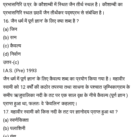
प्रभासगिरि उ.प्र. के कौशाम्बी में स्थित जैन तीर्थ स्थल है। कौशाम्बी का
प्रभासगिरि स्थल छठवें जैन तीर्थंकर पद्मप्रभ से संबंधित है।
16. जैन धर्म में पूर्ण ज्ञान’ के लिए क्या शब्द है ?
(a) जिन
(b) रत्न
(c) कैवल्य
(d) निर्वाण
उत्तर-(c)
I.A.S. (Pre) 1993
जैन धर्म में पूर्ण ज्ञान’ के लिए कैवल्य शब्द का प्रयोग किया गया है। महावीर
स्वामी को 12 वर्षों की कठोर तपस्या तथा साधना के पश्चात जृम्भिकाग्राम के
समीप ऋजुपालिका नदी के तट पर एक साल वृक्ष के नीचे कैवल्य (पूर्ण ज्ञान )
प्राप्त हुआ था, फलतः वे ‘केवलिन’ कहलाए।
17. महावीर स्वामी को किस नदी के तट पर ज्ञानोदय प्राप्त हुआ था ?
(a) स्वर्णसिक्ता
(b) पलाशिनी
(c) गंगा