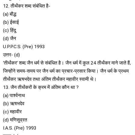
12. तीर्थंकर शब्द संबंधित है-
(a) बौद्ध
(b) ईसाई
(c) हिंदू
(d) जैन
U.P.P.C.S. (Pre) 1993
उत्तर- (d)
‘तीर्थंकर’ शब्द जैन धर्म से संबंधित है। जैन धर्म में कुल 24 तीर्थंकर माने जाते हैं,
जिन्होंने समय-समय पर जैन धर्म का प्रचार-प्रसार किया। जैन धर्म के प्रथम
तीर्थंकर ऋषभदेव तथा अंतिम तीर्थंकर महावीर स्वामी थे।
13. जैन तीर्थंकरों के क्रम में अंतिम कौन था ?
(a) पार्श्वनाथ
(b) ऋषभदेव
(c) महावीर
(d) मणिसुव्रत
I.A.S. (Pre) 1993