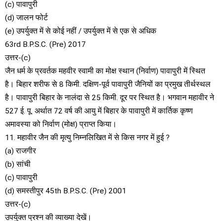
(c) पावापुरी
(d) जालन फोर्ट
(e) उपर्युक्त में से कोई नहीं / उपर्युक्त में से एक से अधिक
63rd B.P.S.C. (Pre) 2017
उत्तर-(c)
जैन धर्म के प्रवर्तक महवीर स्वामी का मोक्ष स्थान (निर्वाण) पावापुरी में स्थित
है। बिहार शरीफ से 8 किमी. दक्षिण-पूर्व पावापुरी जैनियों का प्रमुख तीर्थस्थल
है। पावापुरी बिहार के नालंदा से 25 किमी. दूर पर स्थित है। भगवान महावीर ने
527 ई. पू. अर्थात 72 वर्ष की आयु में बिहार के पावापुरी में कार्तिक कृष्ण
अमावस्या को निर्वाण (मोक्ष) प्राप्त किया।
11. महावीर जैन की मृत्यु निम्नलिखित में से किस नगर में हुई ?
(a) राजगीर
(b) सांची
(c) पावापुरी
(d) समस्तीपुर 45th B.P.S.C. (Pre) 2001
उत्तर-(c)
उपर्युक्त प्रश्न की व्याख्या देखें।