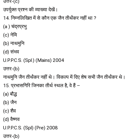
उत्तर-(c)
उपर्युक्त प्रश्न की व्याख्या देखें।
14. निम्नलिखित में से कौन एक जैन तीर्थंकर नहीं था ?
(a ) चंद्रप्रभु
(c) नेमि
(b) नाथमुनि
(d) संभव
U.P.P.C.S. (Spl.) (Mains) 2004
उत्तर-(b)
नाथमुनि जैन तीर्थंकर नहीं थे। विकल्प में दिए शेष सभी जैन तीर्थंकर थे।
15. प्रभासगिरि जिनका तीर्थ स्थल है, वे हैं –
(a) बौद्ध
(b) जैन
(c) शैव
(d) वैष्णव
U.P.P.C.S. (Spl) (Pre) 2008
उत्तर-(b)