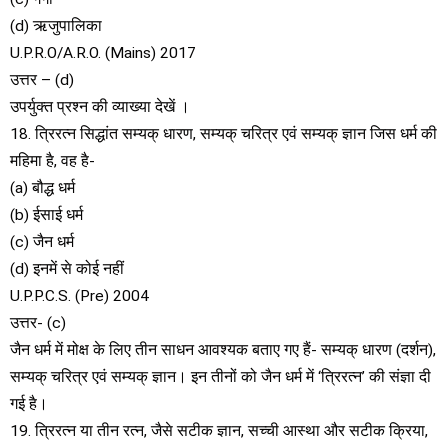
(d) ऋजुपालिका
U.P.R.O/A.R.O. (Mains) 2017
उत्तर – (d)
उपर्युक्त प्रश्न की व्याख्या देखें ।
18. त्रिरत्न सिद्धांत सम्यक् धारण, सम्यक् चरित्र एवं सम्यक् ज्ञान जिस धर्म की
महिमा है, वह है-
(a) बौद्ध धर्म
(b) ईसाई धर्म
(c) जैन धर्म
(d) इनमें से कोई नहीं
U.P.P.C.S. (Pre) 2004
उत्तर- (c)
जैन धर्म में मोक्ष के लिए तीन साधन आवश्यक बताए गए हैं- सम्यक् धारण (दर्शन),
सम्यक् चरित्र एवं सम्यक् ज्ञान। इन तीनों को जैन धर्म में ‘त्रिरत्न’ की संज्ञा दी
गई है।
19. त्रिरत्न या तीन रत्न, जैसे सटीक ज्ञान, सच्ची आस्था और सटीक क्रिया,