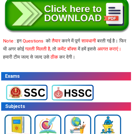
Note :
इन
Questions
को
तैयार
करने में पूर्ण
सावधानी
बरती गई है। फिर
भी अगर कोई
गलती मिलती है
, तो
कमेंट बॉक्स
में हमें इससे
अवगत कराएं।
हमारी टीम जल्द से जल्द उसे
ठीक
कर देगी।
Exams
Subjects