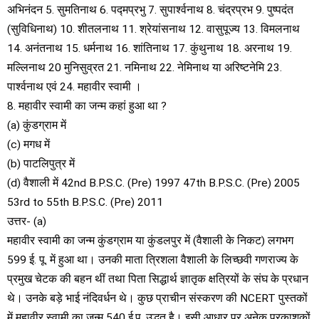
अभिनंदन 5. सुमतिनाथ 6. पद्मप्रभु 7. सुपार्श्वनाथ 8. चंद्रप्रभ 9. पुष्पदंत
(सुविधिनाथ) 10. शीतलनाथ 11. श्रेयांसनाथ 12. वासुपूज्य 13. विमलनाथ
14. अनंतनाथ 15. धर्मनाथ 16. शांतिनाथ 17. कुंथुनाथ 18. अरनाथ 19.
मल्लिनाथ 20 मुनिसुव्रत 21. नमिनाथ 22. नेमिनाथ या अरिष्टनेमि 23.
पार्श्वनाथ एवं 24. महावीर स्वामी ।
8. महावीर स्वामी का जन्म कहां हुआ था ?
(a) कुंडग्राम में
(c) मगध में
(b) पाटलिपुत्र में
(d) वैशाली में 42nd B.P.S.C. (Pre) 1997 47th B.P.S.C. (Pre) 2005
53rd to 55th B.P.S.C. (Pre) 2011
उत्तर- (a)
महावीर स्वामी का जन्म कुंडग्राम या कुंडलपुर में (वैशाली के निकट) लगभग
599 ई. पू. में हुआ था। उनकी माता त्रिशला वैशाली के लिच्छवी गणराज्य के
प्रमुख चेटक की बहन थीं तथा पिता सिद्धार्थ ज्ञातृक क्षत्रियों के संघ के प्रधान
थे। उनके बड़े भाई नंदिवर्धन थे। कुछ प्राचीन संस्करण की NCERT पुस्तकों
में महावीर स्वामी का जन्म 540 ई.पू. उद्धृत है। इसी आधार पर अनेक प्रकाशकों