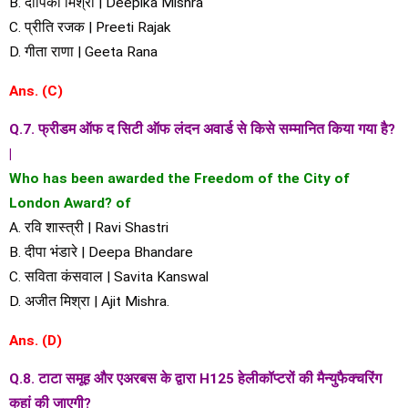
B. दीपिका मिश्रा | Deepika Mishra
C. प्रीति रजक | Preeti Rajak
D. गीता राणा | Geeta Rana
Ans. (C)
Q.7. फ्रीडम ऑफ द सिटी ऑफ लंदन अवार्ड से किसे सम्मानित किया गया है?
|
Who has been awarded the Freedom of the City of
London Award? of
A. रवि शास्त्री | Ravi Shastri
B. दीपा भंडारे | Deepa Bhandare
C. सविता कंसवाल | Savita Kanswal
D. अजीत मिश्रा | Ajit Mishra.
Ans. (D)
Q.8. टाटा समूह और एअरबस के द्वारा H125 हेलीकॉप्टरों की मैन्युफैक्चरिंग
कहां की जाएगी?