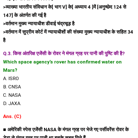
>व्याख्या भारतीय संविधान के[ भाग V] के[ अध्याय 4 ]में [अनुच्छेद 124 से
147] के अंतर्गत की गई है
>वर्तमान मुख्य न्यायाधीश डीवाई चंद्रचूड़ है
>वर्तमान में सुप्रीम कोर्ट में न्यायाधीशों की संख्या मुख्य न्यायाधीश के सहित 34
है
Q.3. किस अंतरिक्ष एजेंसी के रोवर ने मंगल ग्रह पर पानी की पुष्टि की है?
Which space agency’s rover has confirmed water on
Mars?
A. ISRO
B. CNSA
C. NASA
D. JAXA.
Ans. (C)
■ अमेरिकी स्पेस एजेंसी NASA के मंगल ग्रह पर भेजे गए पर्सीवरेंस रोवर के
डेटा से मंगल ग्रह पर पानी था इसके सबूत मिले हैं