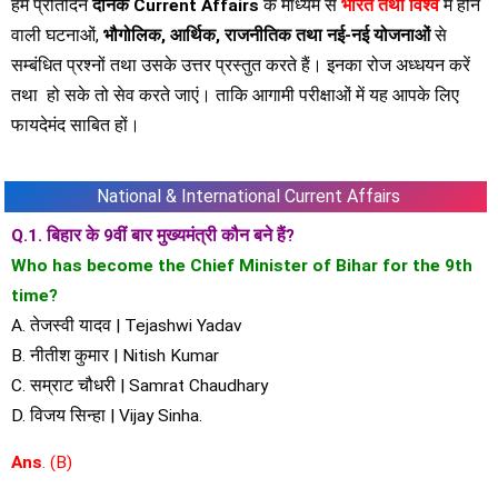
हम प्रतिदिन
दैनिक Current Affairs
के माध्यम से
भारत तथा विश्व
में होने
वाली घटनाओं,
भौगोलिक, आर्थिक, राजनीतिक तथा नई-नई योजनाओं
से
सम्बंधित प्रश्नों तथा उसके उत्तर प्रस्तुत करते हैं। इनका रोज अध्धयन करें
तथा हो सके तो सेव करते जाएं। ताकि आगामी परीक्षाओं में यह आपके लिए
फायदेमंद साबित हों।
National & International Current Affairs
Q.1. बिहार के 9वीं बार मुख्यमंत्री कौन बने हैं?
Who has become the Chief Minister of Bihar for the 9th
time?
A. तेजस्वी यादव | Tejashwi Yadav
B. नीतीश कुमार | Nitish Kumar
C. सम्राट चौधरी | Samrat Chaudhary
D. विजय सिन्हा | Vijay Sinha.
Ans
. (B)