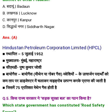
A. बदायूं | Badaun
B. लखनऊ | Lucknow
C. कानपुर | Kanpur
D. सिद्धार्थ नगर | Siddharth Nagar.
Ans. (A)
Hindustan Petroleum Corporation Limited (HPCL)
■ स्थापित – 5 जुलाई 1952
■ मुख्यालय- मुंबई, महाराष्ट्र
■ सीएमडी- पुष्प कुमार जोशी
■ बायोगैस – बायोगैस (मीथेन या गोबर गैस) मवेशियों – के उत्सर्जन पदार्थों को
कम ताप पर डाइजेस्टर में चलाकर माइक्रोब उत्पन्न करके प्राप्त की जाती है
■ जिसमें 75 प्रतिशत मेथेन गैस होती है
Q.5. किस राज्य सरकार ने ‘सड़क सुरक्षा बल’ का गठन किया है?
Which state government has constituted ‘Road Safety
Force’?