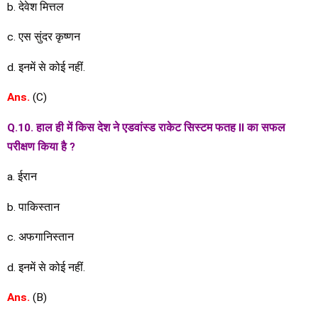
b. देवेश मित्तल
c. एस सुंदर कृष्णन
d. इनमें से कोई नहीं.
Ans.
(C)
Q
.
10. हाल ही में किस देश ने एडवांस्ड राकेट सिस्टम फतह II का सफल
परीक्षण किया है ?
a. ईरान
b. पाकिस्तान
c. अफगानिस्तान
d. इनमें से कोई नहीं.
Ans.
(B)