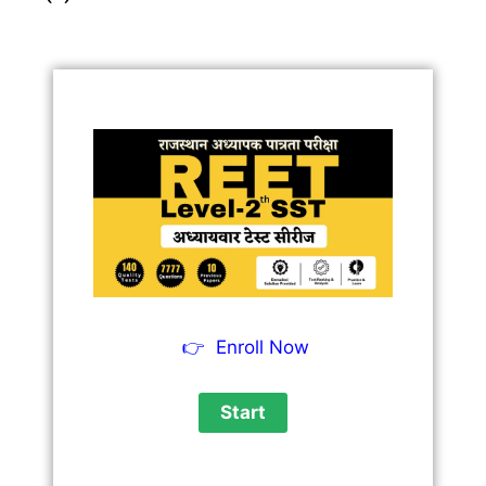
👉
Enroll Now