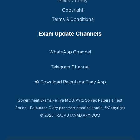
Privacy Policy
Copyright
Terms & Conditions
Exam Update Channels
WhatsApp Channel
Telegram Channel
📲 Download Rajputana Diary App
Government Exams ke liye MCQ, PYQ, Solved Papers & Test
Series – Rajputana Diary par smart practice karein. @Copyright
© 2026 | RAJPUTANADIARY.COM