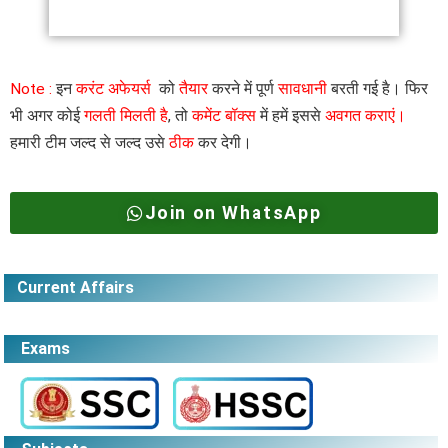
Note :
इन
करंट अफेयर्स
को
तैयार
करने में पूर्ण
सावधानी
बरती गई है। फिर
भी अगर कोई
गलती मिलती है
, तो
कमेंट बॉक्स
में हमें इससे
अवगत कराएं।
हमारी टीम जल्द से जल्द उसे
ठीक
कर देगी।
Join on WhatsApp
Current Affairs
Exams