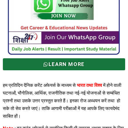
LEARN MORE
हम प्रतिदिन दैनिक करेंट अफेयर्स के माध्यम से
भारत तथा विश्व
में होने वाली
घटनाओं, भौगोलिक, आर्थिक, राजनीतिक तथा नई-नई योजनाओं से सम्बंधित
प्रश्नों तथा उसके उत्तर प्रस्तुत करते हैं। इनका रोज अध्धयन करें तथा हो
सके तो सेव करते जाएं। ताकि आगामी परीक्षाओं में यह आपके लिए फायदेमंद
साबित हों।