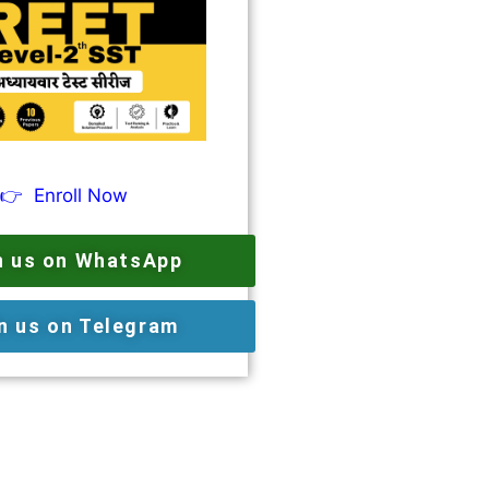
👉
Enroll Now
n us on WhatsApp
n us on Telegram