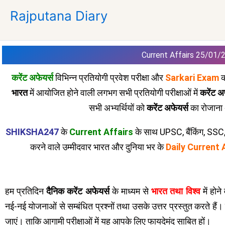
Skip
Rajputana Diary
to
content
Current Affairs 25/01/
करेंट अफेयर्स
विभिन्न प्रतियोगी प्रवेश परीक्षा और
Sarkari Exam
क
भारत
में आयोजित होने वाली लगभग सभी प्रतियोगी परीक्षाओं में
करेंट अ
सभी अभ्यर्थियों को
करेंट अफेयर्स
का रोजाना
SHIKSHA247
के
Current Affairs
के साथ UPSC, बैंकिंग, SS
करने वाले उम्मीदवार भारत और दुनिया भर के
Daily Current 
हम प्रतिदिन
दैनिक करेंट अफेयर्स
के माध्यम से
भारत तथा विश्व
में होन
नई-नई योजनाओं से सम्बंधित प्रश्नों तथा उसके उत्तर प्रस्तुत करते ह
जाएं। ताकि आगामी परीक्षाओं में यह आपके लिए फायदेमंद साबित हों।