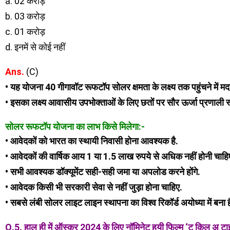
a. 02 करोड़
b. 03 करोड़
c. 01 करोड़
d. इनमें से कोई नहीं
Ans.
(C)
• यह योजना 40 गीगावॉट रूफटॉप सोलर क्षमता के लक्ष्य तक पहुंचने में 
• इसका लक्ष्य आवासीय उपभोक्ताओं के लिए छतों पर सौर ऊर्जा प्रणाली 
सोलर रूफटॉप योजना का लाभ किसे मिलेगा:-
• आवेदकों को भारत का स्थायी निवासी होना आवश्यक है.
• आवेदकों की वार्षिक आय 1 या 1.5 लाख रुपये से अधिक नहीं होनी चाहि
• सभी आवश्यक डॉक्यूमेंट सही-सही जमा या अपलोड करने होंगे.
• आवेदक किसी भी सरकारी सेवा से नहीं जुड़ा होना चाहिए.
• सबसे लंबी सोलर लाइट लाइन स्थापना का विश्व रिकॉर्ड अयोध्या में बना ह
Q.5. हाल ही में ऑस्कर 2024 के लिए नॉमिनेट हुयी फिल्म ‘टू किल अ टाइ