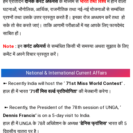
हम प्रतिदिन
दैनिक करेंट अफेयर्स
के माध्यम से
भारत तथा विश्व
में होने वाली
घटनाओं, भौगोलिक, आर्थिक, राजनीतिक तथा नई-नई योजनाओं से सम्बंधित
प्रश्नों तथा उसके उत्तर प्रस्तुत करते हैं। इनका रोज अध्धयन करें तथा हो
सके तो सेव करते जाएं। ताकि आगामी परीक्षाओं में यह आपके लिए फायदेमंद
साबित हों।
Note
:
इन
करंट अफेयर्स
से सम्बंधित किसी भी समस्या अथवा सुझाव के लिए
कमेंट में अपने विचार प्रस्तुत करें।
National & International Current Affairs
➼ Recently India will host the ‘
71st Miss World Contest’ .
हाल ही में भारत ‘
71वीं मिस वर्ल्ड प्रतियोगिता’
की मेजबानी करेगा।
➼ Recently, the President of the 78th session of UNGA, ‘
Dennis Francis’
is on a 5-day visit to India.
हाल ही में UNGA के 78वें अधिवेशन के अध्यक्ष ‘
डेनिस फ्रांसिस’
भारत की 5
दिवसीय यात्रा पर है।