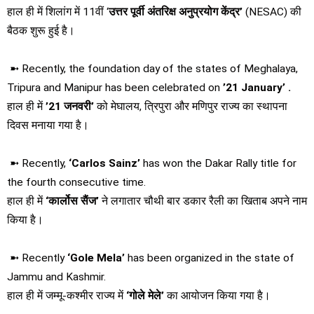
हाल ही में शिलांग में 11वीं ‘
उत्तर पूर्वी अंतरिक्ष अनुप्रयोग केंद्र’
(NESAC) की
बैठक शुरू हुई है।
➼ Recently, the foundation day of the states of Meghalaya,
Tripura and Manipur has been celebrated on
’21 January’ .
हाल ही में
’21 जनवरी’
को मेघालय, त्रिपुरा और मणिपुर राज्य का स्थापना
दिवस मनाया गया है।
➼ Recently,
‘Carlos Sainz’
has won the Dakar Rally title for
the fourth consecutive time.
हाल ही में
‘कार्लोस सैंज’
ने लगातार चौथी बार डकार रैली का खिताब अपने नाम
किया है।
➼ Recently
‘Gole Mela’
has been organized in the state of
Jammu and Kashmir.
हाल ही में जम्मू-कश्मीर राज्य में
‘गोले मेले’
का आयोजन किया गया है।