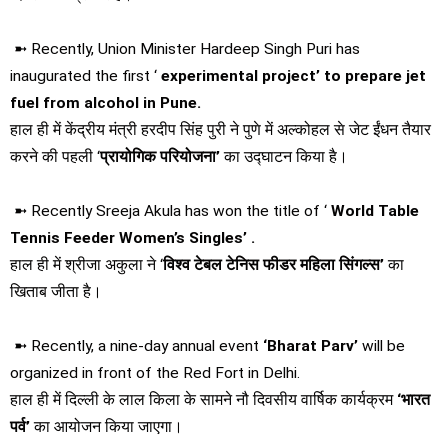
➼ Recently, Union Minister Hardeep Singh Puri has
inaugurated the first ‘
experimental project’ to prepare jet
fuel from alcohol in Pune.
हाल ही में केंद्रीय मंत्री हरदीप सिंह पुरी ने पुणे में अल्‍कोहल से जेट ईंधन तैयार
करने की पहली ‘
प्रायोगिक परियोजना’
का उद्घाटन किया है।
➼ Recently Sreeja Akula has won the title of ‘
World Table
Tennis Feeder Women’s Singles’ .
हाल ही में श्रीजा अकुला ने ‘
विश्व टेबल टेनिस फीडर महिला सिंगल्‍स’
का
खिताब जीता है।
➼ Recently, a nine-day annual event
‘Bharat Parv’
will be
organized in front of the Red Fort in Delhi.
हाल ही में दिल्ली
के लाल किला के सामने नौ दिवसीय वार्षिक कार्यक्रम
‘भारत
पर्व’
का आयोजन किया जाएगा।