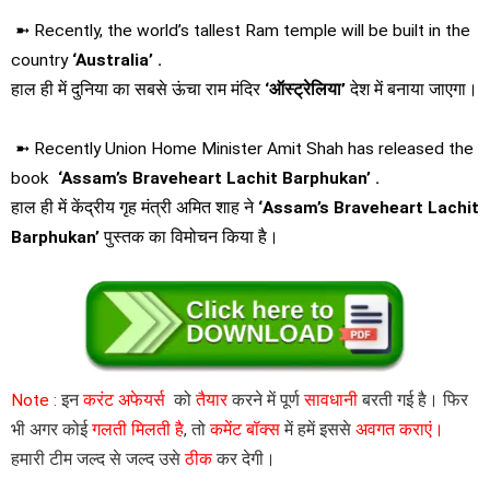
➼ Recently, the world’s tallest Ram temple will be built in the
country
‘Australia’ .
हाल ही में दुनिया का सबसे ऊंचा राम मंदिर
‘ऑस्ट्रेलिया’
देश में बनाया जाएगा।
➼ Recently Union Home Minister Amit Shah has released the
book
‘Assam’s Braveheart Lachit Barphukan’ .
हाल ही में केंद्रीय गृह मंत्री अमित शाह ने
‘Assam’s Braveheart Lachit
Barphukan’
पुस्तक का विमोचन किया है।
Note :
इन
करंट अफेयर्स
को
तैयार
करने में पूर्ण
सावधानी
बरती गई है। फिर
भी अगर कोई
गलती मिलती है
, तो
कमेंट बॉक्स
में हमें इससे
अवगत कराएं।
हमारी टीम जल्द से जल्द उसे
ठीक
कर देगी।