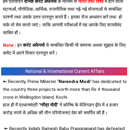
हम प्रतिदिन
दैनिक करेंट अफेयर्स
के माध्यम से
भारत तथा विश्व
में होने वाली
घटनाओं, भौगोलिक, आर्थिक, राजनीतिक तथा नई-नई योजनाओं से सम्बंधित
प्रश्नों तथा उसके उत्तर प्रस्तुत करते हैं। इनका रोज अध्धयन करें तथा हो
सके तो सेव करते जाएं। ताकि आगामी परीक्षाओं में यह आपके लिए फायदेमंद
साबित हों।
Note
:
इन
करंट अफेयर्स
से सम्बंधित किसी भी समस्या अथवा सुझाव के लिए
कमेंट में अपने विचार प्रस्तुत करें।
National & International Current Affairs
➼ Recently, Prime Minister
‘Narendra Modi’
has dedicated to
the country three projects worth more than Rs 4 thousand
crore in Wellingdon Island, Kochi.
हाल ही में प्रधानमंत्री
‘नरेंद्र मोदी’
ने कोच्चि के वेलिंगडन द्वीप में 4 हजार
करोड़ रुपये से अधिक की तीन परियोजनाएं देश को समर्पित की हैं।
➼ Recently, India’s Ramesh Babu Praggnanand has defeated