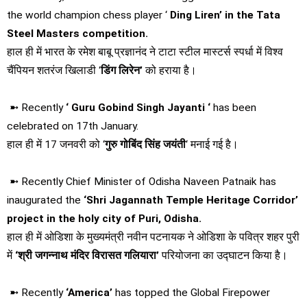
the world champion chess player ‘
Ding Liren’ in the Tata
Steel Masters competition.
हाल ही में भारत के रमेश बाबू प्रज्ञानंद ने टाटा स्‍टील मास्‍टर्स स्‍पर्धा में विश्व
चैंपियन शतरंज खिलाडी ‘
डिंग लिरेन’
को हराया है।
➼ Recently
‘ Guru Gobind Singh Jayanti ‘
has been
celebrated on 17th January.
हाल ही में 17 जनवरी को ‘
गुरु गोबिंद सिंह जयंती
‘ मनाई गई है।
➼ Recently Chief Minister of Odisha Naveen Patnaik has
inaugurated the
‘Shri Jagannath Temple Heritage Corridor’
project in the holy city of Puri, Odisha.
हाल ही में ओडिशा के मुख्यमंत्री नवीन पटनायक ने ओडिशा के पवित्र शहर पुरी
में
‘श्री जगन्नाथ मंदिर विरासत गलियारा’
परियोजना का उद्घाटन किया है।
➼ Recently
‘America’
has topped the Global Firepower