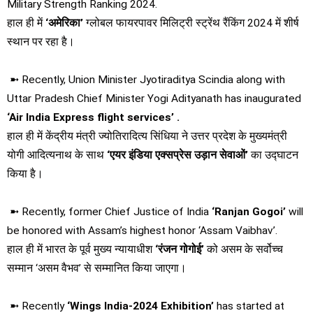
Military Strength Ranking 2024.
हाल ही में
‘अमेरिका’
ग्लोबल फायरपावर मिलिट्री स्ट्रेंथ रैंकिंग 2024 में शीर्ष
स्थान पर रहा है।
➼ Recently, Union Minister Jyotiraditya Scindia along with
Uttar Pradesh Chief Minister Yogi Adityanath has inaugurated
‘Air India Express flight services’ .
हाल ही में केंद्रीय मंत्री ज्योतिरादित्य सिंधिया ने उत्तर प्रदेश के मुख्यमंत्री
योगी आदित्यनाथ
के साथ
‘एयर इंडिया एक्सप्रेस उड़ान सेवाओं’
का उद्घाटन
किया है।
➼ Recently, former Chief Justice of India
‘Ranjan Gogoi’
will
be honored with Assam’s highest honor ‘Assam Vaibhav’.
हाल ही में भारत के पूर्व मुख्य न्यायाधीश
‘रंजन गोगोई’
को असम के सर्वोच्च
सम्मान ‘असम वैभव’ से सम्मानित किया जाएगा।
➼ Recently
‘Wings India-2024 Exhibition’
has started at