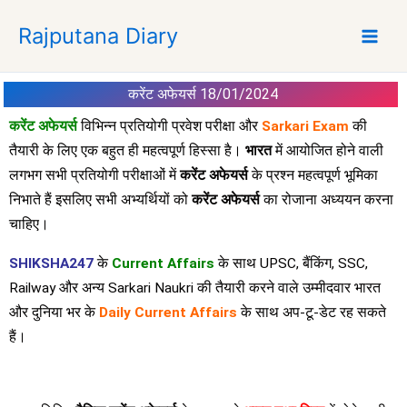
S
Rajputana Diary
k
i
p
करेंट अफेयर्स 18/01/2024
t
o
करेंट अफेयर्स
विभिन्न प्रतियोगी प्रवेश परीक्षा और
Sarkari Exam
की
c
तैयारी के लिए एक बहुत ही महत्वपूर्ण हिस्सा है।
भारत
में आयोजित होने वाली
o
लगभग सभी प्रतियोगी परीक्षाओं में
करेंट अफेयर्स
के प्रश्न महत्वपूर्ण भूमिका
n
निभाते हैं इसलिए सभी अभ्यर्थियों को
करेंट अफेयर्स
का रोजाना अध्ययन करना
t
चाहिए।
e
n
SHIKSHA247
के
Current Affairs
के साथ UPSC, बैंकिंग, SSC,
t
Railway और अन्य Sarkari Naukri की तैयारी करने वाले उम्मीदवार भारत
और दुनिया भर के
Daily Current Affairs
के साथ अप-टू-डेट रह सकते
हैं।