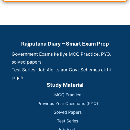
Rajputana Diary – Smart Exam Prep
Government Exams ke liye MCQ Practice, PYQ,
solved papers,
Test Series, Job Alerts aur Govt Schemes ek hi
jagah.
Study Material
MCQ Practice
Previous Year Questions (PYQ)
Solved Papers
Test Series
Job Alerts