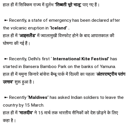
हाल ही में सिक्किम राज्य में दुर्लभ
‘तिब्‍बती भूरे भालू’
पाए गए हैं।
➼ Recently, a state of emergency has been declared after
the volcanic eruption in
‘Iceland’ .
हाल ही में
‘आइसलैंड’
में ज्वालामुखी विस्फोट होने के बाद आपातकाल की
घोषणा की गई हैं।
➼ Recently, Delhi’s first ‘
International Kite Festival’
has
started in Bansera Bamboo Park on the banks of Yamuna.
हाल ही में यमुना किनारे बांसेरा बैम्बू पार्क में दिल्ली का पहला ‘
अंतरराष्ट्रीय पतंग
उत्सव’
शुरू हुआ है।
➼ Recently
‘Maldives’
has asked Indian soldiers to leave the
country by 15 March.
हाल ही में
‘मालदीव’
ने 15 मार्च तक भारतीय सैनिकों को देश छोड़ने के लिए
कहा है।