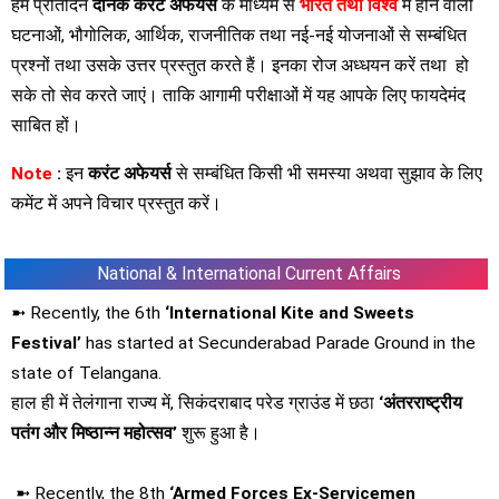
हम प्रतिदिन
दैनिक करेंट अफेयर्स
के माध्यम से
भारत तथा विश्व
में होने वाली
घटनाओं, भौगोलिक, आर्थिक, राजनीतिक तथा नई-नई योजनाओं से सम्बंधित
प्रश्नों तथा उसके उत्तर प्रस्तुत करते हैं। इनका रोज अध्धयन करें तथा हो
सके तो सेव करते जाएं। ताकि आगामी परीक्षाओं में यह आपके लिए फायदेमंद
साबित हों।
Note
:
इन
करंट अफेयर्स
से सम्बंधित किसी भी समस्या अथवा सुझाव के लिए
कमेंट में अपने विचार प्रस्तुत करें।
National & International Current Affairs
➼ Recently, the 6th
‘International Kite and Sweets
Festival’
has started at Secunderabad Parade Ground in the
state of Telangana.
हाल ही में तेलंगाना राज्य में, सिकंदराबाद परेड ग्राउंड में छठा
‘अंतरराष्ट्रीय
पतंग और मिष्ठान्न महोत्‍सव’
शुरू हुआ है।
➼ Recently, the 8th
‘Armed Forces Ex-Servicemen