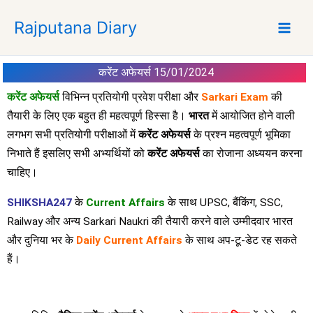
S
Rajputana Diary
k
i
p
करेंट अफेयर्स 15/01/2024
t
o
करेंट अफेयर्स
विभिन्न प्रतियोगी प्रवेश परीक्षा और
Sarkari Exam
की
c
तैयारी के लिए एक बहुत ही महत्वपूर्ण हिस्सा है।
भारत
में आयोजित होने वाली
o
लगभग सभी प्रतियोगी परीक्षाओं में
करेंट अफेयर्स
के प्रश्न महत्वपूर्ण भूमिका
n
निभाते हैं इसलिए सभी अभ्यर्थियों को
करेंट अफेयर्स
का रोजाना अध्ययन करना
t
चाहिए।
e
n
SHIKSHA247
के
Current Affairs
के साथ UPSC, बैंकिंग, SSC,
t
Railway और अन्य Sarkari Naukri की तैयारी करने वाले उम्मीदवार भारत
और दुनिया भर के
Daily Current Affairs
के साथ अप-टू-डेट रह सकते
हैं।