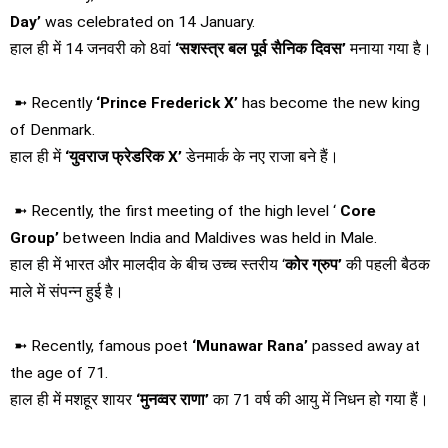
Day’
was celebrated on 14 January.
हाल ही में 14 जनवरी को 8वां
‘सशस्त्र बल पूर्व सैनिक दिवस’
मनाया गया है।
➼ Recently
‘Prince Frederick X’
has become the new king
of Denmark.
हाल ही में
‘युवराज फ्रेडरिक X’
डेनमार्क के नए राजा बने हैं।
➼ Recently, the first meeting of the high level ‘
Core
Group’
between India and Maldives was held in Male.
हाल ही में भारत और मालदीव के बीच उच्‍च स्‍तरीय ‘
कोर ग्रुप’
की पहली बैठक
माले में संपन्न हुई है।
➼ Recently, famous poet
‘Munawar Rana’
passed away at
the age of 71.
हाल ही में मशहूर शायर
‘मुनव्वर राणा’
का 71 वर्ष की आयु में निधन हो गया हैं।