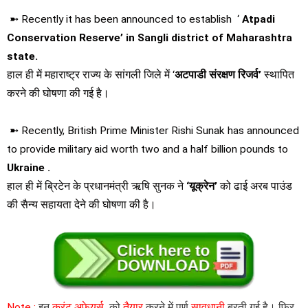
➼ Recently it has been announced to establish ‘
Atpadi
Conservation Reserve’ in Sangli district of Maharashtra
state.
हाल ही में महाराष्ट्र राज्य के सांगली जिले में ‘
अटपाडी संरक्षण रिजर्व’
स्थापित
करने की घोषणा की गई है।
➼ Recently, British Prime Minister Rishi Sunak has announced
to provide military aid worth two and a half billion pounds to
Ukraine .
हाल ही में ब्रिटेन के प्रधानमंत्री ऋषि सुनक ने
‘यूक्रेन’
को ढाई अरब पाउंड
की सैन्य सहायता देने की घोषणा की है।
Note :
इन
करंट अफेयर्स
को
तैयार
करने में पूर्ण
सावधानी
बरती गई है। फिर