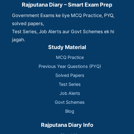
Rajputana Diary – Smart Exam Prep
Government Exams ke liye MCQ Practice, PYQ,
solved papers,
Test Series, Job Alerts aur Govt Schemes ek hi
jagah.
Study Material
MCQ Practice
Previous Year Questions (PYQ)
Solved Papers
Test Series
Job Alerts
Govt Schemes
Blog
Rajputana Diary Info