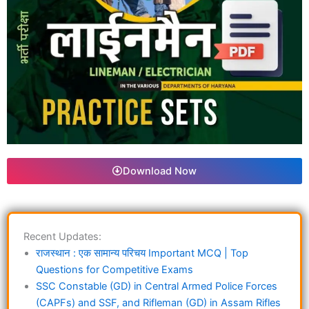
Download Now
Recent Updates:
राजस्थान : एक सामान्य परिचय Important MCQ | Top
Questions for Competitive Exams
SSC Constable (GD) in Central Armed Police Forces
(CAPFs) and SSF, and Rifleman (GD) in Assam Rifles