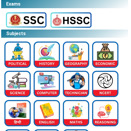
Exams
Subjects