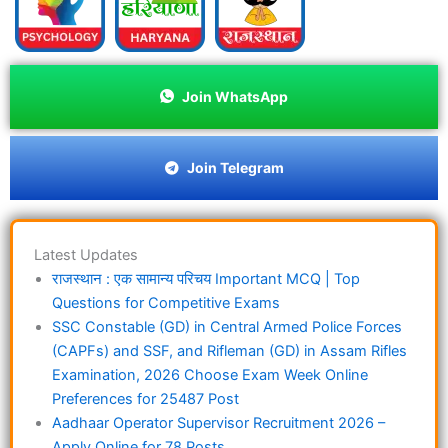
Join WhatsApp
Join Telegram
Latest Updates
राजस्थान : एक सामान्य परिचय Important MCQ | Top
Questions for Competitive Exams
SSC Constable (GD) in Central Armed Police Forces
(CAPFs) and SSF, and Rifleman (GD) in Assam Rifles
Examination, 2026 Choose Exam Week Online
Preferences for 25487 Post
Aadhaar Operator Supervisor Recruitment 2026 –
Apply Online for 78 Posts