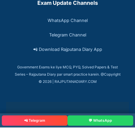
Exam Update Channels
WhatsApp Channel
Telegram Channel
📲 Download Rajputana Diary App
Government Exams ke liye MCQ, PYQ, Solved Papers & Test
Series – Rajputana Diary par smart practice karein. @Copyright
© 2026 | RAJPUTANADIARY.COM
📲 Telegram
💬 WhatsApp