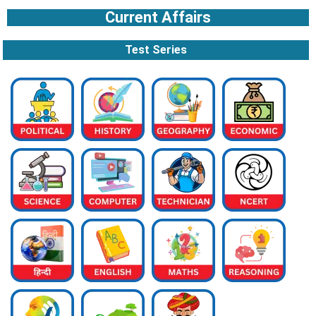
Current Affairs
Test Series