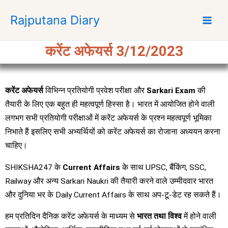
S
Rajputana Diary
k
i
p
करेंट अफेयर्स 3/12/2023
t
o
c
करेंट अफेयर्स
विभिन्न प्रतियोगी प्रवेश परीक्षा और
Sarkari Exam
की
o
n
तैयारी के लिए एक बहुत ही महत्वपूर्ण हिस्सा है। भारत में आयोजित होने वाली
t
लगभग सभी प्रतियोगी परीक्षाओं में करेंट अफेयर्स के प्रश्न महत्वपूर्ण भूमिका
e
निभाते हैं इसलिए सभी अभ्यर्थियों को करेंट अफेयर्स का रोजाना अध्ययन करना
n
चाहिए।
t
SHIKSHA247 के
Current Affairs
के साथ UPSC, बैंकिंग, SSC,
Railway और अन्य Sarkari Naukri की तैयारी करने वाले उम्मीदवार भारत
और दुनिया भर के Daily Current Affairs के साथ अप-टू-डेट रह सकते हैं।
हम प्रतिदिन दैनिक करेंट अफेयर्स के माध्यम से
भारत तथा विश्व
में होने वाली