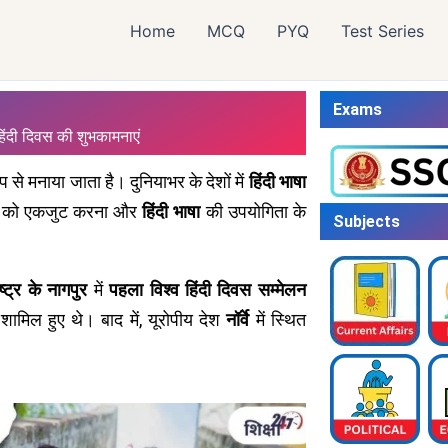
Home
MCQ
PYQ
Test Series
Exams
व हिंदी दिवस की शुभकामनाएं
ूप से मनाया जाता है। दुनियाभर के देशों में
हिंदी भाषा
ं को एकजुट करना और
हिंदी भाषा
की उपयोगिता के
Subjects
ष्ट्र के नागपुर
में
पहला विश्व हिंदी दिवस सम्मेलन
शामिल हुए थे। बाद में, यूरोपीय देश
नॉर्वे
में स्थित