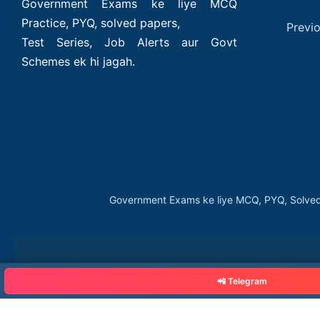
Government Exams ke liye MCQ
Practice, PYQ, solved papers,
Previ
Test Series, Job Alerts aur Govt
Schemes ek hi jagah.
Government Exams ke liye MCQ, PYQ, Solved
📲 Telegram