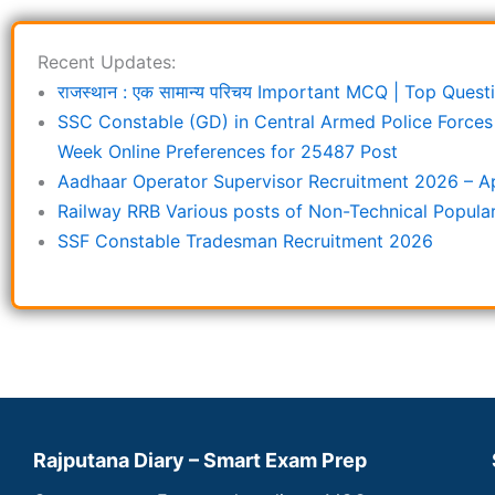
Recent Updates:
राजस्थान : एक सामान्य परिचय Important MCQ | Top Que
SSC Constable (GD) in Central Armed Police Force
Week Online Preferences for 25487 Post
Aadhaar Operator Supervisor Recruitment 2026 – Ap
Railway RRB Various posts of Non-Technical Popula
SSF Constable Tradesman Recruitment 2026
Rajputana Diary – Smart Exam Prep