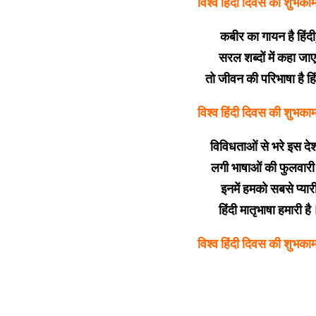
विश्व हिंदी दिवस की शुभका
कबीर का गायन है हिंदी
सरल शब्दों में कहा जाए
तो जीवन की परिभाषा है हि
विश्व हिंदी दिवस की शुभका
विविधताओं से भरे इस देश 
लगी भाषाओं की फुलवारी 
इनमें हमको सबसे प्यार
हिंदी मातृभाषा हमारी है
विश्व हिंदी दिवस की शुभका