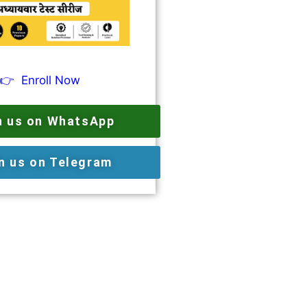
👉
Enroll Now
n us on WhatsApp
n us on Telegram