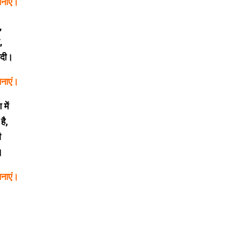
मनाएं।
,
,
ंदी।
मनाएं।
में
है,
ी
।
मनाएं।