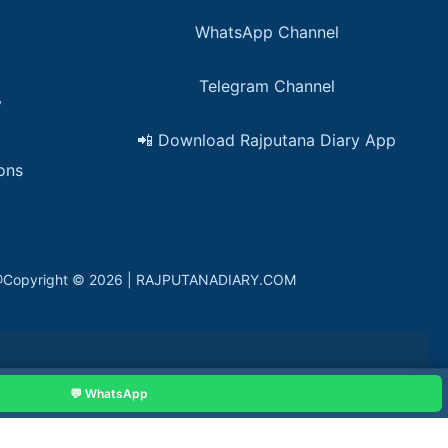
WhatsApp Channel
Telegram Channel
y
📲 Download Rajputana Diary App
ons
in. @Copyright © 2026 | RAJPUTANADIARY.COM
💬 WhatsApp