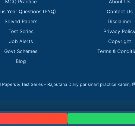
MCQ Practice
About Us
ous Year Questions (PYQ)
Contact Us
Solved Papers
Disclaimer
Test Series
Privacy Polic
Job Alerts
Copyright
Govt Schemes
Terms & Conditi
Blog
 Papers & Test Series – Rajputana Diary par smart practice kare