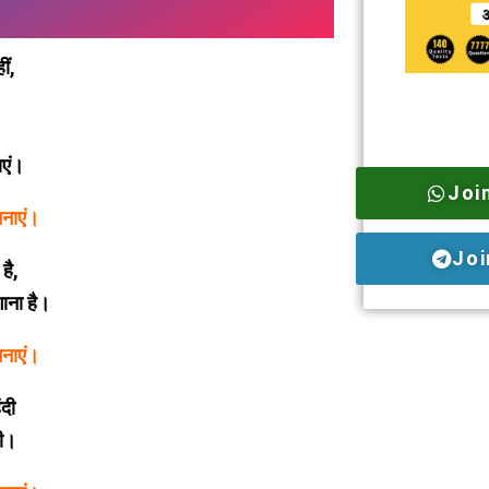
ीं,
ाएं।
Joi
मनाएं।
Joi
है,
गाना है।
मनाएं।
ंदी
दी।