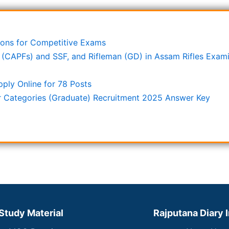
stions for Competitive Exams
s (CAPFs) and SSF, and Rifleman (GD) in Assam Rifles Exa
ply Online for 78 Posts
r Categories (Graduate) Recruitment 2025 Answer Key
Study Material
Rajputana Diary 