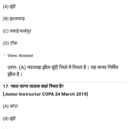
(A) बूंदी
(B) झालावाड़
(C) सवाई माधोपुर
(D) टोंक
View Answer
उत्तर- (A) नवलखा झील बूंदी जिले में स्थित है। यह मानव निर्मित
झील है।
17. नवल सागर तालाब कहां स्थित है?
[Junior Instructor COPA 24 March 2019]
(A) कोटा
(B) बूंदी