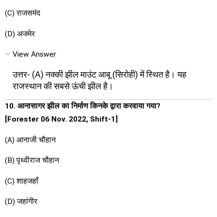
(C) राजसमंद
(D) अजमेर
View Answer
उत्तर- (A) नक्की झील माउंट आबू (सिरोही) में स्थित है। यह
राजस्थान की सबसे ऊंची झील है।
10. आनासागर झील का निर्माण किनके द्वारा करवाया गया?
[Forester 06 Nov. 2022, Shift-1]
(A) आनाजी चौहान
(B) पृथ्वीराज चौहान
(C) शाहजहाँ
(D) जहांगीर