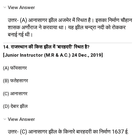
View Answer
उत्तर- (A) आनासागर झील अजमेर में स्थित है। इसका निर्माण चौहान
शासक अर्णोराज ने करवाया था। यह झील चन्द्रा नदी को रोककर
बनाई गई थी।
14. राजस्थान की किस झील में ‘बारहदरी’ स्थित है?
[Junior Instructor (M.R & A.C.) 24 Dec., 2019]
(A) फॉयसागर
(B) फतेहसागर
(C) आनासागर
(D) देबार झील
View Answer
उत्तर- (C) आनासागर झील के किनारे बारहदरी का निर्माण 1637 ई.