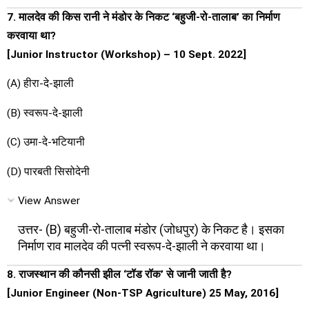
7. मालदेव की किस रानी ने मंडोर के निकट ‘बहुजी-रो-तालाब’ का निर्माण
करवाया था?
[Junior Instructor (Workshop) – 10 Sept. 2022]
(A) हीरा-दे-झाली
(B) स्वरूप-दे-झाली
(C) उमा-दे-भटियानी
(D) पारबती सिसोदेनी
View Answer
उत्तर- (B) बहुजी-रो-तालाब मंडोर (जोधपुर) के निकट है। इसका
निर्माण राव मालदेव की पत्नी स्वरूप-दे-झाली ने करवाया था।
8. राजस्थान की कौनसी झील ‘टॉड रॉक’ से जानी जाती है?
[Junior Engineer (Non-TSP Agriculture) 25 May, 2016]