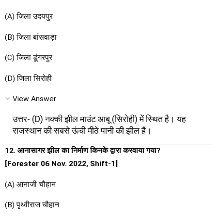
(A) जिला उदयपुर
(B) जिला बांसवाड़ा
(C) जिला डूंगरपुर
(D) जिला सिरोही
View Answer
उत्तर- (D) नक्की झील माउंट आबू (सिरोही) में स्थित है। यह
राजस्थान की सबसे ऊंची मीठे पानी की झील है।
12. आनासागर झील का निर्माण किनके द्वारा करवाया गया?
[Forester 06 Nov. 2022, Shift-1]
(A) आनाजी चौहान
(B) पृथ्वीराज चौहान