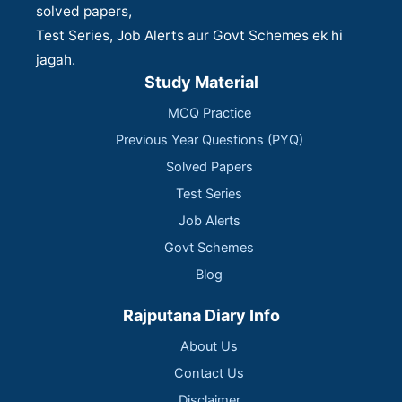
solved papers,
Test Series, Job Alerts aur Govt Schemes ek hi
jagah.
Study Material
MCQ Practice
Previous Year Questions (PYQ)
Solved Papers
Test Series
Job Alerts
Govt Schemes
Blog
Rajputana Diary Info
About Us
Contact Us
Disclaimer