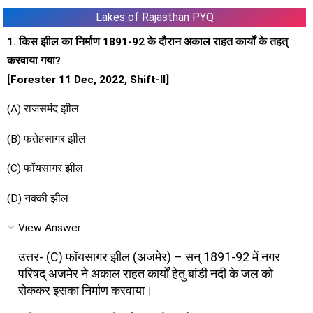
Lakes of Rajasthan PYQ
1. किस झील का निर्माण 1891-92 के दौरान अकाल राहत कार्यों के तहत्
करवाया गया?
[Forester 11 Dec, 2022, Shift-II]
(A) राजसमंद झील
(B) फतेहसागर झील
(C) फॉयसागर झील
(D) नक्की झील
View Answer
उत्तर- (C) फॉयसागर झील (अजमेर) – सन् 1891-92 में नगर
परिषद् अजमेर ने अकाल राहत कार्यों हेतु बांडी नदी के जल को
रोककर इसका निर्माण करवाया।