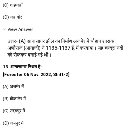
(C) शाहजहाँ
(D) जहांगीर
View Answer
उत्तर- (A) आनासागर झील का निर्माण अजमेर में चौहान शासक
अर्णोराज (आनाजी) ने 1135-1137 ई. में करवाया। यह चन्द्रा नदी
को रोककर बनाई गई थी।
13. आनासागर स्थित है-
[Forester 06 Nov. 2022, Shift-2]
(A) अजमेर में
(B) बीकानेर में
(C) उदयपुर में
(D) जयपुर में