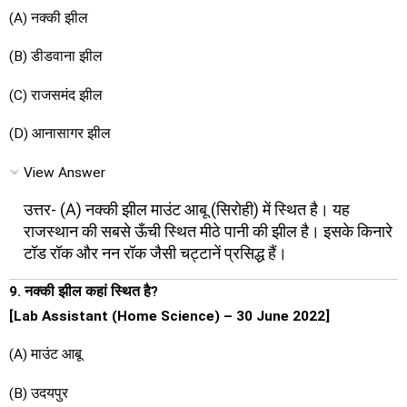
(A) नक्की झील
(B) डीडवाना झील
(C) राजसमंद झील
(D) आनासागर झील
View Answer
उत्तर- (A) नक्की झील माउंट आबू (सिरोही) में स्थित है। यह
राजस्थान की सबसे ऊँची स्थित मीठे पानी की झील है। इसके किनारे
टॉड रॉक और नन रॉक जैसी चट्टानें प्रसिद्ध हैं।
9. नक्की झील कहां स्थित है?
[Lab Assistant (Home Science) – 30 June 2022]
(A) माउंट आबू
(B) उदयपुर