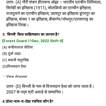
उत्तर- (A) गौरी शंकर हीराचन्द ओझा – भारतीय प्राचीन लिपिमाला,
सिरोही का इतिहास (1911), सोलकियो का प्राचीन इतिहास,
राजपुताने का प्राचीन इतिहास, उदयपुर का इतिहास डूंगरपुर का
इतिहास, बांसव 1 का इतिहास, बीकानेर/जोधपुर/प्रतापगढ़ का
इतिहास लिखा।
3. ‘बिज्जी’ किस साहित्यकार का उपनाम है?
[Forest Guard 11Dec, 2022 Shift-ll]
(A) कन्हैयालाल सेठिया
(B) दुर्सा आढा
(C) बाबजी चतुरसिंह
(D)विजयदान देथा
View Answer
उत्तर- (D) बिज्जी के नाम से विजयदान देथा को जाना जाता है।
2007 के पद्म श्री अवार्ड से सम्मानित।
4.’ढोला-मारू-रा-दोहा रचयिता कौन है?