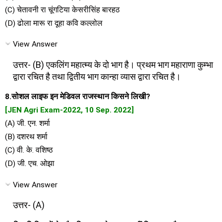
(C) चेतावनी रा चूंगटिया केसरीसिंह बारहठ
(D) ढोला मारू रा दूहा कवि कल्लोल
View Answer
उत्तर- (B) एकलिंग महात्म्य के दो भाग है। प्रथम भाग महाराणा कुम्भा
द्वारा रचित है तथा द्वितीय भाग कान्हा व्यास द्वारा रचित है।
8.सोशल लाइफ इन मेडिवल राजस्थान किसने लिखी?
[JEN Agri Exam-2022, 10 Sep. 2022]
(A) जी. एन. शर्मा
(B) दशरथ शर्मा
(C) वी. के. वशिष्ठ
(D) जी. एच. ओझा
View Answer
उत्तर- (A)