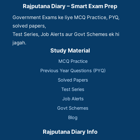
Rajputana Diary – Smart Exam Prep
Government Exams ke liye MCQ Practice, PYQ,
solved papers,
Test Series, Job Alerts aur Govt Schemes ek hi
jagah.
Study Material
MCQ Practice
Previous Year Questions (PYQ)
Solved Papers
Test Series
Job Alerts
Govt Schemes
Blog
Rajputana Diary Info