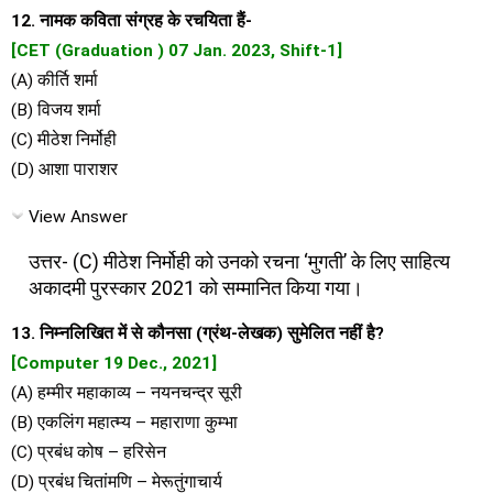
12. नामक कविता संग्रह के रचयिता हैं-
[CET (Graduation ) 07 Jan. 2023, Shift-1]
(A) कीर्ति शर्मा
(B) विजय शर्मा
(C) मीठेश निर्मोही
(D) आशा पाराशर
View Answer
उत्तर- (C) मीठेश निर्मोही को उनको रचना ‘मुगती’ के लिए साहित्य
अकादमी पुरस्कार 2021 को सम्मानित किया गया।
13. निम्नलिखित में से कौनसा (ग्रंथ-लेखक) सुमेलित नहीं है?
[Computer 19 Dec., 2021]
(A) हम्मीर महाकाव्य – नयनचन्द्र सूरी
(B) एकलिंग महात्म्य – महाराणा कुम्भा
(C) प्रबंध कोष – हरिसेन
(D) प्रबंध चितांमणि – मेरूतुंगाचार्य