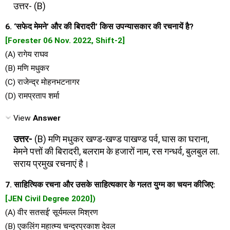
उत्तर- (B)
6. ‘सफेद मेमने’ और की बिरादरी’ किस उपन्यासकार की रचनायें है?
[Forester 06 Nov. 2022, Shift-2]
(A) रागेय राघव
(B) मणि मधुकर
(C) राजेन्द्र मोहनभटनागर
(D) रामप्रताप शर्मा
View
Answer
उत्तर-
(B) मणि मधुकर खण्ड-खण्ड पाखण्ड पर्व, घास का घराना,
मेमने पत्तों की बिरादरी, बलराम के हजारों नाम, रस गन्धर्व, बुलबुल ला.
सराय प्रमुख रचनाएं है।
7. साहित्यिक रचना और उसके साहित्यकार के गलत युग्म का चयन कीजिए:
[JEN Civil Degree 2020])
(A) वीर सतसई’ सूर्यमल्ल मिश्रण
(B) एकलिंग महात्म्य चन्द्रप्रकाश देवल