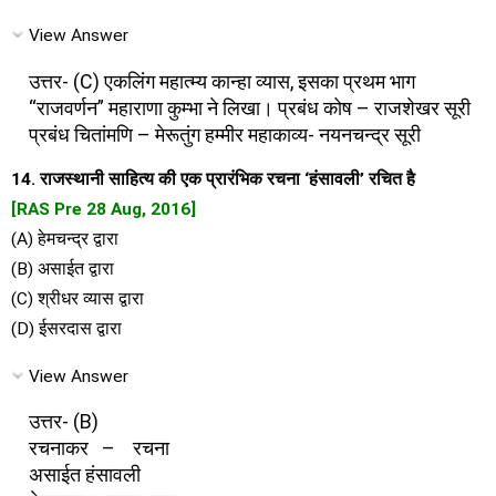
View Answer
उत्तर- (C) एकलिंग महात्म्य कान्हा व्यास, इसका प्रथम भाग
“राजवर्णन” महाराणा कुम्भा ने लिखा। प्रबंध कोष – राजशेखर सूरी
प्रबंध चितांमणि – मेरूतुंग हम्मीर महाकाव्य- नयनचन्द्र सूरी
14. राजस्थानी साहित्य की एक प्रारंभिक रचना ‘हंसावली’ रचित है
[RAS Pre 28 Aug, 2016]
(A) हेमचन्द्र द्वारा
(B) असाईत द्वारा
(C) श्रीधर व्यास द्वारा
(D) ईसरदास द्वारा
View Answer
उत्तर- (B)
रचनाकर – रचना
असाईत हंसावली