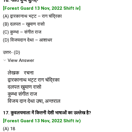
16. गलत युग्म चुनिए-
[Forest Guard 13 Nov, 2022 Shift iv]
(A) द्वारकानाथ भट्ट – राग चंद्रिका
(B) दलपत – खुमाण रासो
(C) कुम्भा – संगीत राज
(D) विजयदान देथा – आशाधर
उत्तर- (D)
View Answer
लेखक रचना
द्वारकानाथ भट्ट राग चंद्रिका
दलपत खुमाण रासो
कुम्भा संगीत राज
विजय दान देथा उषा, अन्तराल
17. कुवलयमाला में कितनी देशी भाषाओं का उल्लेख है?
[Forest Guard 13 Nov, 2022 Shift iv)
(A) 18