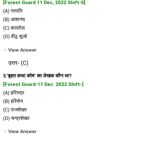
[Forest Guard 11 Dec, 2022 Shift-ll]
(A) नरपति
(B) आशानंद
(C) कल्लोल
(D) वीठू सूजो
View Answer
उत्तर- (C)
5.’बृहत कथा कोष’ का लेखक कौन था?
[Forest Guard-11 Dec. 2022 Shift-]
(A) हरिभद्र
(B) हरिसेन
(C) राजशेखर
(D) चन्द्रशेखर
View Answer