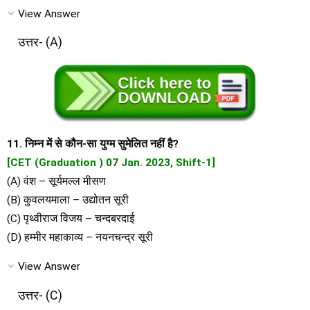
View Answer
उत्तर- (A)
11. निम्न में से कौन-सा युग्म सुमेलित नहीं है?
[CET (Graduation ) 07 Jan. 2023, Shift-1]
(A) वंश – सूर्यमल्ल मीसण
(B) कुवलयमाला – उद्योतन सूरी
(C) पृथ्वीराज विजय – चन्दबरदाई
(D) हम्मीर महाकाव्य – नयनचन्द्र सूरी
View Answer
उत्तर- (C)