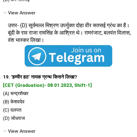
View Answer
उत्तर- (D) सूर्यमल्ल मिश्रण उपर्युक्त दोहा वीर सतसई ग्रंथ का है।
बूंदी के राव राजा रामसिंह के आश्रित थे। रामरंजाट, बलवंत विलास,
वंश भास्कर लिखा।
19. ‘हम्मीर हठ’ नामक ग्रन्थ किसने लिखा?
[CET (Graduation)- 08.01.2023, Shift-1]
(A) चन्द्रशेखर
(B) केशवदेव
(C) दलपत
(D) जोधराज
View Answer