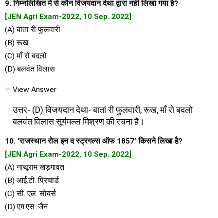
9. निम्नलिखित में से कौन विजयदान देथा द्वारा नहीं लिखा गया है?
[JEN Agri Exam-2022, 10 Sep. 2022]
(A) बातां री फुलवारी
(B) रूख
(C) माँ रो बदलो
(D) बलवंत विलास
View Answer
उत्तर- (D) विजयदान देथा- बातां री फुलवारी, रूख, माँ रो बदलो
बलवंत विलास सूर्यमल्ल मिश्रण की रचना है।
10. ‘राजस्थान रोल इन द स्ट्रगल्स ऑफ 1857’ किसने लिखा है?
[JEN Agri Exam-2022, 10 Sep. 2022]
(A) नाथूराम खड़गावत
(B) आई.टी. प्रिचार्ड
(C) सी. एल. सोबर्स
(D) एम.एस. जैन