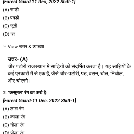
[Forest Guard 11 Dec, 2022 Shift-1]
(A) साड़ी
(B) पगड़ी
(C) जूती
(D) घर
View उत्तर & व्याख्या
उत्तर- (A)
चीर पटोरी राजस्थान में साड़ियों को संदर्भित करता है। यह साड़ियों के
कई प्रकारों में से एक है, जैसे चीर-पटोरी, पट, वसन, चोल, निचोल,
और चोरसो।
2. ‘कसूमल’ रंग का अर्थ है:
[Forest Guard-11 Dec. 2022 Shift-1]
(A) लाल रंग
(B) काला रंग
(C) नीला रंग
(D) पीला रंग