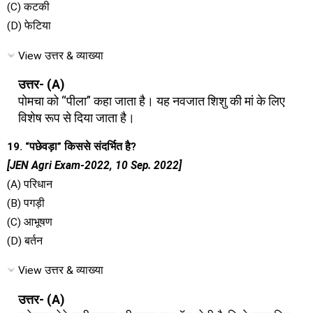
(C) कटकी
(D) फेटिया
View उत्तर & व्याख्या
उत्तर- (A)
पोमचा को “पीला” कहा जाता है। यह नवजात शिशु की मां के लिए
विशेष रूप से दिया जाता है।
19. “पछेवड़ा” किससे संदर्भित है?
[JEN Agri Exam-2022, 10 Sep. 2022]
(A) परिधान
(B) पगड़ी
(C) आभूषण
(D) बर्तन
View उत्तर & व्याख्या
उत्तर- (A)