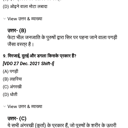
(D) ओढ़ने वाला मोटा लबादा
View उत्तर & व्याख्या
उत्तर- (B)
फेटा भील जनजाति के पुरुषों द्वारा सिर पर पहना जाने वाला पगड़ी
जैसा वस्त्र है।
9. मिरजाई, दुतई और डगला किसके प्रकार हैं?
[VDO 27 Dec. 2021 Shift-I]
(A) पगड़ी
(B) लहरिया
(C) अंगरखी
(D) धोती
View उत्तर & व्याख्या
उत्तर- (C)
ये सभी अंगरखी (कुर्ता) के प्रकार हैं, जो पुरुषों के शरीर के ऊपरी