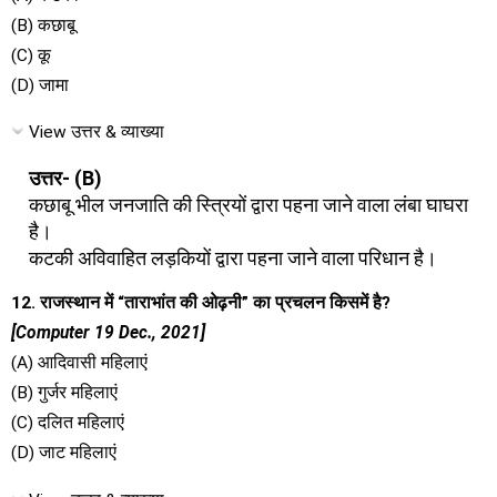
(B) कछाबू
(C) कू
(D) जामा
View उत्तर & व्याख्या
उत्तर- (B)
कछाबू भील जनजाति की स्त्रियों द्वारा पहना जाने वाला लंबा घाघरा
है।
कटकी अविवाहित लड़कियों द्वारा पहना जाने वाला परिधान है।
12. राजस्थान में “ताराभांत की ओढ़नी” का प्रचलन किसमें है?
[Computer 19 Dec., 2021]
(A) आदिवासी महिलाएं
(B) गुर्जर महिलाएं
(C) दलित महिलाएं
(D) जाट महिलाएं