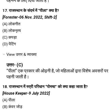
पहनने के लिए दिया जाता है।
17. राजस्थान के संदर्भ में “पीला” क्या है?
[Forester-06 Nov. 2022, Shift-2]
(A) लोकगीत
(B) लोकनृत्य
(C) कपड़ा
(D) पेंटिंग
View उत्तर & व्याख्या
उत्तर- (C)
“पीला” एक प्रकार की ओढ़नी है, जो महिलाओं द्वारा विशेष अवसरों पर
पहनी जाती है।
18. राजस्थान में स्त्री परिधान “पोमचा” को क्या कहा जाता है?
[House Keeper-9 July 2022]
(A) पीला
(B) कंवर जोड़