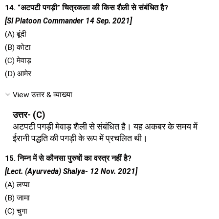
14. “अटपटी पगड़ी” चित्रकला की किस शैली से संबंधित है?
[SI Platoon Commander 14 Sep. 2021]
(A) बूंदी
(B) कोटा
(C) मेवाड़
(D) आमेर
View उत्तर & व्याख्या
उत्तर- (C)
अटपटी पगड़ी मेवाड़ शैली से संबंधित है। यह अकबर के समय में
ईरानी पद्धति की पगड़ी के रूप में प्रचलित थी।
15. निम्न में से कौनसा पुरुषों का वस्त्र नहीं है?
[Lect. (Ayurveda) Shalya- 12 Nov. 2021]
(A) लप्पा
(B) जामा
(C) चुगा