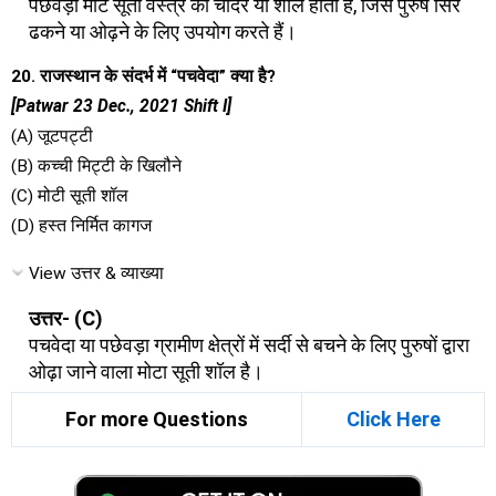
पछेवड़ा मोटे सूती वस्त्र की चादर या शॉल होती है, जिसे पुरुष सिर
ढकने या ओढ़ने के लिए उपयोग करते हैं।
20. राजस्थान के संदर्भ में “पचवेदा” क्या है?
[Patwar 23 Dec., 2021 Shift I]
(A) जूटपट्टी
(B) कच्ची मिट्टी के खिलौने
(C) मोटी सूती शॉल
(D) हस्त निर्मित कागज
View उत्तर & व्याख्या
उत्तर- (C)
पचवेदा या पछेवड़ा ग्रामीण क्षेत्रों में सर्दी से बचने के लिए पुरुषों द्वारा
ओढ़ा जाने वाला मोटा सूती शॉल है।
For more Questions
Click Here