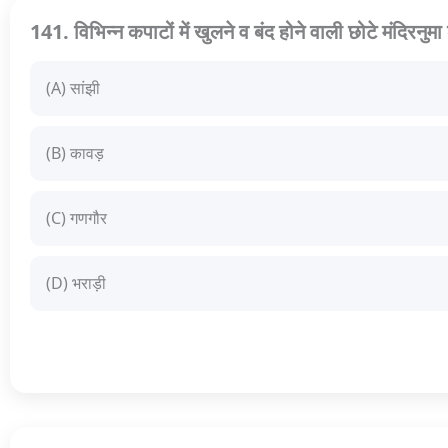
141. विभिन्न कपाटों में खुलने व बंद होने वाली छोटे मंदिरनुम
(A) सांझी
(B) कावड़
(C) गणगौर
(D) भराड़ी