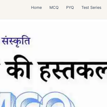
Home
MCQ
PYQ
Test Series