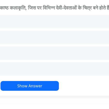
ा काष्ठ कलाकृति, जिस पर विभिन्न देवी-देवताओं के चित्र बने होते ह
Show Answer