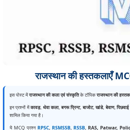
राजस्थान की हस्तकलाएँ 
इस पोस्ट में
राजस्थान की कला एवं संस्कृति
के टॉपिक
राजस्थान की हस्तक
इन प्रश्नों में
कावड़
,
थेवा कला
,
बगरू प्रिन्ट
,
बाजोट
,
खांडे
,
बेवाण
,
पिछवाई
शामिल किया गया है।
ये MCQ प्रश्न
RPSC
,
RSMSSB
,
RSSB
,
RAS, Patwar, Poli