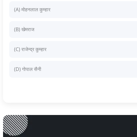
(A) मोहनलाल कुम्हार
(B) खेमराज
(C) राजेन्द्र कुम्हार
(D) गोपाल सैनी