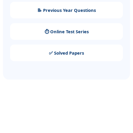
📝 Previous Year Questions
⏱️ Online Test Series
✅ Solved Papers