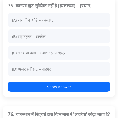
75. कौनसा कूट सुमेलित नहीं है-(हस्तकला) – (स्थान)
(A) मामाजी के घोड़े – बसन्तगढ़
(B) दाबू प्रिन्ट – आकोला
(C) लाख का काम – लक्ष्मणगढ़, फतेहपुर
(D) अजरक प्रिन्ट – बाड़मेर
Show Answer
76. राजस्थान में स्त्रियों द्वारा किस मास में 'लहरिया' ओढ़ा जाता है?