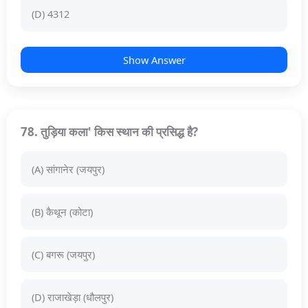
(D) 4312
Show Answer
78. तुड़िया कला' किस स्थान की प्रसिद्ध है?
(A) सांगानेर (जयपुर)
(B) कैथून (कोटा)
(C) बगरू (जयपुर)
(D) राजाखेड़ा (धौलपुर)