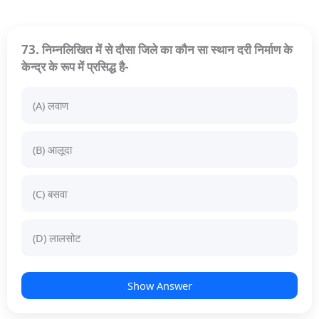
73. निम्नलिखित में से दौसा जिले का कौन सा स्थान दरी निर्माण के
केन्द्र के रूप में प्रसिद्ध है-
(A) लवाण
(B) आलूदा
(C) बसवा
(D) लालसोट
Show Answer