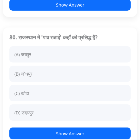
Show Answer
80. राजस्थान में 'पाव रजाई' कहाँ की प्रसिद्ध है?
(A) जयपुर
(B) जोधपुर
(C) कोटा
(D) उदयपुर
Show Answer