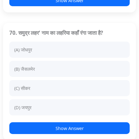
Show Answer
70. समुद्र लहर' नाम का लहरिया कहाँ रंगा जाता है?
(A) जोधपुर
(B) जैसलमेर
(C) सीकर
(D) जयपुर
Show Answer