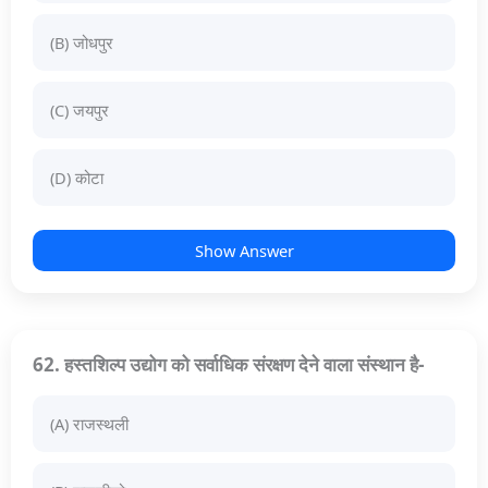
(B) जोधपुर
(C) जयपुर
(D) कोटा
Show Answer
62. हस्तशिल्प उद्योग को सर्वाधिक संरक्षण देने वाला संस्थान है-
(A) राजस्थली