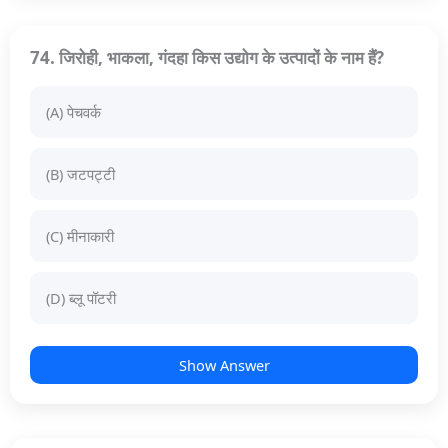
74. जिरोही, भाकला, गंदहा किस उद्योग के उत्पादों के नाम हैं?
(A) पेचवर्क
(B) जटपट्टी
(C) मीनाकारी
(D) ब्लू पॉटरी
Show Answer