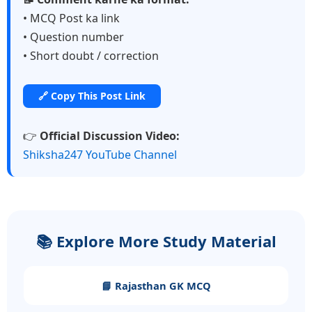
• MCQ Post ka link
• Question number
• Short doubt / correction
🔗 Copy This Post Link
👉
Official Discussion Video:
Shiksha247 YouTube Channel
📚 Explore More Study Material
📘 Rajasthan GK MCQ