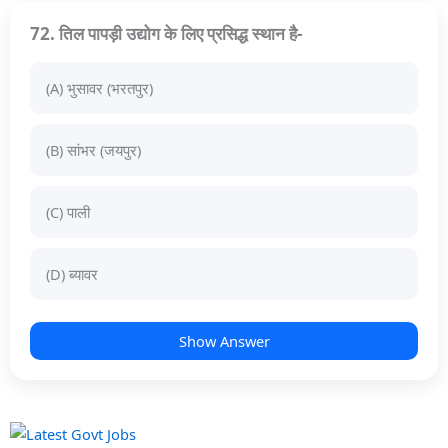
72. तिल पापड़ी उद्योग के लिए प्रसिद्ध स्थान है-
(A) भुसावर (भरतपुर)
(B) सांभर (जयपुर)
(C) पाली
(D) ब्यावर
Show Answer