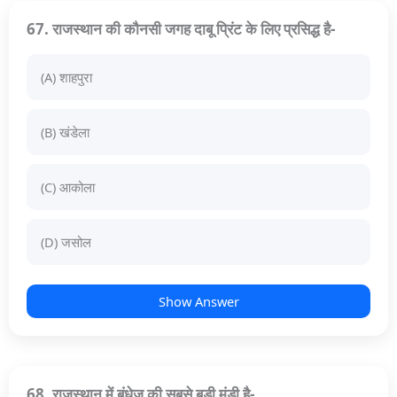
67. राजस्थान की कौनसी जगह दाबू प्रिंट के लिए प्रसिद्ध है-
(A) शाहपुरा
(B) खंडेला
(C) आकोला
(D) जसोल
Show Answer
68. राजस्थान में बंधेज की सबसे बड़ी मंडी है-