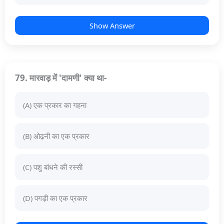
Show Answer
79. मारवाड़ में 'दामणी' क्या था-
(A) एक प्रकार का गहना
(B) ओढ़नी का एक प्रकार
(C) पशु बांधने की रस्सी
(D) पगड़ी का एक प्रकार