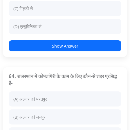
(C) मिट्टी से
(D) एल्युमिनियम से
Show Answer
64. राजस्थान में कोफ्तगिरी के काम के लिए कौन-से शहर प्रसिद्ध
हैं-
(A) अलवर एवं भरतपुर
(B) अलवर एवं जयपुर