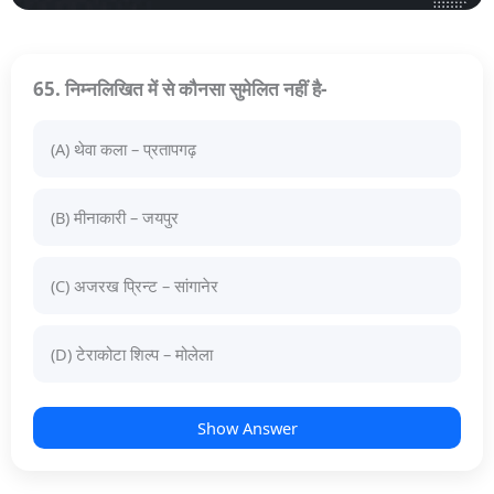
65. निम्नलिखित में से कौनसा सुमेलित नहीं है-
(A) थेवा कला – प्रतापगढ़
(B) मीनाकारी – जयपुर
(C) अजरख प्रिन्ट – सांगानेर
(D) टेराकोटा शिल्प – मोलेला
Show Answer