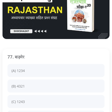
77. बाड़मेर
(A) 1234
(B) 4321
(C) 1243