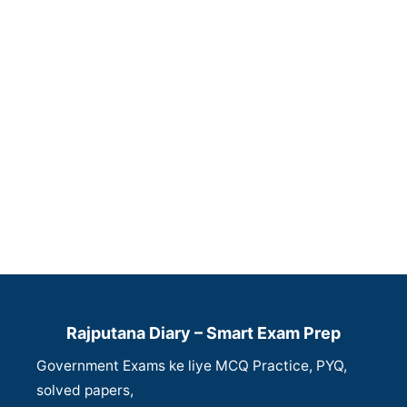
Rajputana Diary – Smart Exam Prep
Government Exams ke liye MCQ Practice, PYQ,
solved papers,