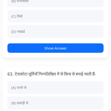
(B) राजसीको
(C) रीको
(D) नाबार्ड
Show Answer
63. टेराकोटा मूर्तियाँ निम्नलिखित में से किस से बनाई जाती हैं-
(A) जस्ते से
(B) लकड़ी से