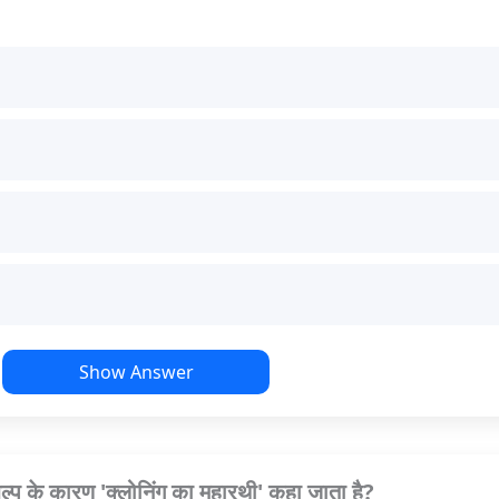
Show Answer
ल्प के कारण 'क्लोनिंग का महारथी' कहा जाता है?