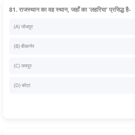
81. राजस्थान का वह स्थान, जहाँ का 'लहरिया' प्रसिद्ध है-
(A) जोधपुर
(B) बीकानेर
(C) जयपुर
(D) कोटा