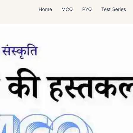
Home
MCQ
PYQ
Test Series