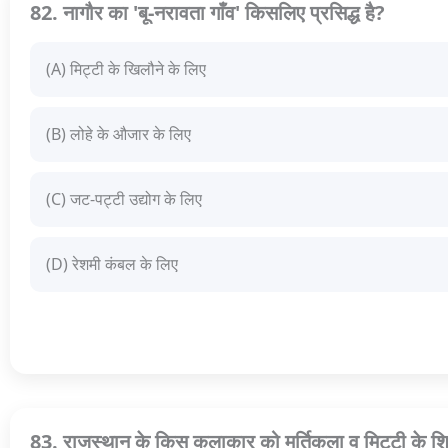
82. नागौर का 'बू-नरावता गाँव' किसलिए प्रसिद्ध है?
(A) मिट्टी के खिलौने के लिए
(B) लोहे के औजार के लिए
(C) जट-पट्टी उद्योग के लिए
(D) रेशमी कंबल के लिए
83. राजस्थान के किस कलाकार को मूर्तिकला व मिट्टी के शि