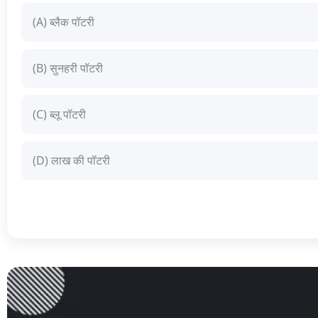
(A) ब्लैक पॉटरी
(B) सुनहरी पॉटरी
(C) ब्लू पॉटरी
(D) लाख की पॉटरी