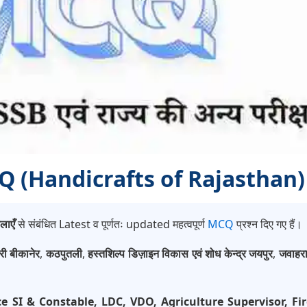
MCQ (Handicrafts of Rajasthan)
लाएँ
से संबंधित Latest व पूर्णतः updated महत्वपूर्ण
MCQ
प्रश्न दिए गए हैं।
ी बीकानेर
,
कठपुतली
,
हस्तशिल्प डिज़ाइन विकास एवं शोध केन्द्र जयपुर
,
जवाहरा
ce SI & Constable, LDC, VDO, Agriculture Supervisor, 