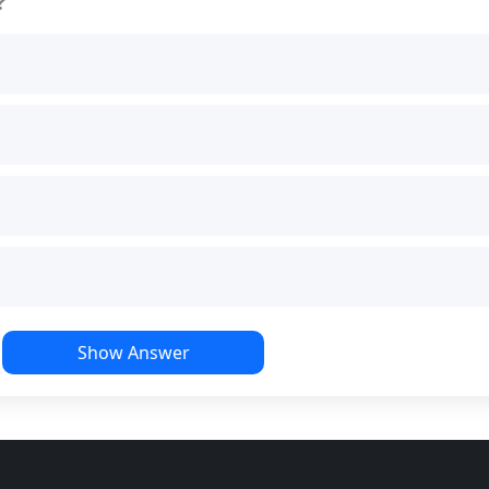
?
Show Answer