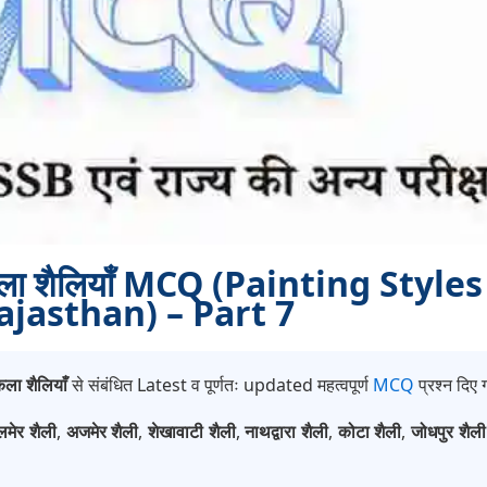
कला शैलियाँ MCQ (Painting Styles
ajasthan) – Part 7
ला शैलियाँ
से संबंधित Latest व पूर्णतः updated महत्वपूर्ण
MCQ
प्रश्न दिए ग
लमेर शैली
,
अजमेर शैली
,
शेखावाटी शैली
,
नाथद्वारा शैली
,
कोटा शैली
,
जोधपुर शैली