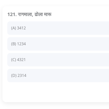
121. रागमाला, ढोला मारू
(A) 3412
(B) 1234
(C) 4321
(D) 2314