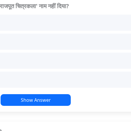
 'राजपूत चित्रकला' नाम नहीं दिया?
Show Answer