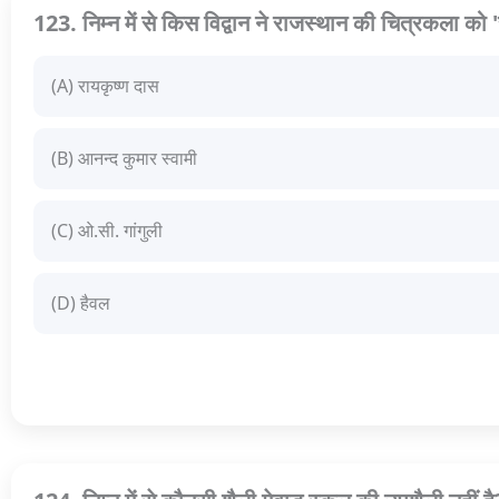
123. निम्न में से किस विद्वान ने राजस्थान की चित्रकला को
(A) रायकृष्ण दास
(B) आनन्द कुमार स्वामी
(C) ओ.सी. गांगुली
(D) हैवल