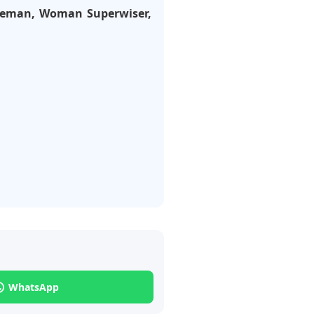
Fireman, Woman Superwiser,
WhatsApp