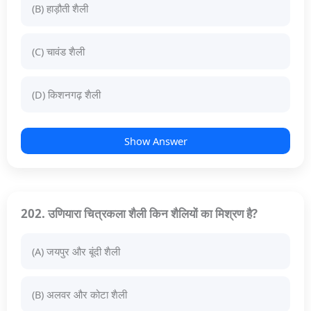
(B) हाड़ौती शैली
(C) चावंड शैली
(D) किशनगढ़ शैली
Show Answer
202. उणियारा चित्रकला शैली किन शैलियों का मिश्रण है?
(A) जयपुर और बूंदी शैली
(B) अलवर और कोटा शैली