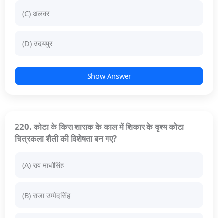
(C) अलवर
(D) उदयपुर
Show Answer
220. कोटा के किस शासक के काल में शिकार के दृश्य कोटा
चित्रकला शैली की विशेषता बन गए?
(A) राव माधोसिंह
(B) राजा उम्मेदसिंह