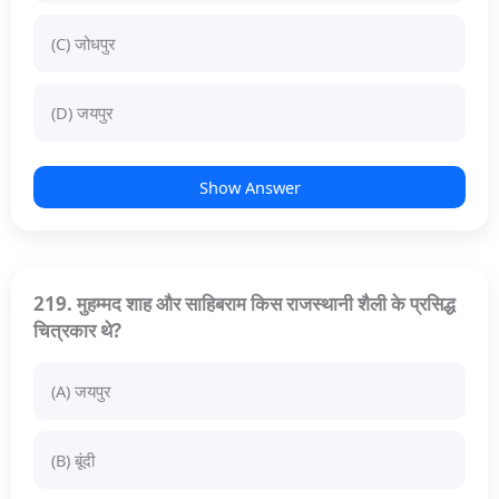
(C) जोधपुर
(D) जयपुर
Show Answer
219. मुहम्मद शाह और साहिबराम किस राजस्थानी शैली के प्रसिद्ध
चित्रकार थे?
(A) जयपुर
(B) बूंदी