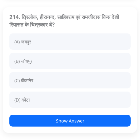
214. त्रिलोक, हीरानन्द, साहिबराम एवं रामजीदास किस देशी
रियासत के चित्रकार थे?
(A) जयपुर
(B) जोधपुर
(C) बीकानेर
(D) कोटा
Show Answer