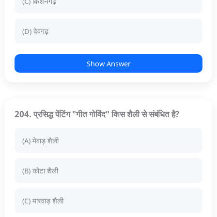
(C) किशनगढ़
(D) देवगढ़
Show Answer
204. प्रसिद्ध पेंटिंग "गीत गोविंद" किस शैली से संबंधित है?
(A) मेवाड़ शैली
(B) कोटा शैली
(C) मारवाड़ शैली