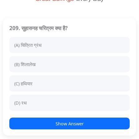
209. सुहासनह चरित्रम क्या है?
(A) चित्रित ग्रंथ
(B) शिलालेख
(C) हथियार
(D) रथ
Show Answer