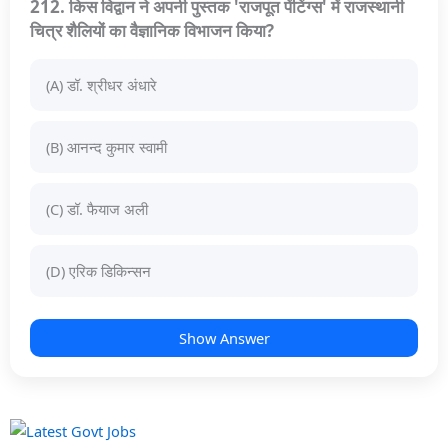
212. किस विद्वान ने अपनी पुस्तक 'राजपूत पेंटिंग्स' में राजस्थानी
चित्र शैलियों का वैज्ञानिक विभाजन किया?
(A) डॉ. श्रीधर अंधारे
(B) आनन्द कुमार स्वामी
(C) डॉ. फैयाज अली
(D) एरिक डिकिन्सन
Show Answer