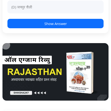
(D) जयपुर शैली
Show Answer