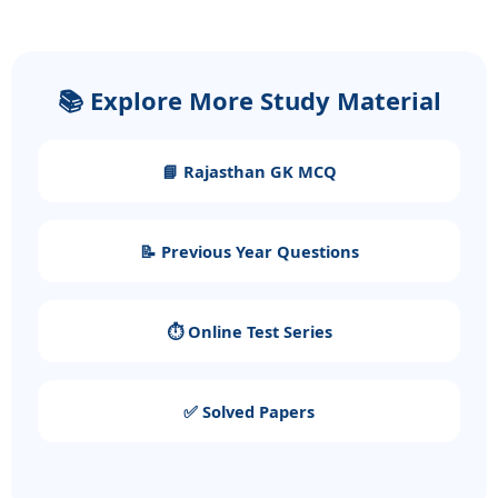
📚 Explore More Study Material
📘 Rajasthan GK MCQ
📝 Previous Year Questions
⏱️ Online Test Series
✅ Solved Papers