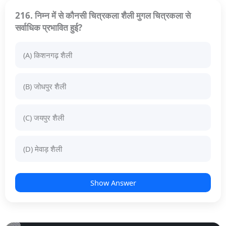
216. निम्न में से कौनसी चित्रकला शैली मुगल चित्रकला से
सर्वाधिक प्रभावित हुई?
(A) किशनगढ़ शैली
(B) जोधपुर शैली
(C) जयपुर शैली
(D) मेवाड़ शैली
Show Answer