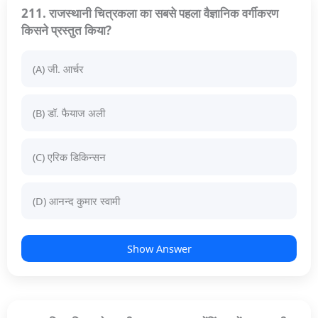
211. राजस्थानी चित्रकला का सबसे पहला वैज्ञानिक वर्गीकरण
किसने प्रस्तुत किया?
(A) जी. आर्चर
(B) डॉ. फैयाज अली
(C) एरिक डिकिन्सन
(D) आनन्द कुमार स्वामी
Show Answer