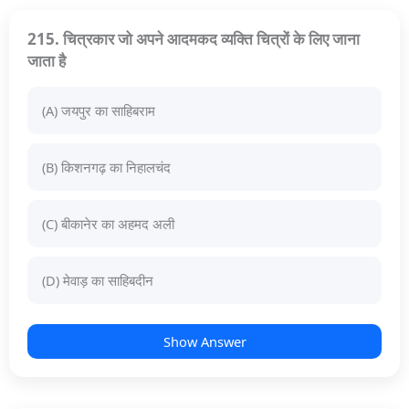
215. चित्रकार जो अपने आदमकद व्यक्ति चित्रों के लिए जाना
जाता है
(A) जयपुर का साहिबराम
(B) किशनगढ़ का निहालचंद
(C) बीकानेर का अहमद अली
(D) मेवाड़ का साहिबदीन
Show Answer