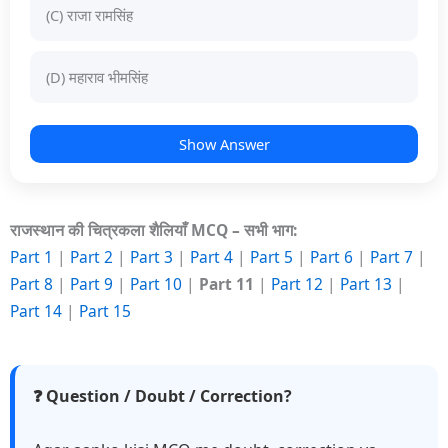
(C) राजा रामसिंह
(D) महाराव भीमसिंह
Show Answer
राजस्थान की चित्रकला शैलियाँ MCQ – सभी भाग:
Part 1
|
Part 2
|
Part 3
|
Part 4
|
Part 5
|
Part 6
|
Part 7
|
Part 8
|
Part 9
|
Part 10
|
Part 11
|
Part 12
|
Part 13
|
Part 14
|
Part 15
❓ Question / Doubt / Correction?