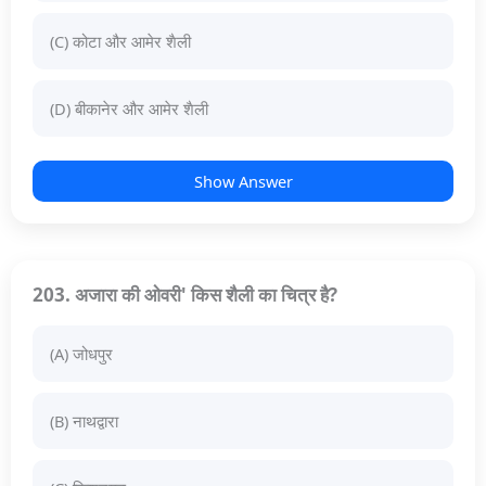
(C) कोटा और आमेर शैली
(D) बीकानेर और आमेर शैली
Show Answer
203. अजारा की ओवरी' किस शैली का चित्र है?
(A) जोधपुर
(B) नाथद्वारा