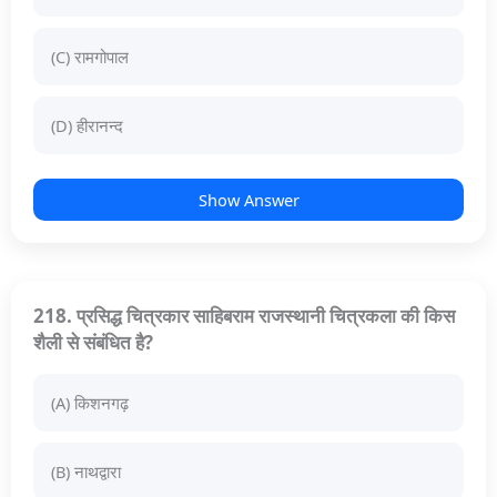
(C) रामगोपाल
(D) हीरानन्द
Show Answer
218. प्रसिद्ध चित्रकार साहिबराम राजस्थानी चित्रकला की किस
शैली से संबंधित है?
(A) किशनगढ़
(B) नाथद्वारा