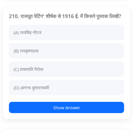
210. राजपूत पेटिंग' शीर्षक से 1916 ई. में किसने पुस्तक लिखी?
(A) जयसिंह नीरज
(B) रायकृष्णदास
(C) वाचस्पति गैरोला
(D) आनन्द कुमारस्वामी
Show Answer