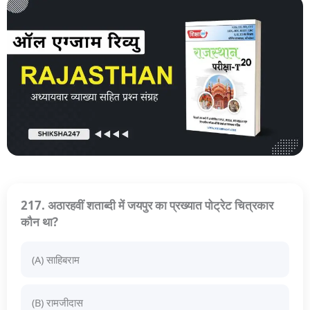
217. अठारहवीं शताब्दी में जयपुर का प्रख्यात पोट्रेट चित्रकार
कौन था?
(A) साहिबराम
(B) रामजीदास